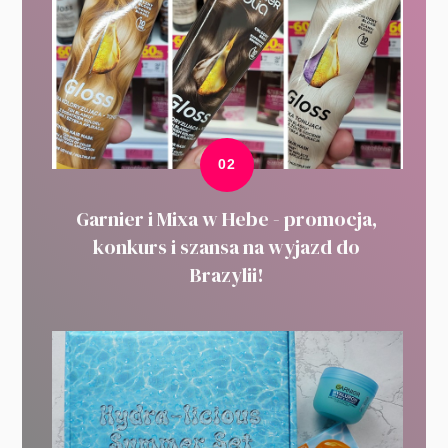
Garnier i Mixa w Hebe - promocja,
konkurs i szansa na wyjazd do
Brazylii!