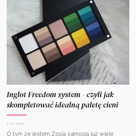
Inglot Freedom system - czyli jak
skompletować idealną paletę cieni
3/17/2020
O tym że jestem Zosią samosią już wiele