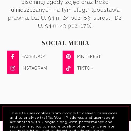
pisemnej zgody zdjęć oraz treści
umieszczanych na tym blogu. (podstawa
prawna: Dz. U. 94 nr 24 poz. 83, sprost.: Dz.
U. 94 nr 43 poz. 170).
SOCIAL MEDIA
FACEBOOK
PINTEREST
INSTAGRAM
TIKTOK
COPYRIGHT ©
MOJA LEPSZA WERSJA - BEAUTY & LIFESTYLE
This site uses cookies from Google to deliver its services
BLOG DESIGN:
KAROGRAFIA.PL
and to analyze traffic. Your IP address and user-agent
are shared with Google along with performance and
security metrics to ensure quality of service, generate
usage statistics, and to detect and address abuse.