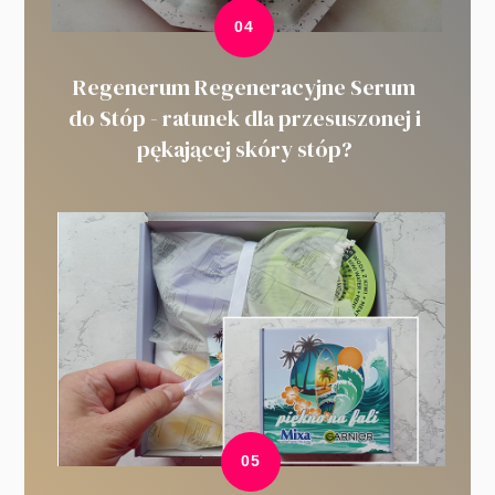
Regenerum Regeneracyjne Serum
do Stóp - ratunek dla przesuszonej i
pękającej skóry stóp?