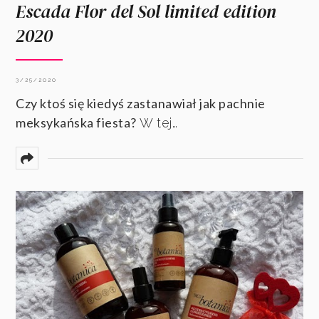
Escada Flor del Sol limited edition
2020
3/25/2020
Czy ktoś się kiedyś zastanawiał jak pachnie
meksykańska fiesta?
W tej…