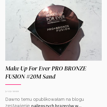
Make Up For Ever PRO BRONZE
FUSION #20M Sand
3/23/2020
Dawno temu opublikowałam na blogu
najlepszych brązerów w…
zestawienie