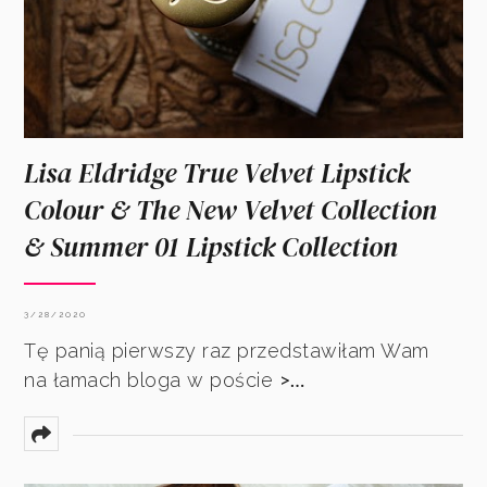
Lisa Eldridge True Velvet Lipstick
Colour & The New Velvet Collection
& Summer 01 Lipstick Collection
3/28/2020
Tę panią pierwszy raz przedstawiłam Wam
>…
na łamach bloga w poście