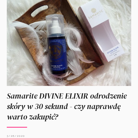
Samarite DIVINE ELIXIR odrodzenie
skóry w 30 sekund - czy naprawdę
warto zakupić?
3/26/2020