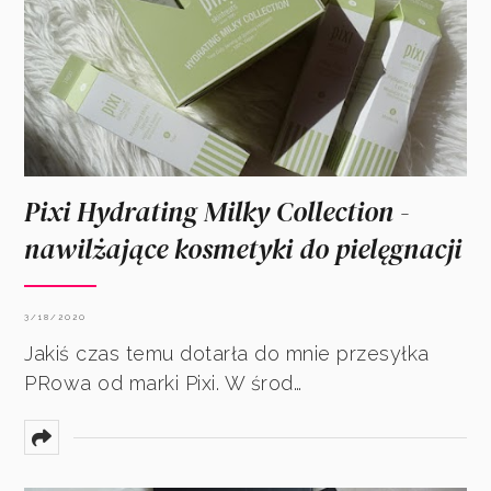
Pixi Hydrating Milky Collection -
nawilżające kosmetyki do pielęgnacji
3/18/2020
Jakiś czas temu dotarła do mnie przesyłka
PRowa od marki Pixi. W środ…