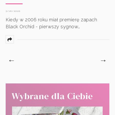
3/16/2020
Kiedy w 2006 roku miał premierę zapach
Black Orchid - pierwszy sygnow…
←
→
Wybrane dla Ciebie