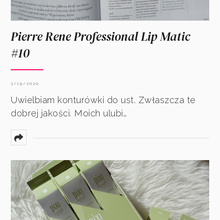
Pierre Rene Professional Lip Matic
#10
3/19/2020
Uwielbiam konturówki do ust. Zwłaszcza te
dobrej jakości. Moich ulubi…