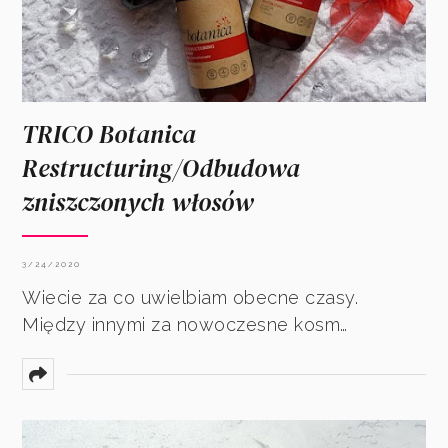
TRICO Botanica
Restructuring/Odbudowa
zniszczonych włosów
3/24/2020
Wiecie za co uwielbiam obecne czasy.
Między innymi za nowoczesne kosm…