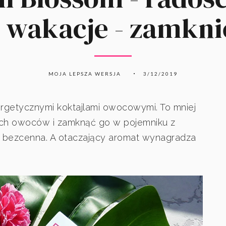
e wakacje - zamkni
MOJA LEPSZA WERSJA
3/12/2019
ergetycznymi koktajlami owocowymi. To mniej
nych owoców i zamknąć go w pojemniku z
t bezcenna. A otaczający aromat wynagradza