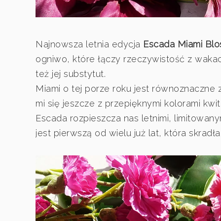
Najnowsza letnia edycja
Escada Miami Bl
ogniwo, które łączy rzeczywistość z wakac
też jej substytut.
Miami o tej porze roku jest równoznaczne 
mi się jeszcze z przepięknymi kolorami kw
Escada rozpieszcza nas letnimi, limitowan
jest pierwszą od wielu już lat, która skradł