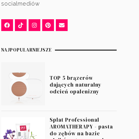
socialmediów
NAJPOPULARNIEJSZE
TOP 5 brązerów
dających naturalny
odcień opalenizny
Splat Professional
AROMATHERAPY - pasta
do zębów na bazie