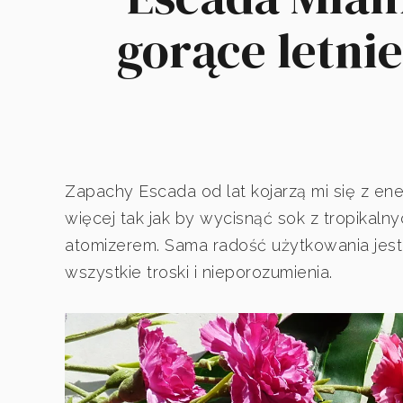
gorące letni
Zapachy Escada od lat kojarzą mi się z en
więcej tak jak by wycisnąć sok z tropikal
atomizerem. Sama radość użytkowania jes
wszystkie troski i nieporozumienia.