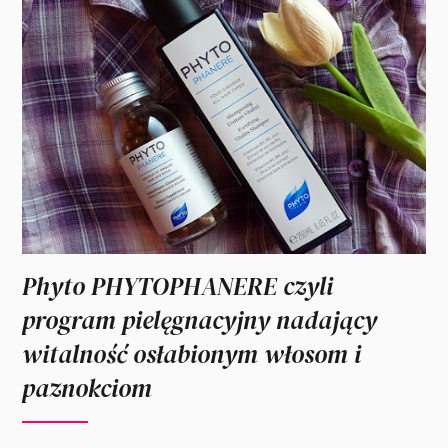
Phyto PHYTOPHANERE czyli
program pielęgnacyjny nadający
witalność osłabionym włosom i
paznokciom