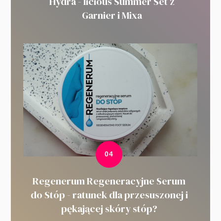
Hydra - licious Summer Set z
Garnier i Mixa
Regenerum Regeneracyjne Serum
do Stóp - ratunek dla przesuszonej i
pękającej skóry stóp?