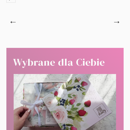
←
→
Wybrane dla Ciebie