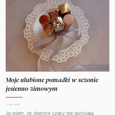
Moje ulubione pomadki w sezonie
jesienno-zimowym
1/30/2021
Ja wiem, że obecne czasy nie sprzyjają