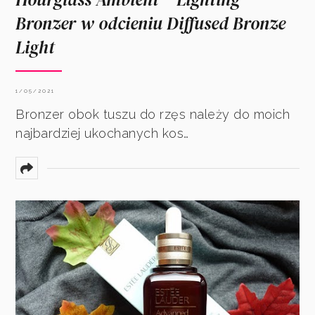
Bronzer w odcieniu Diffused Bronze
Light
1/05/2021
Bronzer obok tuszu do rzęs należy do moich
najbardziej ukochanych kos…