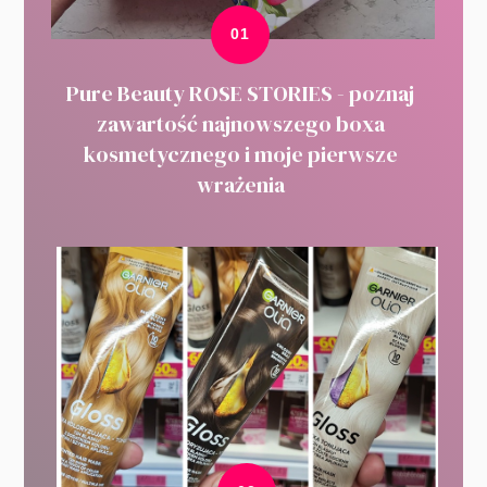
Pure Beauty ROSE STORIES - poznaj
zawartość najnowszego boxa
kosmetycznego i moje pierwsze
wrażenia