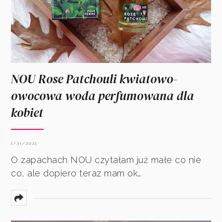
NOU Rose Patchouli kwiatowo-
owocowa woda perfumowana dla
kobiet
1/31/2021
O zapachach NOU czytałam już małe co nie
co, ale dopiero teraz mam ok…