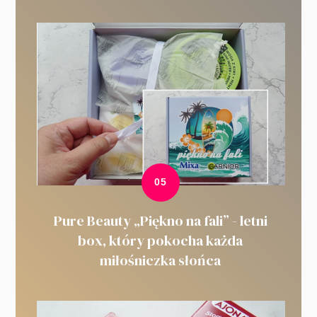
Pure Beauty „Piękno na fali” - letni
box, który pokocha każda
miłośniczka słońca