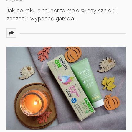
1/23/2021
Jak co roku o tej porze moje włosy szaleją i
zacznają wypadać garścia…