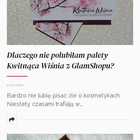
Dlaczego nie polubiłam palety
Kwitnąca Wiśnia z GlamShopu?
1/17/2021
Bardzo nie lubię pisać źle o kosmetykach.
Niestety czasami trafiają w…