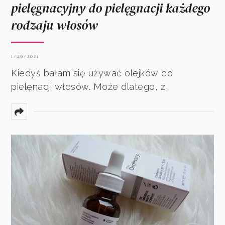
pielęgnacyjny do pielęgnacji każdego
rodzaju włosów
1/29/2021
Kiedyś bałam się używać olejków do
pielęnacji włosów. Może dlatego, ż…