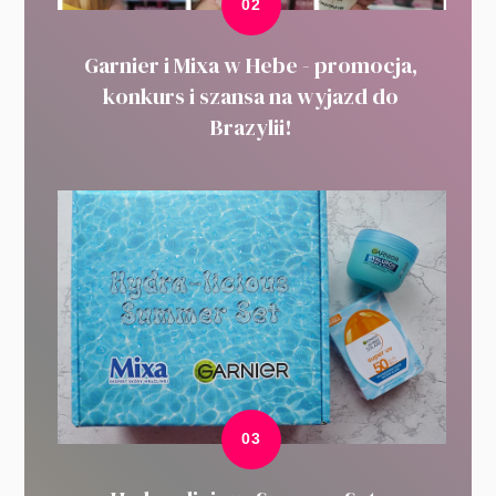
Garnier i Mixa w Hebe - promocja,
konkurs i szansa na wyjazd do
Brazylii!