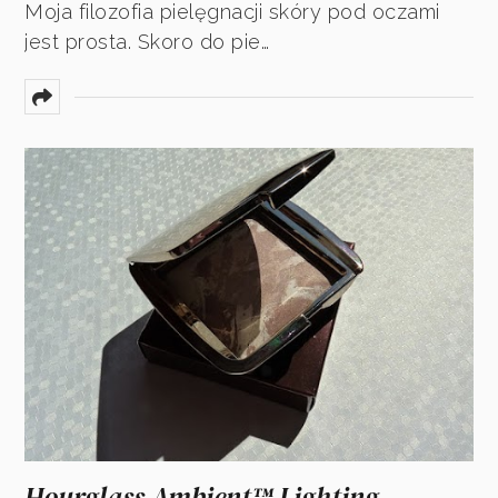
Moja filozofia pielęgnacji skóry pod oczami
jest prosta. Skoro do pie…
Hourglass Ambient™ Lighting