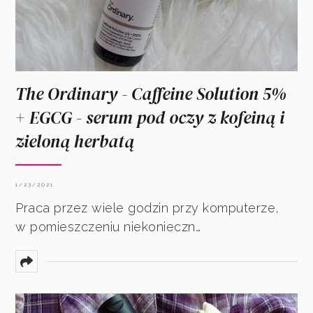
The Ordinary - Caffeine Solution 5%
+ EGCG - serum pod oczy z kofeiną i
zieloną herbatą
1/23/2021
Praca przez wiele godzin przy komputerze,
w pomieszczeniu niekonieczn…