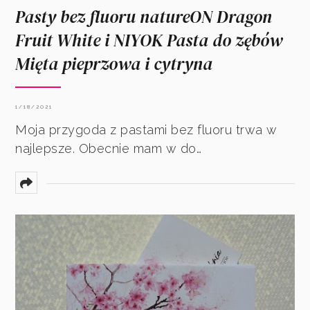
Pasty bez fluoru natureON Dragon
Fruit White i NIYOK Pasta do zębów
Mięta pieprzowa i cytryna
1/18/2021
Moja przygoda z pastami bez fluoru trwa w
najlepsze. Obecnie mam w do…