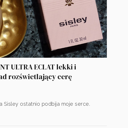
NT ULTRA ECLAT lekki i
d rozświetlający cerę
 Sisley ostatnio podbija moje serce.