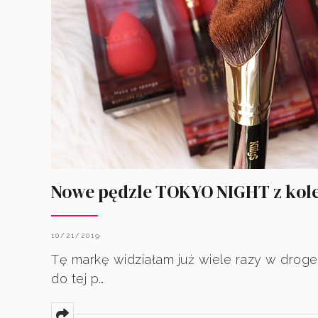
Nowe pędzle TOKYO NIGHT z kolek
10/21/2019
Tę markę widziałam już wiele razy w droge
do tej p…