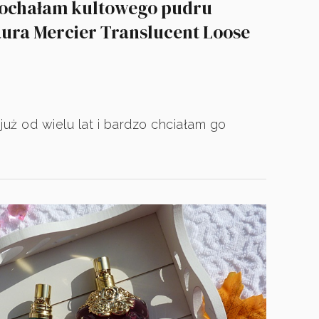
kochałam kultowego pudru
ura Mercier Translucent Loose
uż od wielu lat i bardzo chciałam go