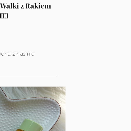
 Walki z Rakiem
IEI
adna z nas nie