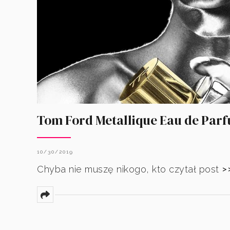
Tom Ford Metallique Eau de Par
10/30/2019
>
Chyba nie muszę nikogo, kto czytał post