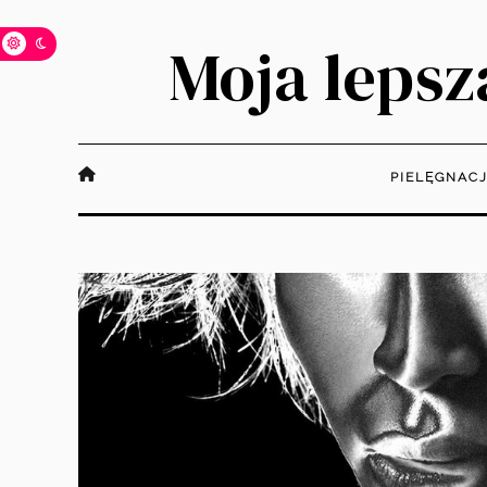
Moja lepsza
PIELĘGNAC