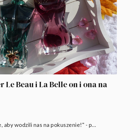
r Le Beau i La Belle on i ona na
 aby wodzili nas na pokuszenie!" - p…