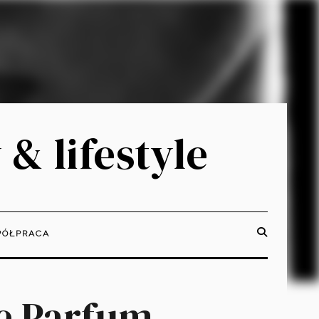
 & lifestyle
ÓŁPRACA
de Parfum