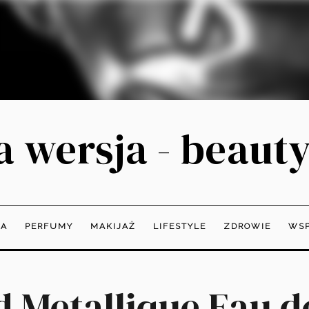
 wersja - beauty
JA
PERFUMY
MAKIJAŻ
LIFESTYLE
ZDROWIE
WSP
 Metallique Eau 