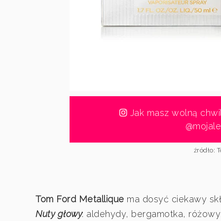
Jak masz wolną chwilk
@mojale
źródło:
Tom Ford Metallique
ma dosyć ciekawy skł
Nuty głowy
: aldehydy, bergamotka, różowy