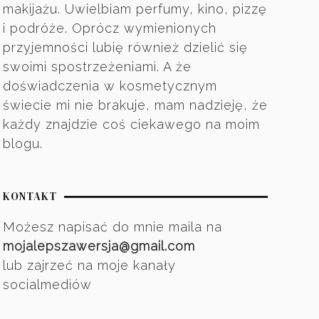
makijażu. Uwielbiam perfumy, kino, pizzę
i podróże. Oprócz wymienionych
przyjemności lubię również dzielić się
swoimi spostrzeżeniami. A że
doświadczenia w kosmetycznym
świecie mi nie brakuje, mam nadzieję, że
każdy znajdzie coś ciekawego na moim
blogu.
KONTAKT
Możesz napisać do mnie maila na
mojalepszawersja@gmail.com
lub zajrzeć na moje kanały
socialmediów