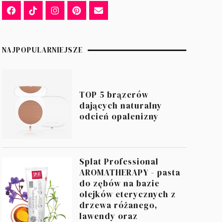
NAJPOPULARNIEJSZE
TOP 5 brązerów
dających naturalny
odcień opalenizny
Splat Professional
AROMATHERAPY - pasta
do zębów na bazie
olejków eterycznych z
drzewa różanego,
lawendy oraz