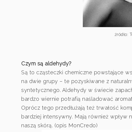
źródło:
Czym są aldehydy?
Są to cząsteczki chemiczne powstające wsk
na dwie grupy – te pozyskiwane z naturaln
syntetycznego. Aldehydy w świecie zapa
bardzo wiernie potrafią naśladować aromat
Oprócz tego przedłużają też trwałość kompo
bardziej intensywny. Mają również wpływ na
naszą skórą. (opis MonCredo)