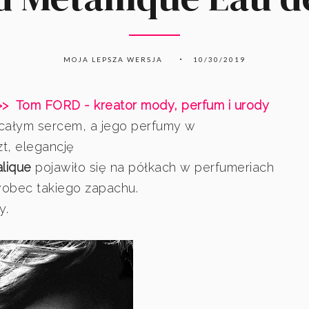
MOJA LEPSZA WERSJA
10/30/2019
>> Tom FORD - kreator mody, perfum i urody
całym sercem, a jego perfumy w
t, elegancję
lique
pojawiło się na półkach w perfumeriach
wobec takiego zapachu.
y.