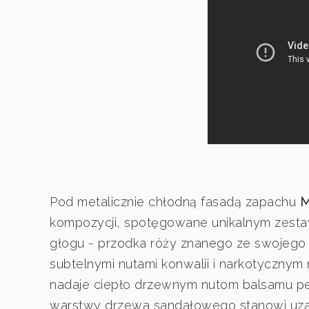
Pod metalicznie chłodną fasadą zapachu
M
kompozycji, spotęgowane unikalnym zestaw
głogu - przodka róży znanego ze swojego
subtelnymi nutami konwalii i narkotycznym
nadaje ciepło drzewnym nutom balsamu peru
warstwy drzewa sandałowego stanowi uzal