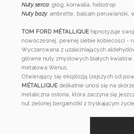
Nuty serca
: głóg, konwalia, heliotrop
Nuty bazy
: ambrette, balsam peruwiański, 
TOM FORD MÉTALLIQUE
hipnotyzuje swoj
nowoczesnej, pewnej siebie kobiecości - roz
Wyczarowana z uzależniających aldehydów
główne nuty zmysłowych białych kwiatów
metalowa Wenus.
Otwierający się eksplozją lżejszych od p
MÉTALLIQUE
delikatnie unosi się na skórz
metaliczna osłona, która zaczyna się jeszcz
nut zielonej bergamotki z tryskającym ży