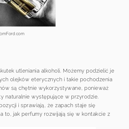
 TomFord.com
utek utleniania alkoholi. Możemy podzielić je
ych olejków eterycznych i takie pochodzenia
chów są chętnie wykorzystywane, ponieważ
y naturalnie występujące w przyrodzie.
zycji i sprawiają, że zapach staje się
 to, jak perfumy rozwijają się w kontakcie z