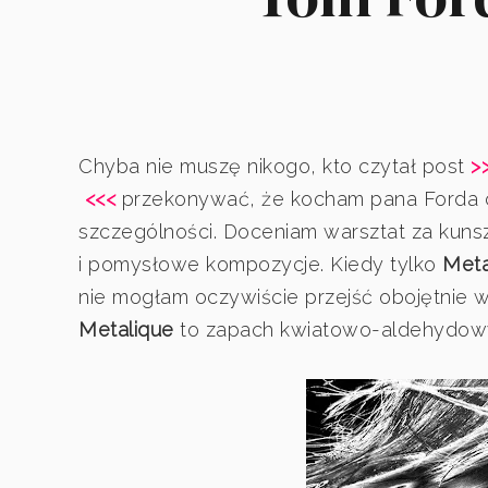
Chyba nie muszę nikogo, kto czytał post
>
<<<
przekonywać, że kocham pana Forda 
szczególności. Doceniam warsztat za kunsz
i pomysłowe kompozycje. Kiedy tylko
Meta
nie mogłam oczywiście przejść obojętnie 
Metalique
to zapach kwiatowo-aldehydow