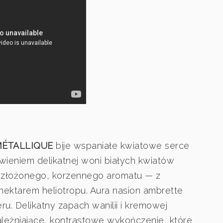
ÉTALLIQUE
bije wspaniałe kwiatowe serce
ieniem delikatnej woni białych kwiatów
 złożonego, korzennego aromatu — z
 nektarem heliotropu. Aura nasion ambrette
. Delikatny zapach wanilii i kremowej
eżniające, kontrastowe wykończenie, które