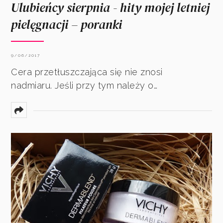
Ulubieńcy sierpnia - hity mojej letniej
pielęgnacji – poranki
9/06/2017
Cera przetłuszczająca się nie znosi
nadmiaru. Jeśli przy tym należy o…