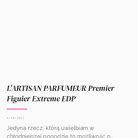
L'ARTISAN PARFUMEUR Premier
Figuier Extreme EDP
9/19/2017
Jedyna rzecz, którą uwielbiam w
chłodniejszej pogodzie to możliwość p…