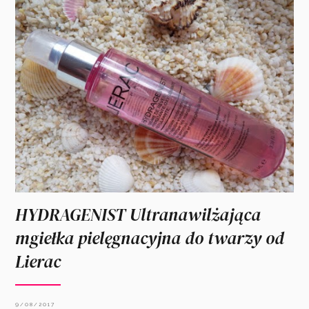
HYDRAGENIST Ultranawilżająca
mgiełka pielęgnacyjna do twarzy od
Lierac
9/08/2017