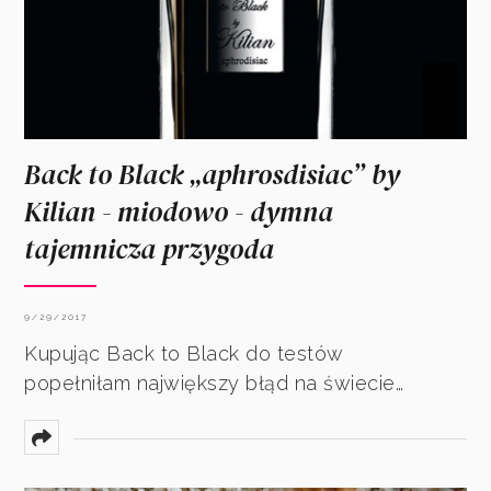
Back to Black „aphrosdisiac” by
Kilian - miodowo - dymna
tajemnicza przygoda
9/29/2017
Kupując Back to Black do testów
popełniłam największy błąd na świecie…