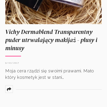
Vichy Dermablend Transparentny
puder utrwalający makijaż - plusy i
minusy
9/03/2017
Moja cera rządzi się swoimi prawami. Mało
który kosmetyk jest w stani…