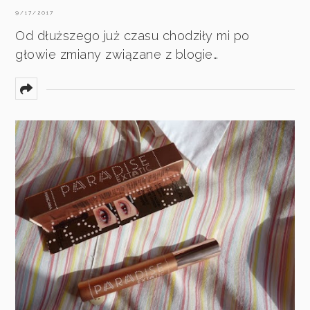
9/17/2017
Od dłuższego już czasu chodziły mi po
głowie zmiany związane z blogie…