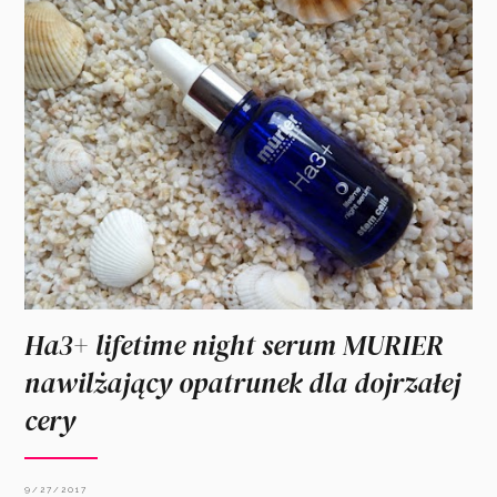
Ha3+ lifetime night serum MURIER
nawilżający opatrunek dla dojrzałej
cery
9/27/2017