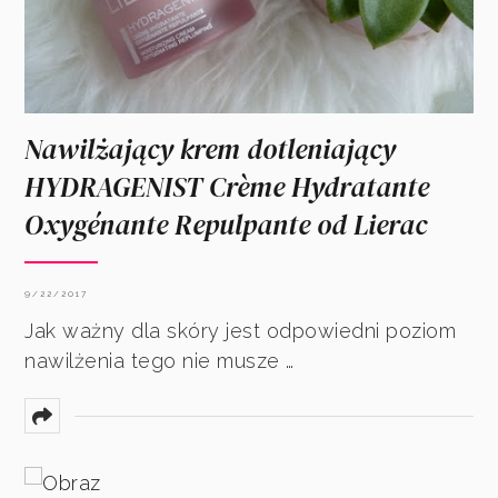
Nawilżający krem dotleniający
HYDRAGENIST Crème Hydratante
Oxygénante Repulpante od Lierac
9/22/2017
Jak ważny dla skóry jest odpowiedni poziom
nawilżenia tego nie musze …