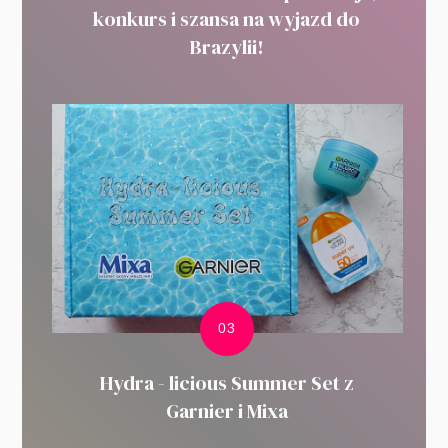
konkurs i szansa na wyjazd do
Brazylii!
Hydra - licious Summer Set z
Garnier i Mixa