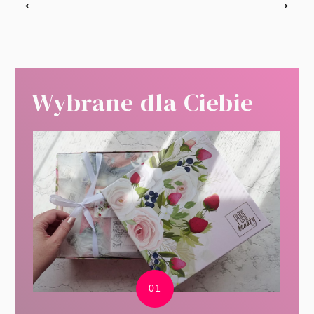
←
→
Wybrane dla Ciebie