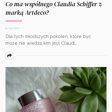
Co ma wspólnego Claudia Schiffer z
marką Artdeco?
9/24/2017
Dla tych młodszych pokoleń, które być
może nie wiedzą kim jest Claudi…