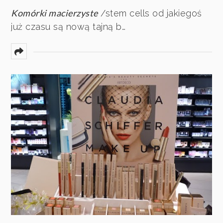
Komórki macierzyste
/stem cells od jakiegoś
już czasu są nową tajną b…