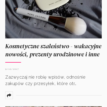
Kosmetyczne szaleństwo - wakacyjne
nowości, prezenty urodzinowe i inne
9/10/2017
Zazwyczaj nie robię wpisów, odnośnie
zakupów czy przesyłek, które otr…