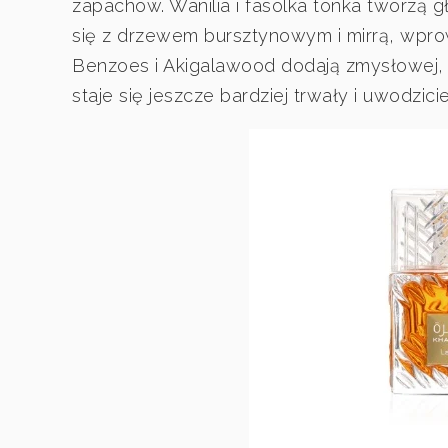
zapachów. Wanilia i fasolka tonka tworzą 
się z drzewem bursztynowym i mirrą, wprow
Benzoes i Akigalawood dodają zmysłowej, 
staje się jeszcze bardziej trwały i uwodzicie