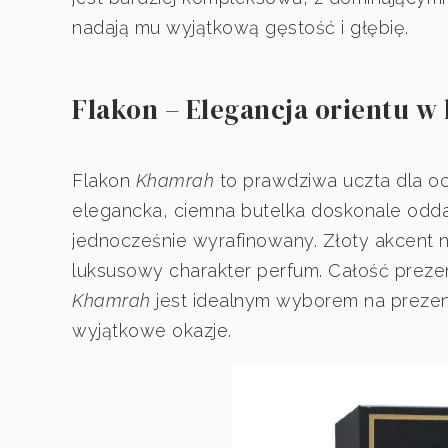
nadają mu wyjątkową gęstość i głębię.
Flakon – Elegancja orientu w
Flakon
Khamrah
to prawdziwa uczta dla ocz
elegancka, ciemna butelka doskonale oddaj
jednocześnie wyrafinowany. Złoty akcent na
luksusowy charakter perfum. Całość prezen
Khamrah
jest idealnym wyborem na prezen
wyjątkowe okazje.