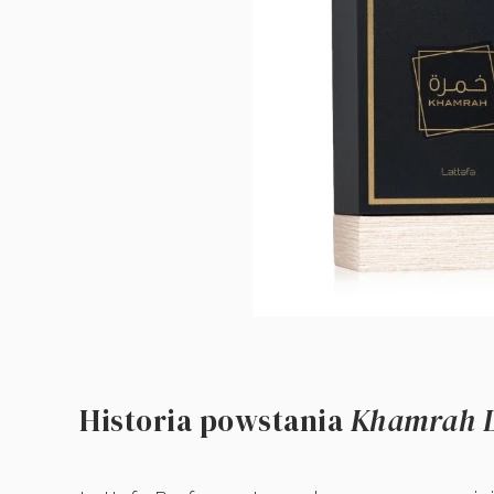
Historia powstania
Khamrah L