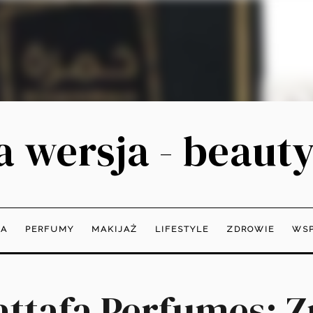
 wersja - beauty
JA
PERFUMY
MAKIJAŻ
LIFESTYLE
ZDROWIE
WSP
ttafa Perfumes: Z