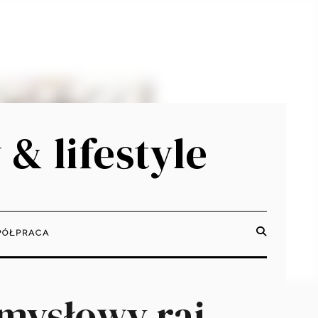
 & lifestyle
ÓŁPRACA
mysłowy raj