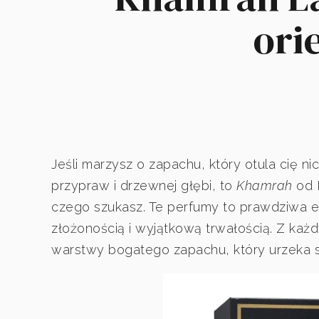
ori
Jeśli marzysz o zapachu, który otula cię n
przypraw i drzewnej głębi, to
Khamrah
od 
czego szukasz. Te perfumy to prawdziwa ek
złożonością i wyjątkową trwałością. Z każ
warstwy bogatego zapachu, który urzeka s