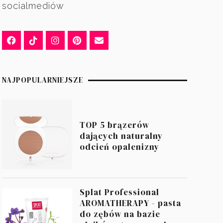
socialmediów
NAJPOPULARNIEJSZE
TOP 5 brązerów
dających naturalny
odcień opalenizny
Splat Professional
AROMATHERAPY - pasta
do zębów na bazie