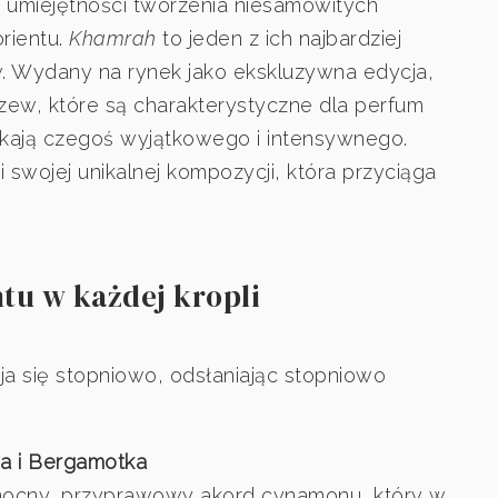
j umiejętności tworzenia niesamowitych
rientu.
Khamrah
to jeden z ich najbardziej
. Wydany na rynek jako ekskluzywna edycja,
rzew, które są charakterystyczne dla perfum
ukają czegoś wyjątkowego i intensywnego.
swojej unikalnej kompozycji, która przyciąga
tu w każdej kropli
ja się stopniowo, odsłaniając stopniowo
a i Bergamotka
mocny, przyprawowy akord cynamonu, który w