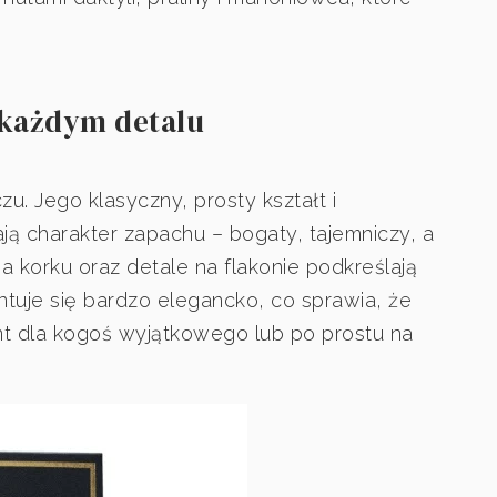
 każdym detalu
u. Jego klasyczny, prosty kształt i
ą charakter zapachu – bogaty, tajemniczy, a
 korku oraz detale na flakonie podkreślają
tuje się bardzo elegancko, co sprawia, że
t dla kogoś wyjątkowego lub po prostu na