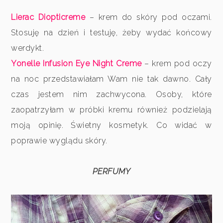
Lierac Diopticreme
– krem do skóry pod oczami.
Stosuję na dzień i testuję, żeby wydać końcowy
werdykt.
Yonelle Infusion Eye Night Creme
– krem pod oczy
na noc przedstawiałam Wam nie tak dawno. Cały
czas jestem nim zachwycona. Osoby, które
zaopatrzyłam w próbki kremu również podzielają
moją opinię. Świetny kosmetyk. Co widać w
poprawie wyglądu skóry.
PERFUMY