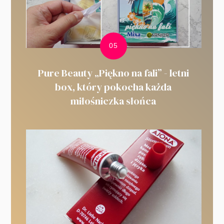
Pure Beauty „Piękno na fali” - letni
box, który pokocha każda
miłośniczka słońca