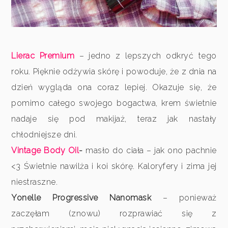
Lierac Premium
– jedno z lepszych odkryć tego
roku. Pięknie odżywia skórę i powoduje, że z dnia na
dzień wygląda ona coraz lepiej. Okazuje się, że
pomimo całego swojego bogactwa, krem świetnie
nadaje się pod makijaż, teraz jak nastały
chłodniejsze dni.
Vintage Body Oil
-
masło do ciała – jak ono pachnie
<3 Świetnie nawilża i koi skórę. Kaloryfery i zima jej
niestraszne.
Yonelle Progressive Nanomask
– ponieważ
zaczęłam (znowu) rozprawiać się z