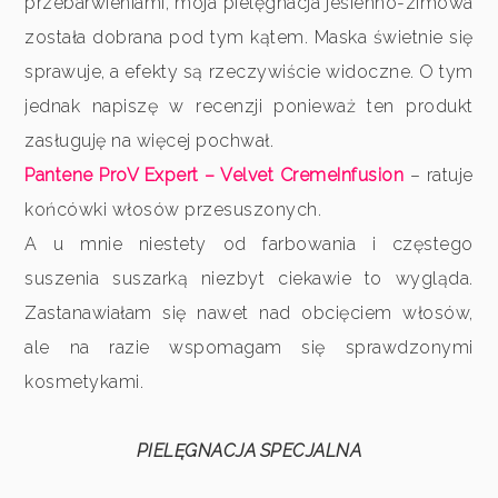
przebarwieniami, moja pielęgnacja jesienno-zimowa
została dobrana pod tym kątem. Maska świetnie się
sprawuje, a efekty są rzeczywiście widoczne. O tym
jednak napiszę w recenzji ponieważ ten produkt
zasługuję na więcej pochwał.
Pantene ProV Expert – Velvet CremeInfusion
– ratuje
końcówki włosów przesuszonych.
A u mnie niestety od farbowania i częstego
suszenia suszarką niezbyt ciekawie to wygląda.
Zastanawiałam się nawet nad obcięciem włosów,
ale na razie wspomagam się sprawdzonymi
kosmetykami.
PIELĘGNACJA SPECJALNA