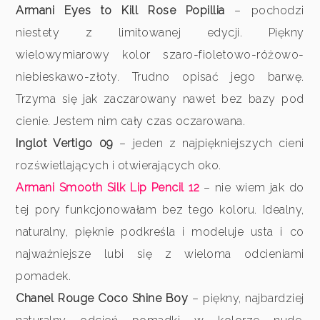
Armani Eyes to Kill Rose Popillia
– pochodzi
niestety z limitowanej edycji. Piękny
wielowymiarowy kolor szaro-fioletowo-różowo-
niebieskawo-złoty. Trudno opisać jego barwę.
Trzyma się jak zaczarowany nawet bez bazy pod
cienie. Jestem nim cały czas oczarowana.
Inglot Vertigo 09
– jeden z najpiękniejszych cieni
rozświetlających i otwierających oko.
Armani Smooth Silk Lip Pencil 12
– nie wiem jak do
tej pory funkcjonowałam bez tego koloru. Idealny,
naturalny, pięknie podkreśla i modeluje usta i co
najważniejsze lubi się z wieloma odcieniami
pomadek.
Chanel Rouge Coco Shine Boy
– piękny, najbardziej