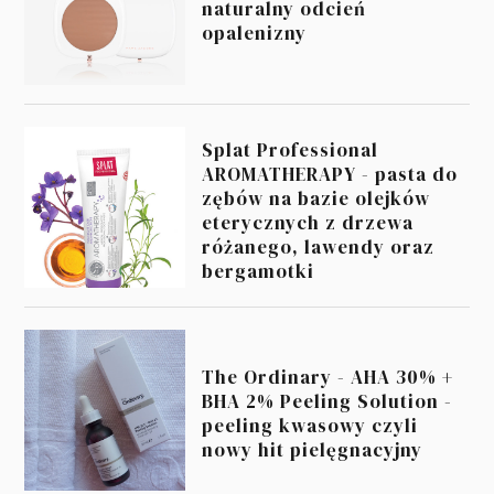
naturalny odcień
opalenizny
Splat Professional
AROMATHERAPY - pasta do
zębów na bazie olejków
eterycznych z drzewa
różanego, lawendy oraz
bergamotki
The Ordinary - AHA 30% +
BHA 2% Peeling Solution -
peeling kwasowy czyli
nowy hit pielęgnacyjny