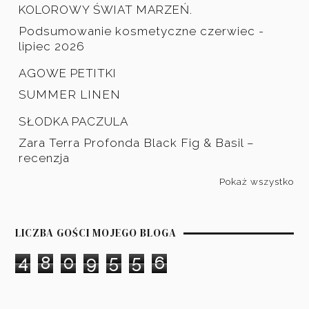
KOLOROWY ŚWIAT MARZEŃ.
Podsumowanie kosmetyczne czerwiec -
lipiec 2026
AGOWE PETITKI
SUMMER LINEN
SŁODKA PACZULA
Zara Terra Profonda Black Fig & Basil –
recenzja
Pokaż wszystko
LICZBA GOŚCI MOJEGO BLOGA
4
8
0
9
5
5
6