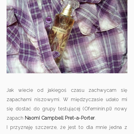
Jak wiecie od jakiegoś czasu zachwycam się
zapachami niszowymi. W międzyczasie udało mi
się dostać do grupy testującej (Ofeminin.pl) nowy
zapach
Naomi Campbell Pret-a-Porter
.
I przyznaję szczerze, że jest to dla mnie jedna z