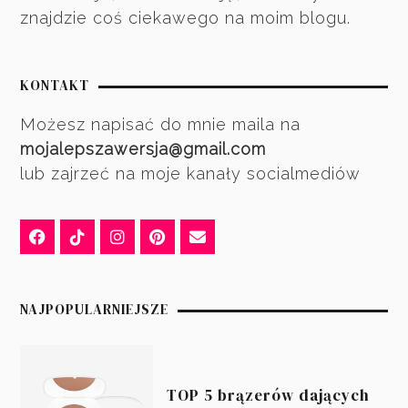
znajdzie coś ciekawego na moim blogu.
KONTAKT
Możesz napisać do mnie maila na
mojalepszawersja@gmail.com
lub zajrzeć na moje kanały socialmediów
NAJPOPULARNIEJSZE
TOP 5 brązerów dających