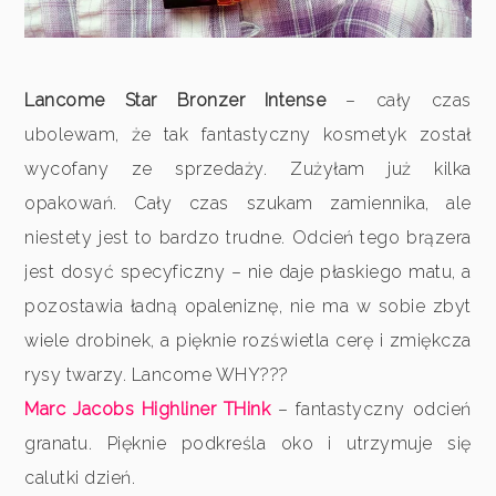
Lancome Star Bronzer Intense
– cały czas
ubolewam, że tak fantastyczny kosmetyk został
wycofany ze sprzedaży. Zużyłam już kilka
opakowań. Cały czas szukam zamiennika, ale
niestety jest to bardzo trudne. Odcień tego brązera
jest dosyć specyficzny – nie daje płaskiego matu, a
pozostawia ładną opaleniznę, nie ma w sobie zbyt
wiele drobinek, a pięknie rozświetla cerę i zmiękcza
rysy twarzy. Lancome WHY???
Marc Jacobs Highliner THink
– fantastyczny odcień
granatu. Pięknie podkreśla oko i utrzymuje się
calutki dzień.