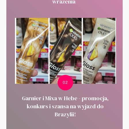
wrażenia
Garnier i Mixa w Hebe - promocja,
konkurs i szansa na wyjazd do
Brazylii!