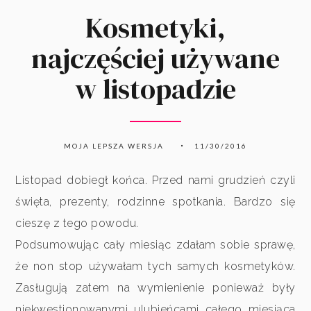
Kosmetyki,
najczęściej używane
w listopadzie
MOJA LEPSZA WERSJA
11/30/2016
Listopad dobiegł końca. Przed nami grudzień czyli
święta, prezenty, rodzinne spotkania. Bardzo się
cieszę z tego powodu.
Podsumowując cały miesiąc zdałam sobie sprawę,
że non stop używałam tych samych kosmetyków.
Zasługują zatem na wymienienie ponieważ były
niekwestionowanymi ulubieńcami całego miesiąca