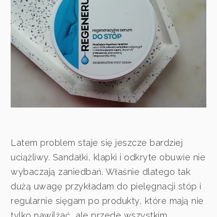
Latem problem staje się jeszcze bardziej
uciążliwy. Sandałki, klapki i odkryte obuwie nie
wybaczają zaniedbań. Właśnie dlatego tak
dużą uwagę przykładam do pielęgnacji stóp i
regularnie sięgam po produkty, które mają nie
tylko nawilżać, ale przede wszystkim