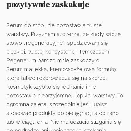
pozytywnie zaskakuje
Serum do stóp, nie pozostawia tłustej
warstwy. Przyznam szczerze, że kiedy widzę
słowo „regeneracyjne”, spodziewam się
ciężkiej, tłustej konsystencji. Tymczasem
Regenerum bardzo mnie zaskoczyło.
Serum ma lekką, kremowo-żelową formułę,
która łatwo rozprowadza się na skórze.
Kosmetyk szybko się wchłania i nie
pozostawia nieprzyjemnej, lepkiej warstwy. To
ogromna zaleta, szczególnie jeśli lubisz
stosować produkty do pielęgnacji stóp rano
lub w ciągu dnia. Nie ma uczucia ślizgania się
po podłodze ani konieczności czekania