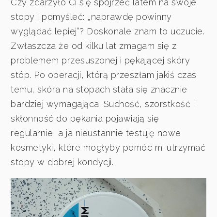
Czy zdarzyło Ci się spojrzeć latem na swoje
stopy i pomyśleć: „naprawdę powinny
wyglądać lepiej”? Doskonale znam to uczucie.
Zwłaszcza że od kilku lat zmagam się z
problemem przesuszonej i pękającej skóry
stóp. Po operacji, którą przeszłam jakiś czas
temu, skóra na stopach stała się znacznie
bardziej wymagająca. Suchość, szorstkość i
skłonność do pękania pojawiają się
regularnie, a ja nieustannie testuję nowe
kosmetyki, które mogłyby pomóc mi utrzymać
stopy w dobrej kondycji.