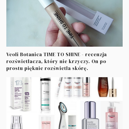
Veoli Botanica TIME TO SHINE - recenzja
rozświetlacza, który nie krzyczy. On po
prostu pięknie rozświetla skórę.