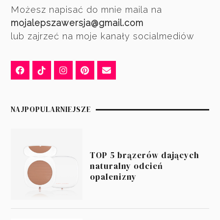
Możesz napisać do mnie maila na
mojalepszawersja@gmail.com
lub zajrzeć na moje kanały socialmediów
NAJPOPULARNIEJSZE
TOP 5 brązerów dających
naturalny odcień
opalenizny