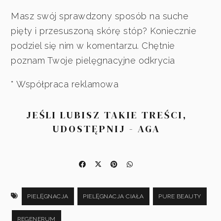
Masz swój sprawdzony sposób na suche
pięty i przesuszoną skórę stóp? Koniecznie
podziel się nim w komentarzu. Chętnie
poznam Twoje pielęgnacyjne odkrycia
* Współpraca reklamowa
JEŚLI LUBISZ TAKIE TREŚCI,
UDOSTĘPNIJ - AGA
PIELĘGNACJA
PIELĘGNACJA CIAŁA
PURE BEAUTY
REGENERUM