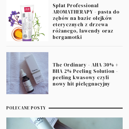
Splat Professional
AROMATHERAPY - pasta do
zębów na bazie olejków
eterycznych z drzewa
różanego, lawendy oraz
bergamotki
The Ordinary - AHA 30% +
BHA 2% Peeling Solution -
peeling kwasowy czyli
nowy hit pielęgnacyjny
POLECANE POSTY