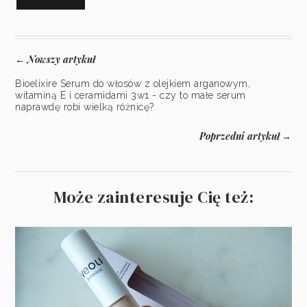
Nowszy artykuł
←
Bioelixire Serum do włosów z olejkiem arganowym,
witaminą E i ceramidami 3w1 - czy to małe serum
naprawdę robi wielką różnicę?
Poprzedni artykuł
→
Może zainteresuje Cię też: