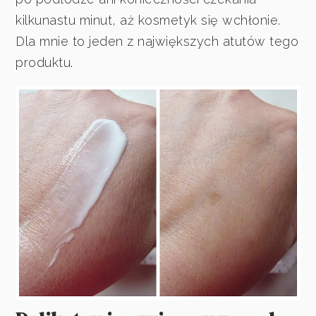
kilkunastu minut, aż kosmetyk się wchłonie.
Dla mnie to jeden z największych atutów tego
produktu.