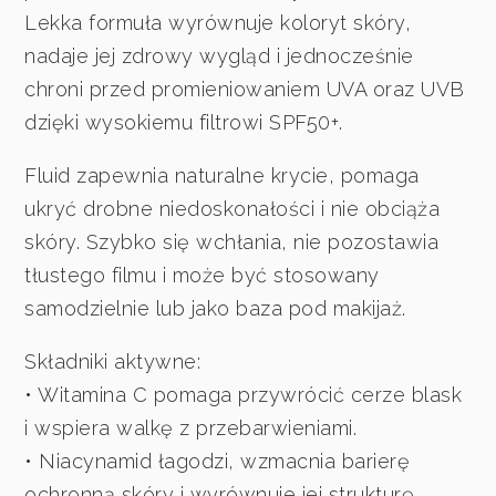
Lekka formuła wyrównuje koloryt skóry,
nadaje jej zdrowy wygląd i jednocześnie
chroni przed promieniowaniem UVA oraz UVB
dzięki wysokiemu filtrowi SPF50+.
Fluid zapewnia naturalne krycie, pomaga
ukryć drobne niedoskonałości i nie obciąża
skóry. Szybko się wchłania, nie pozostawia
tłustego filmu i może być stosowany
samodzielnie lub jako baza pod makijaż.
Składniki aktywne:
• Witamina C pomaga przywrócić cerze blask
i wspiera walkę z przebarwieniami.
• Niacynamid łagodzi, wzmacnia barierę
ochronną skóry i wyrównuje jej strukturę.