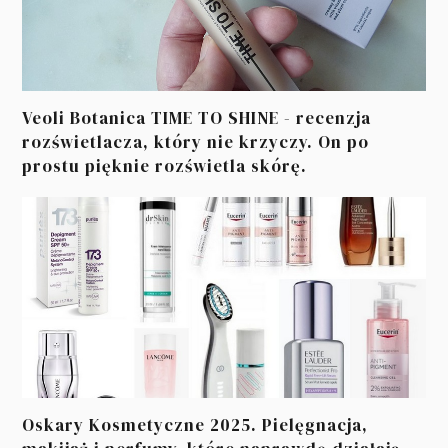
Veoli Botanica TIME TO SHINE - recenzja
rozświetlacza, który nie krzyczy. On po
prostu pięknie rozświetla skórę.
Oskary Kosmetyczne 2025. Pielęgnacja,