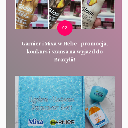
Garnier i Mixa w Hebe - promocja,
konkurs i szansa na wyjazd do
Brazylii!