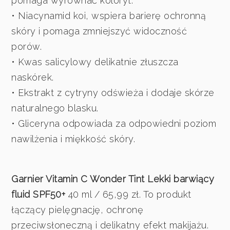
pomaga wyrównać koloryt.
• Niacynamid koi, wspiera barierę ochronną
skóry i pomaga zmniejszyć widoczność
porów.
• Kwas salicylowy delikatnie złuszcza
naskórek.
• Ekstrakt z cytryny odświeża i dodaje skórze
naturalnego blasku.
• Gliceryna odpowiada za odpowiedni poziom
nawilżenia i miękkość skóry.
Garnier Vitamin C Wonder Tint Lekki barwiący
fluid SPF50+
40 ml / 65,99 zł. To produkt
łączący pielęgnację, ochronę
przeciwsłoneczną i delikatny efekt makijażu.