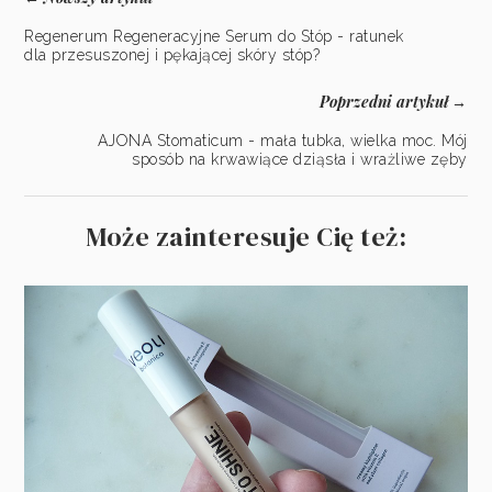
Regenerum Regeneracyjne Serum do Stóp - ratunek
dla przesuszonej i pękającej skóry stóp?
Poprzedni artykuł
→
AJONA Stomaticum - mała tubka, wielka moc. Mój
sposób na krwawiące dziąsła i wrażliwe zęby
Może zainteresuje Cię też: