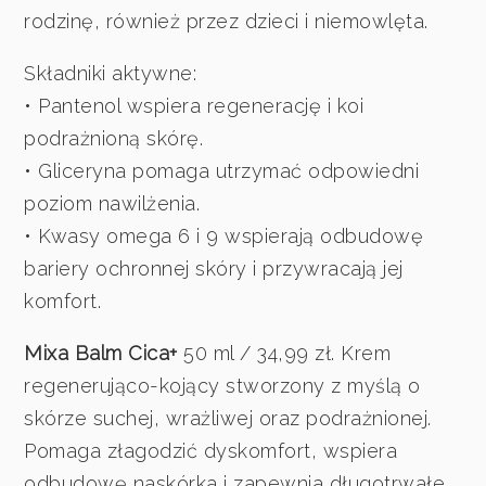
rodzinę, również przez dzieci i niemowlęta.
Składniki aktywne:
• Pantenol wspiera regenerację i koi
podrażnioną skórę.
• Gliceryna pomaga utrzymać odpowiedni
poziom nawilżenia.
• Kwasy omega 6 i 9 wspierają odbudowę
bariery ochronnej skóry i przywracają jej
komfort.
Mixa Balm Cica+
50 ml / 34,99 zł. Krem
regenerująco-kojący stworzony z myślą o
skórze suchej, wrażliwej oraz podrażnionej.
Pomaga złagodzić dyskomfort, wspiera
odbudowę naskórka i zapewnia długotrwałe