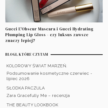
Gucci L'Obscur Mascara i Gucci Hydrating
Plumping Lip Gloss - czy luksus zawsze
znaczy lepiej?
BLOGI, KTÓRE CZYTAM
KOLOROWY ŚWIAT MARZEŃ.
Podsumowanie kosmetyczne czerwiec -
lipiec 2026
SŁODKA PACZULA
Zara Gracefully Me – recenzja
THE BEAUTY LOOKBOOK