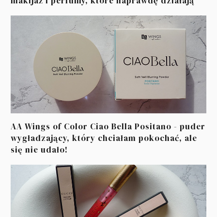
makijaż i perfumy, które naprawdę działają
AA Wings of Color Ciao Bella Positano - puder
wygładzający, który chciałam pokochać, ale
się nie udało!