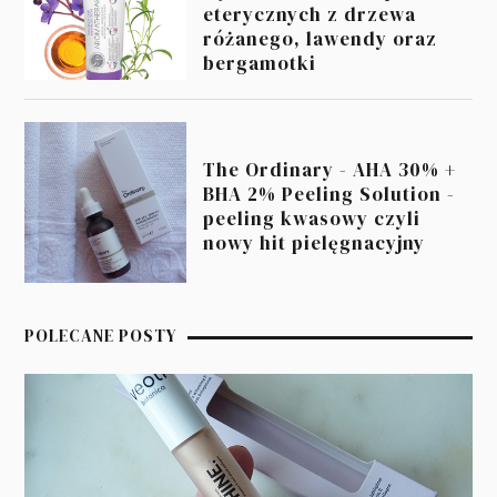
eterycznych z drzewa
różanego, lawendy oraz
bergamotki
The Ordinary - AHA 30% +
BHA 2% Peeling Solution -
peeling kwasowy czyli
nowy hit pielęgnacyjny
POLECANE POSTY