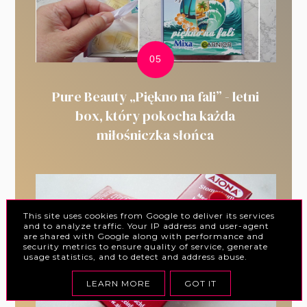
Pure Beauty „Piękno na fali” - letni
box, który pokocha każda
miłośniczka słońca
This site uses cookies from Google to deliver its services
and to analyze traffic. Your IP address and user-agent
are shared with Google along with performance and
security metrics to ensure quality of service, generate
usage statistics, and to detect and address abuse.
LEARN MORE
GOT IT