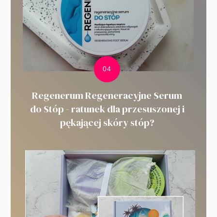
Regenerum Regeneracyjne Serum
do Stóp - ratunek dla przesuszonej i
pękającej skóry stóp?