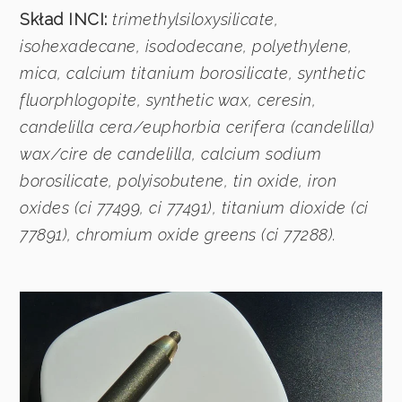
Skład INCI:
trimethylsiloxysilicate,
isohexadecane, isododecane, polyethylene,
mica, calcium titanium borosilicate, synthetic
fluorphlogopite, synthetic wax, ceresin,
candelilla cera/euphorbia cerifera (candelilla)
wax/cire de candelilla, calcium sodium
borosilicate, polyisobutene, tin oxide, iron
oxides (ci 77499, ci 77491), titanium dioxide (ci
77891), chromium oxide greens (ci 77288).