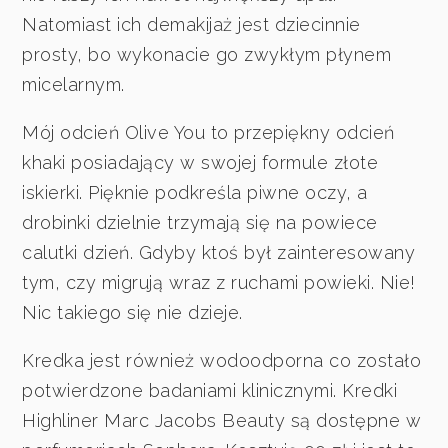
Natomiast ich demakijaż jest dziecinnie
prosty, bo wykonacie go zwykłym płynem
micelarnym.
Mój odcień Olive You to przepiękny odcień
khaki posiadający w swojej formule złote
iskierki. Pięknie podkreśla piwne oczy, a
drobinki dzielnie trzymają się na powiece
calutki dzień. Gdyby ktoś był zainteresowany
tym, czy migrują wraz z ruchami powieki. Nie!
Nic takiego się nie dzieje.
Kredka jest również wodoodporna co zostało
potwierdzone badaniami klinicznymi. Kredki
Highliner Marc Jacobs Beauty są dostępne w