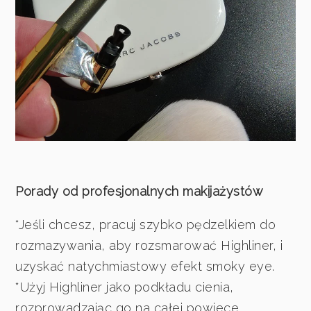
Porady od profesjonalnych makijażystów
*Jeśli chcesz, pracuj szybko pędzelkiem do
rozmazywania, aby rozsmarować Highliner, i
uzyskać natychmiastowy efekt smoky eye.
*Użyj Highliner jako podkładu cienia,
rozprowadzając go na całej powiece.