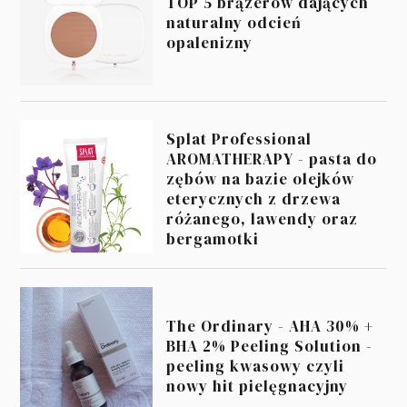
TOP 5 brązerów dających
naturalny odcień
opalenizny
Splat Professional
AROMATHERAPY - pasta do
zębów na bazie olejków
eterycznych z drzewa
różanego, lawendy oraz
bergamotki
The Ordinary - AHA 30% +
BHA 2% Peeling Solution -
peeling kwasowy czyli
nowy hit pielęgnacyjny