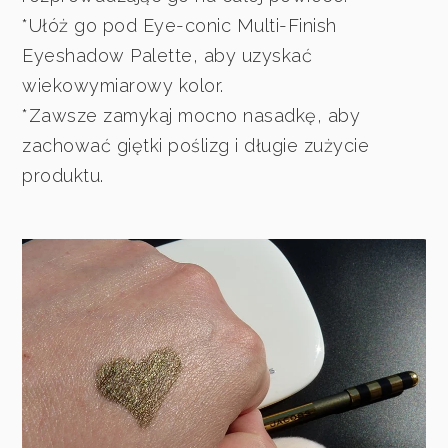
*Ułóż go pod Eye-conic Multi-Finish
Eyeshadow Palette, aby uzyskać
wiekowymiarowy kolor.
*Zawsze zamykaj mocno nasadkę, aby
zachować giętki poślizg i długie zużycie
produktu.