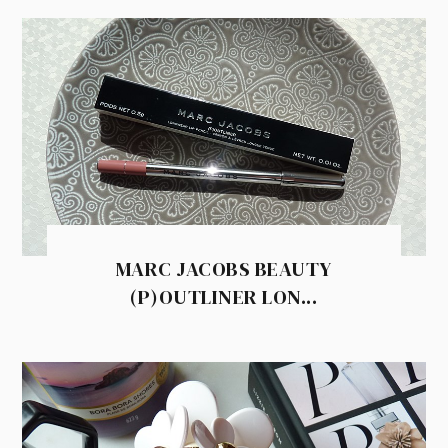
MARC JACOBS BEAUTY
(P)OUTLINER LON...