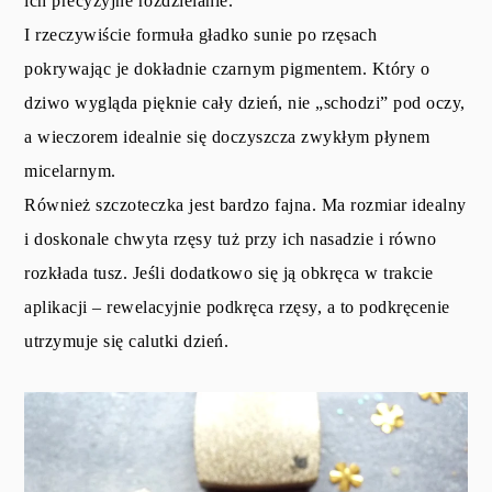
ich precyzyjne rozdzielanie.
I rzeczywiście formuła gładko sunie po rzęsach
pokrywając je dokładnie czarnym pigmentem. Który o
dziwo wygląda pięknie cały dzień, nie „schodzi” pod oczy,
a wieczorem idealnie się doczyszcza zwykłym płynem
micelarnym.
Również szczoteczka jest bardzo fajna. Ma rozmiar idealny
i doskonale chwyta rzęsy tuż przy ich nasadzie i równo
rozkłada tusz. Jeśli dodatkowo się ją obkręca w trakcie
aplikacji – rewelacyjnie podkręca rzęsy, a to podkręcenie
utrzymuje się calutki dzień.