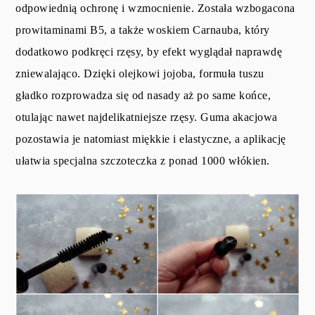
odpowiednią ochronę i wzmocnienie. Została wzbogacona
prowitaminami B5, a także woskiem Carnauba, który
dodatkowo podkręci rzęsy, by efekt wyglądał naprawdę
zniewalająco. Dzięki olejkowi jojoba, formuła tuszu
gładko rozprowadza się od nasady aż po same końce,
otulając nawet najdelikatniejsze rzęsy. Guma akacjowa
pozostawia je natomiast miękkie i elastyczne, a aplikację
ułatwia specjalna szczoteczka z ponad 1000 włókien.