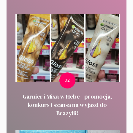
Garnier i Mixa w Hebe - promocja,
konkurs i szansa na wyjazd do
Brazylii!