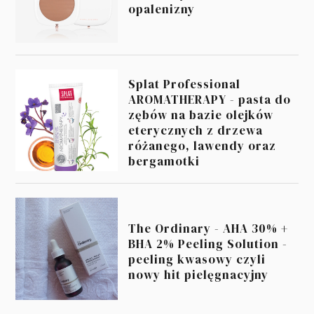
opalenizny
Splat Professional
AROMATHERAPY - pasta do
zębów na bazie olejków
eterycznych z drzewa
różanego, lawendy oraz
bergamotki
The Ordinary - AHA 30% +
BHA 2% Peeling Solution -
peeling kwasowy czyli
nowy hit pielęgnacyjny