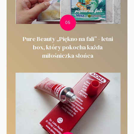
Pure Beauty „Piękno na fali” - letni
box, który pokocha każda
miłośniczka słońca