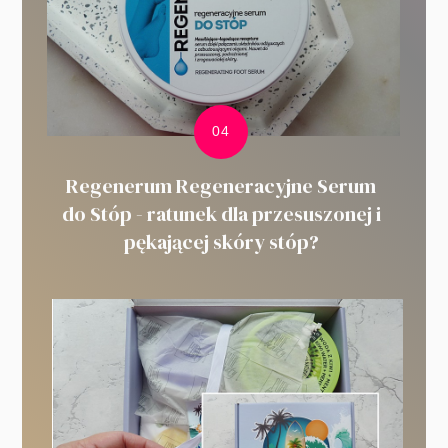
Regenerum Regeneracyjne Serum
do Stóp - ratunek dla przesuszonej i
pękającej skóry stóp?