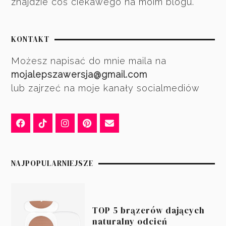
znajdzie coś ciekawego na moim blogu.
KONTAKT
Możesz napisać do mnie maila na
mojalepszawersja@gmail.com
lub zajrzeć na moje kanały socialmediów
NAJPOPULARNIEJSZE
TOP 5 brązerów dających
naturalny odcień