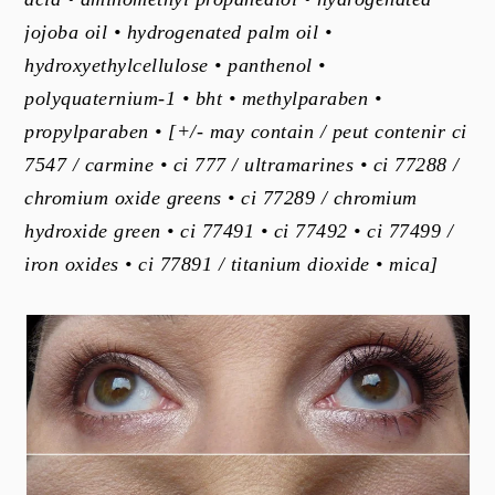
jojoba oil • hydrogenated palm oil •
hydroxyethylcellulose • panthenol •
polyquaternium-1 • bht • methylparaben •
propylparaben • [+/- may contain / peut contenir ci
7547 / carmine • ci 777 / ultramarines • ci 77288 /
chromium oxide greens • ci 77289 / chromium
hydroxide green • ci 77491 • ci 77492 • ci 77499 /
iron oxides • ci 77891 / titanium dioxide • mica]