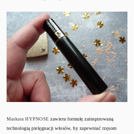
Maskara HYPNOSE
zawiera formułę zainspirowaną
technologią pielęgnacji włosów, by zapewniać rzęsom