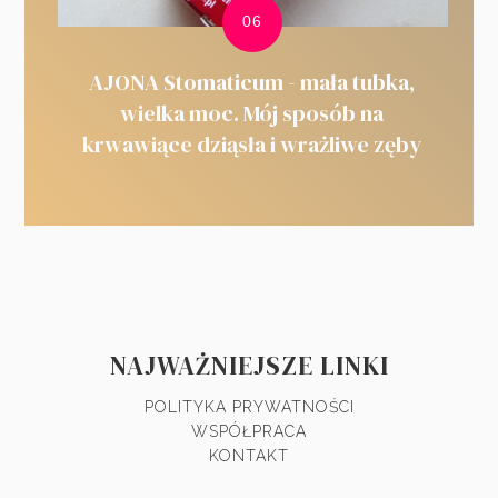
AJONA Stomaticum - mała tubka,
wielka moc. Mój sposób na
krwawiące dziąsła i wrażliwe zęby
NAJWAŻNIEJSZE LINKI
POLITYKA PRYWATNOŚCI
WSPÓŁPRACA
KONTAKT