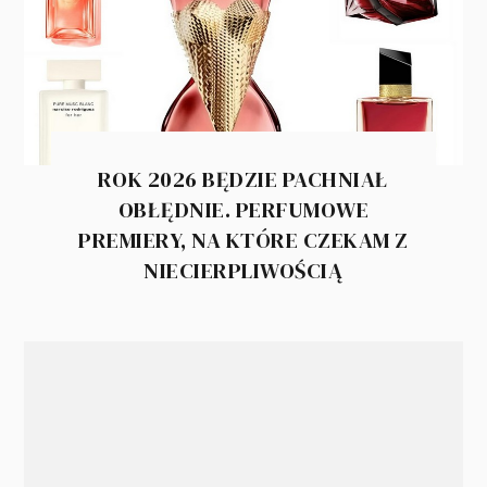
ROK 2026 BĘDZIE PACHNIAŁ
OBŁĘDNIE. PERFUMOWE
PREMIERY, NA KTÓRE CZEKAM Z
NIECIERPLIWOŚCIĄ