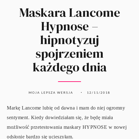
Maskara Lancome
Hypnose –
hipnotyzuj
spojrzeniem
każdego dnia
MOJA LEPSZA WERSJA
12/11/2018
Markę Lancome lubię od dawna i mam do niej ogromny
sentyment. Kiedy dowiedziałam się, że będę miała
możliwość przetestowania maskary HYPNOSE w nowej
odsłonie bardzo się ucieszyłam.