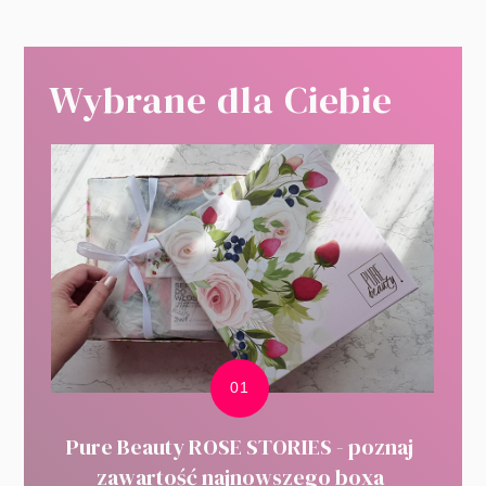
Wybrane dla Ciebie
Pure Beauty ROSE STORIES - poznaj
zawartość najnowszego boxa