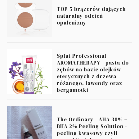
TOP 5 brązerów dających
naturalny odcień
opalenizny
Splat Professional
AROMATHERAPY - pasta do
zębów na bazie olejków
eterycznych z drzewa
różanego, lawendy oraz
bergamotki
The Ordinary - AHA 30% +
BHA 2% Peeling Solution -
peeling kwasowy czyli