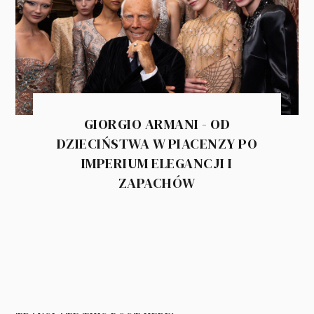
GIORGIO ARMANI - OD
DZIECIŃSTWA W PIACENZY PO
IMPERIUM ELEGANCJI I
ZAPACHÓW