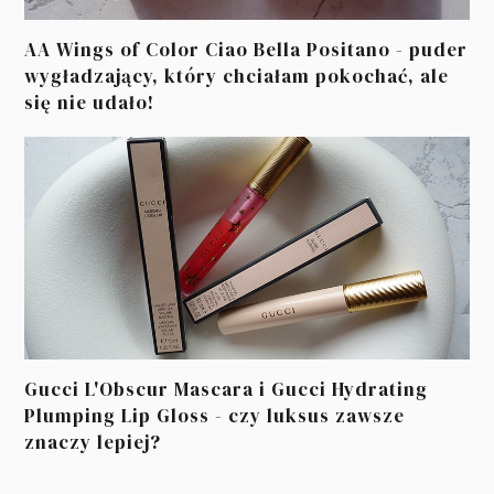
AA Wings of Color Ciao Bella Positano - puder
wygładzający, który chciałam pokochać, ale
się nie udało!
Gucci L'Obscur Mascara i Gucci Hydrating
Plumping Lip Gloss - czy luksus zawsze
znaczy lepiej?