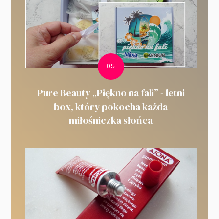
Pure Beauty „Piękno na fali” - letni
box, który pokocha każda
miłośniczka słońca