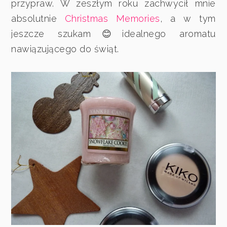
przypraw. W zeszłym roku zachwycił mnie
absolutnie
Christmas Memories
, a w tym
jeszcze szukam😊idealnego aromatu
nawiązującego do świąt.