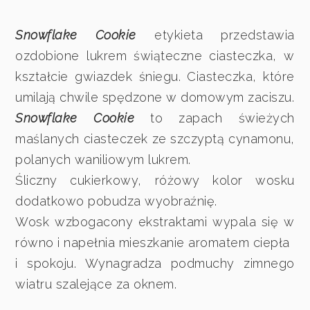
Snowflake Cookie
etykieta przedstawia
ozdobione lukrem świąteczne ciasteczka, w
kształcie gwiazdek śniegu. Ciasteczka, które
umilają chwile spędzone w domowym zaciszu.
Snowflake Cookie
to zapach świeżych
maślanych ciasteczek ze szczyptą cynamonu,
polanych waniliowym lukrem.
Śliczny cukierkowy, różowy kolor wosku
dodatkowo pobudza wyobraźnię.
Wosk wzbogacony ekstraktami wypala się w
równo i napełnia mieszkanie aromatem ciepła
i spokoju. Wynagradza podmuchy zimnego
wiatru szalejące za oknem.