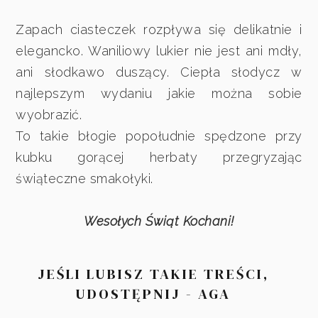
Zapach ciasteczek rozpływa się delikatnie i
elegancko. Waniliowy lukier nie jest ani mdły,
ani słodkawo duszący. Ciepła słodycz w
najlepszym wydaniu jakie można sobie
wyobrazić.
To takie błogie popołudnie spędzone przy
kubku gorącej herbaty przegryzając
świąteczne smakołyki.
Wesołych Świąt Kochani!
JEŚLI LUBISZ TAKIE TREŚCI,
UDOSTĘPNIJ - AGA