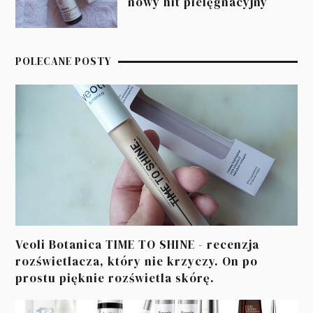
nowy hit pielęgnacyjny
POLECANE POSTY
Veoli Botanica TIME TO SHINE - recenzja
rozświetlacza, który nie krzyczy. On po
prostu pięknie rozświetla skórę.