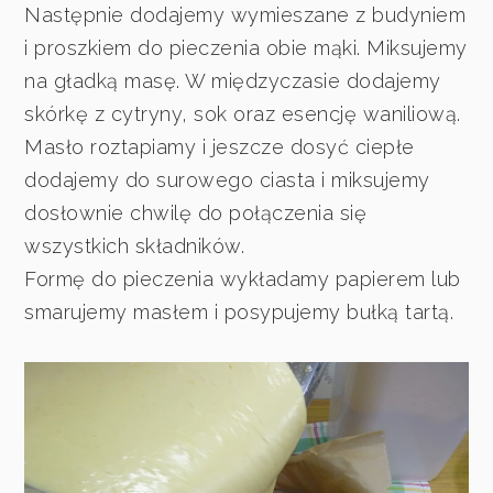
Następnie dodajemy wymieszane z budyniem
i proszkiem do pieczenia obie mąki. Miksujemy
na gładką masę. W międzyczasie dodajemy
skórkę z cytryny, sok oraz esencję waniliową.
Masło roztapiamy i jeszcze dosyć ciepłe
dodajemy do surowego ciasta i miksujemy
dosłownie chwilę do połączenia się
wszystkich składników.
Formę do pieczenia wykładamy papierem lub
smarujemy masłem i posypujemy bułką tartą.