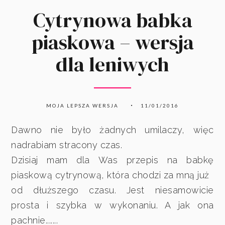
Cytrynowa babka
piaskowa – wersja
dla leniwych
MOJA LEPSZA WERSJA
11/01/2016
Dawno nie było żadnych umilaczy, więc
nadrabiam stracony czas.
Dzisiaj mam dla Was przepis na babkę
piaskową cytrynową, która chodzi za mną już
od dłuższego czasu. Jest niesamowicie
prosta i szybka w wykonaniu. A jak ona
pachnie.......