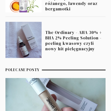
różanego, lawendy oraz
bergamotki
The Ordinary - AHA 30% +
BHA 2% Peeling Solution -
peeling kwasowy czyli
nowy hit pielęgnacyjny
POLECANE POSTY