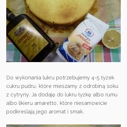
Do wykonania lukru potrzebujemy 4-5 łyżek
cukru pudru, które mieszamy z odrobiną soku
z cytryny. Ja dodaję do lukru łyżkę albo rumu
albo likieru amaretto, które niesamowicie
podkreślają jego aromat i smak.