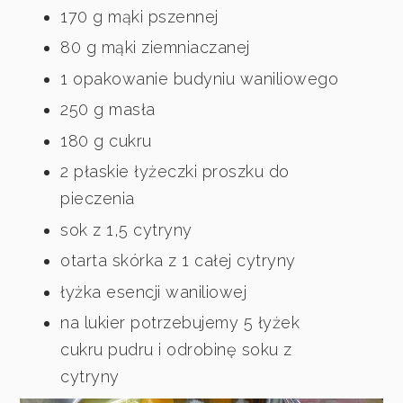
170 g mąki pszennej
80 g mąki ziemniaczanej
1 opakowanie budyniu waniliowego
250 g masła
180 g cukru
2 płaskie łyżeczki proszku do
pieczenia
sok z 1,5 cytryny
otarta skórka z 1 całej cytryny
łyżka esencji waniliowej
na lukier potrzebujemy 5 łyżek
cukru pudru i odrobinę soku z
cytryny