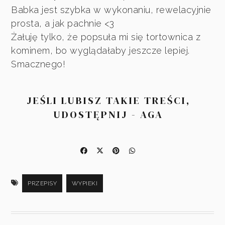
Babka jest szybka w wykonaniu, rewelacyjnie
prosta, a jak pachnie <3
Żałuję tylko, że popsuła mi się tortownica z
kominem, bo wyglądałaby jeszcze lepiej.
Smacznego!
JEŚLI LUBISZ TAKIE TREŚCI,
UDOSTĘPNIJ - AGA
PRZEPISY
WYPIEKI