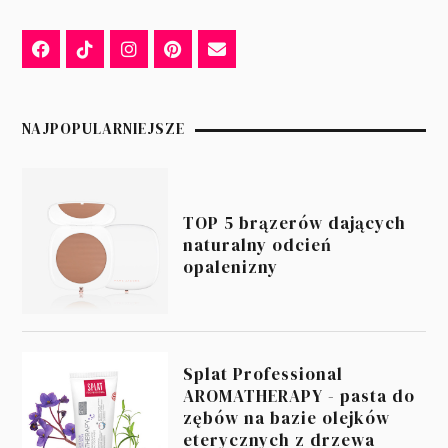
NAJPOPULARNIEJSZE
TOP 5 brązerów dających
naturalny odcień
opalenizny
Splat Professional
AROMATHERAPY - pasta do
zębów na bazie olejków
eterycznych z drzewa