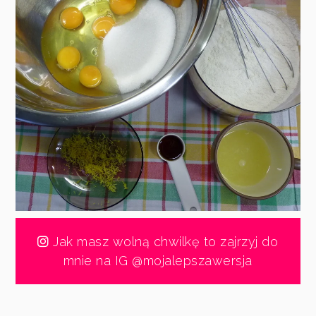
Jak masz wolną chwilkę to zajrzyj do
mnie na IG @mojalepszawersja