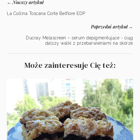
Nowszy artykuł
←
La Collina Toscana Corte Belfiore EDP
Poprzedni artykuł
→
Ducray Melascreen – serum depigmentujące - ciąg
dalszy walki z przebarwieniami na skórze
Może zainteresuje Cię też: