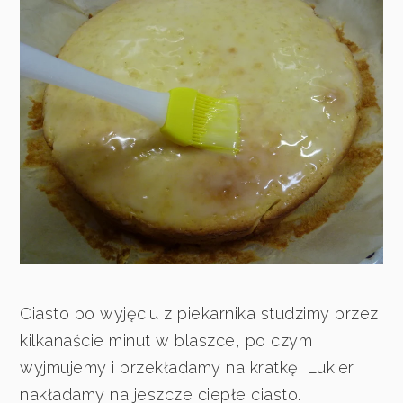
Ciasto po wyjęciu z piekarnika studzimy przez
kilkanaście minut w blaszce, po czym
wyjmujemy i przekładamy na kratkę. Lukier
nakładamy na jeszcze ciepłe ciasto.