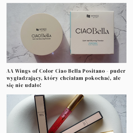
AA Wings of Color Ciao Bella Positano - puder
wygładzający, który chciałam pokochać, ale
się nie udało!