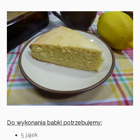
Do wykonania babki potrzebujemy:
5 jajek