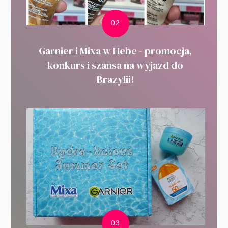
Garnier i Mixa w Hebe - promocja,
konkurs i szansa na wyjazd do
Brazylii!