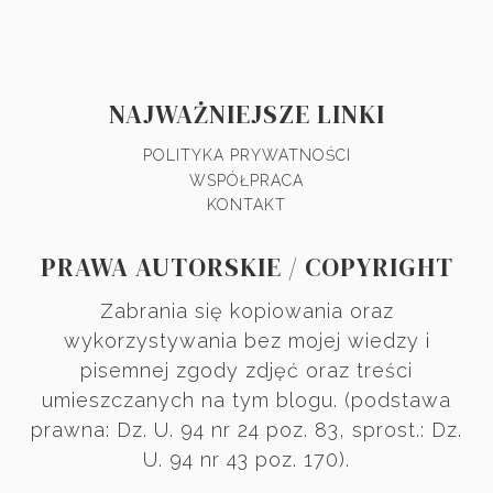
NAJWAŻNIEJSZE LINKI
POLITYKA PRYWATNOŚCI
WSPÓŁPRACA
KONTAKT
PRAWA AUTORSKIE / COPYRIGHT
Zabrania się kopiowania oraz
wykorzystywania bez mojej wiedzy i
pisemnej zgody zdjęć oraz treści
umieszczanych na tym blogu. (podstawa
prawna: Dz. U. 94 nr 24 poz. 83, sprost.: Dz.
U. 94 nr 43 poz. 170).