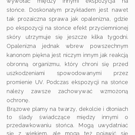
wywołać między innymi ekspozycja na
słońce. Doskonałym przykładem jest nawet
tak prozaiczna sprawa jak opalenizna, gdzie
po ekspozycji na słońce efekt przyciemnionej
skóry utrzymuje się jeszcze kilka tygodni.
Opalenizna jednak wbrew powszechnym
kanonom piękna jest niczym innym jak reakcją
obronną organizmu, który chroni się przed
uszkodzeniami spowodowanymi przez
promienie UV. Podczas ekspozycji na słońce
należy zawsze zachowywać wzmożoną
ochronę.
Brązowe plamy na twarzy, dekolcie i dłoniach
to ślady świadczące między innymi o
przedawkowaniu słońca. Mogą uwydatniać
się z wiekiem, ale mogą też pojawić się