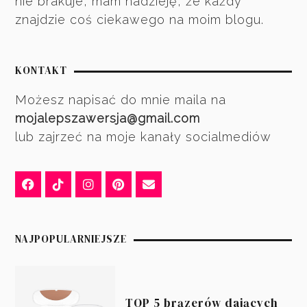
nie brakuje, mam nadzieję, że każdy
znajdzie coś ciekawego na moim blogu.
KONTAKT
Możesz napisać do mnie maila na
mojalepszawersja@gmail.com
lub zajrzeć na moje kanały socialmediów
NAJPOPULARNIEJSZE
TOP 5 brązerów dających