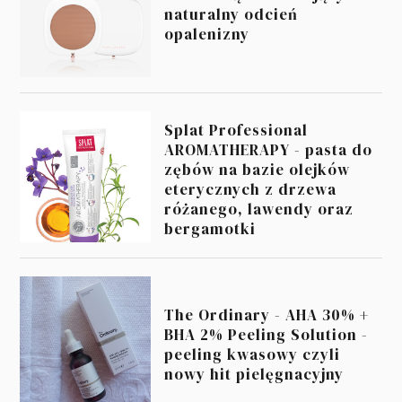
naturalny odcień
opalenizny
Splat Professional
AROMATHERAPY - pasta do
zębów na bazie olejków
eterycznych z drzewa
różanego, lawendy oraz
bergamotki
The Ordinary - AHA 30% +
BHA 2% Peeling Solution -
peeling kwasowy czyli
nowy hit pielęgnacyjny