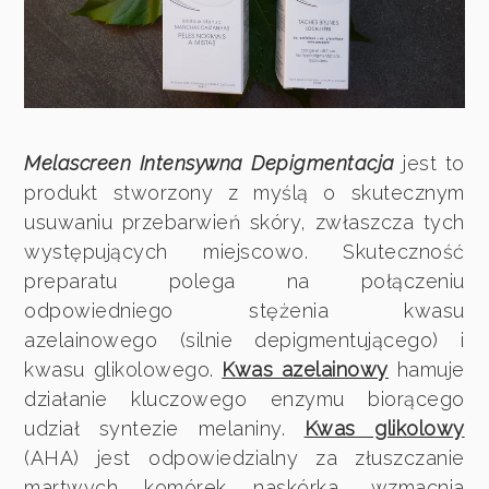
Melascreen Intensywna Depigmentacja
jest to
produkt stworzony z myślą o skutecznym
usuwaniu przebarwień skóry, zwłaszcza tych
występujących miejscowo. Skuteczność
preparatu polega na połączeniu
odpowiedniego stężenia kwasu
azelainowego (silnie depigmentującego) i
kwasu glikolowego.
Kwas azelainowy
hamuje
działanie kluczowego enzymu biorącego
udział syntezie melaniny.
Kwas glikolowy
(AHA) jest odpowiedzialny za złuszczanie
martwych komórek naskórka, wzmacnia