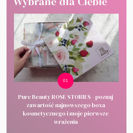
Wybrane dla Ciebie
Pure Beauty ROSE STORIES - poznaj
zawartość najnowszego boxa
kosmetycznego i moje pierwsze
wrażenia