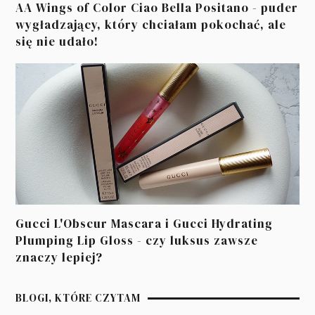
AA Wings of Color Ciao Bella Positano - puder
wygładzający, który chciałam pokochać, ale
się nie udało!
Gucci L'Obscur Mascara i Gucci Hydrating
Plumping Lip Gloss - czy luksus zawsze
znaczy lepiej?
BLOGI, KTÓRE CZYTAM