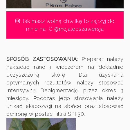
Jak masz wolną chwilkę to zajrzyj do
mnie na IG @mojalepszawersja
SPOSÓB ZASTOSOWANIA:
Preparat należy
nakładać rano i wieczorem na dokładnie
oczyszczoną skórę. Dla uzyskania
optymalnych rezultatów należy stosować
Intensywną Depigmentację przez okres 3
miesięcy. Podczas jego stosowania należy
unikać ekspozycji na słońce oraz stosować
ochronę w postaci filtra SPF50.