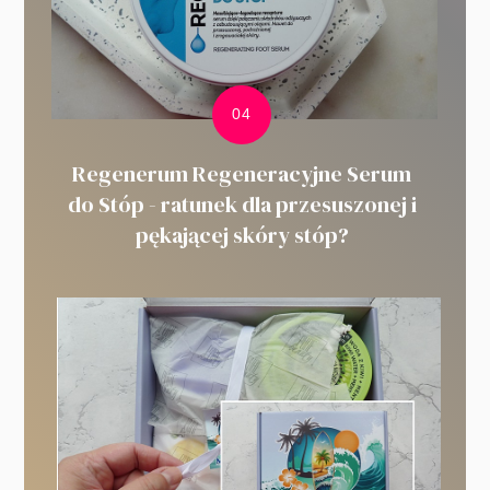
Regenerum Regeneracyjne Serum
do Stóp - ratunek dla przesuszonej i
pękającej skóry stóp?