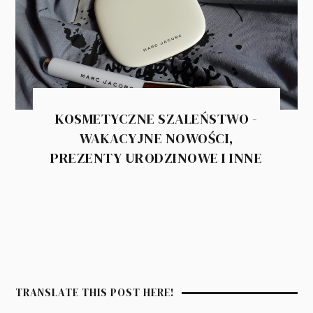
KOSMETYCZNE SZALEŃSTWO -
WAKACYJNE NOWOŚCI,
PREZENTY URODZINOWE I INNE
TRANSLATE THIS POST HERE!