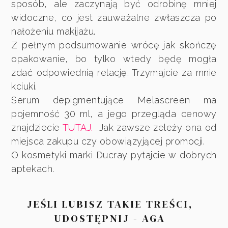
sposób, ale zaczynają być odrobinę mniej
widoczne, co jest zauważalne zwłaszcza po
nałożeniu makijażu.
Z pełnym podsumowanie wrócę jak skończę
opakowanie, bo tylko wtedy będę mogła
zdać odpowiednią relację. Trzymajcie za mnie
kciuki.
Serum depigmentujące Melascreen ma
pojemność 30 ml, a jego przegląda cenowy
znajdziecie
TUTAJ.
Jak zawsze zeleży ona od
miejsca zakupu czy obowiązyjącej promocji.
O kosmetyki marki Ducray pytajcie w dobrych
aptekach.
JEŚLI LUBISZ TAKIE TREŚCI,
UDOSTĘPNIJ - AGA