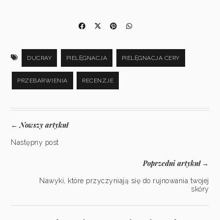
DUCRAY
PIELĘGNACJA
PIELĘGNACJA CERY
PRZEBARWIENIA
RECENZJE
Nowszy artykuł
←
Następny post
Poprzedni artykuł
→
Nawyki, które przyczyniają się do rujnowania twojej
skóry