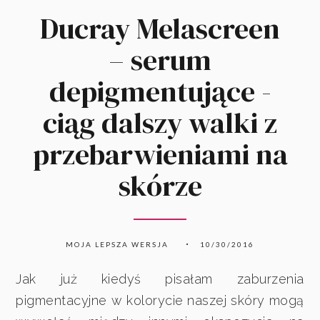
Ducray Melascreen
– serum
depigmentujące -
ciąg dalszy walki z
przebarwieniami na
skórze
MOJA LEPSZA WERSJA
10/30/2016
Jak już kiedyś pisałam zaburzenia
pigmentacyjne w kolorycie naszej skóry mogą