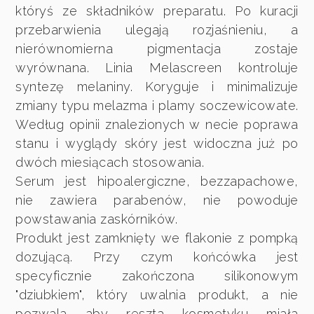
któryś ze składników preparatu. Po kuracji
przebarwienia ulegają rozjaśnieniu, a
nierównomierna pigmentacja zostaje
wyrównana. Linia Melascreen kontroluje
syntezę melaniny. Koryguje i minimalizuje
zmiany typu melazma i plamy soczewicowate.
Według opinii znalezionych w necie poprawa
stanu i wyglądy skóry jest widoczna już po
dwóch miesiącach stosowania.
Serum jest hipoalergiczne, bezzapachowe,
nie zawiera parabenów, nie powoduje
powstawania zaskórników.
Produkt jest zamknięty we flakonie z pompką
dozującą. Przy czym końcówka jest
specyficznie zakończona silikonowym
"dziubkiem", który uwalnia produkt, a nie
pozwala aby reszta kosmetyku miała