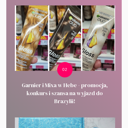
Garnier i Mixa w Hebe - promocja,
konkurs i szansa na wyjazd do
Brazylii!