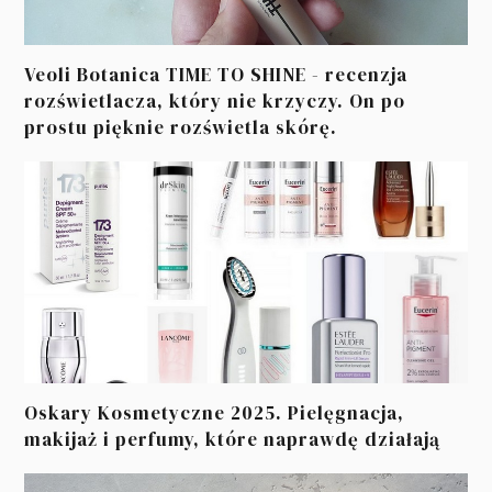
Veoli Botanica TIME TO SHINE - recenzja
rozświetlacza, który nie krzyczy. On po
prostu pięknie rozświetla skórę.
Oskary Kosmetyczne 2025. Pielęgnacja,
makijaż i perfumy, które naprawdę działają