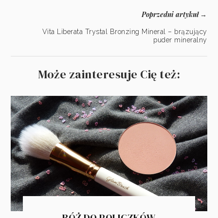
Poprzedni artykuł
→
Vita Liberata Trystal Bronzing Mineral – brązujący
puder mineralny
Może zainteresuje Cię też:
RÓŻ DO POLICZKÓW