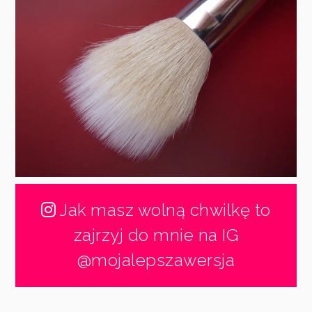
Jak masz wolną chwilkę to
zajrzyj do mnie na IG
@mojalepszawersja