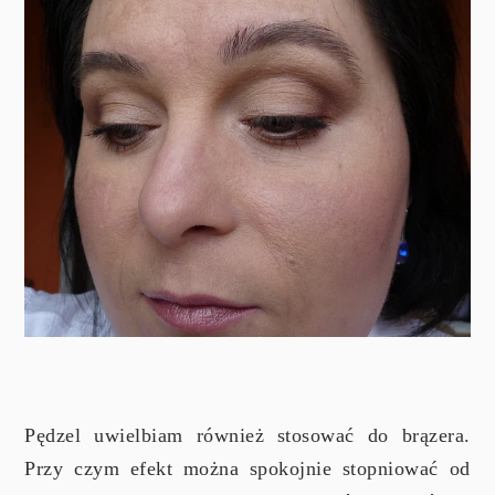
Pędzel uwielbiam również stosować do brązera.
Przy czym efekt można spokojnie stopniować od