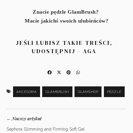
Znacie pędzle GlamBrush?
Macie jakichś swoich ulubieńców?
JEŚLI LUBISZ TAKIE TREŚCI,
UDOSTĘPNIJ - AGA
AKCESORIA
GLAMBRUSH
GLAMSHOP
PĘDZLE
Nowszy artykuł
←
Sephora Slimming and Firming Soft Gel