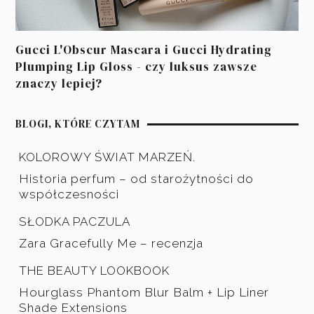
Gucci L'Obscur Mascara i Gucci Hydrating
Plumping Lip Gloss - czy luksus zawsze
znaczy lepiej?
BLOGI, KTÓRE CZYTAM
KOLOROWY ŚWIAT MARZEŃ.
Historia perfum – od starożytności do
współczesności
SŁODKA PACZULA
Zara Gracefully Me – recenzja
THE BEAUTY LOOKBOOK
Hourglass Phantom Blur Balm + Lip Liner
Shade Extensions