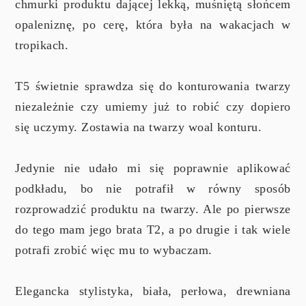
chmurki produktu dającej lekką, muśniętą słońcem
opaleniznę, po cerę, która była na wakacjach w
tropikach.
T5 świetnie sprawdza się do konturowania twarzy
niezależnie czy umiemy już to robić czy dopiero
się uczymy. Zostawia na twarzy woal konturu.
Jedynie nie udało mi się poprawnie aplikować
podkładu, bo nie potrafił w równy sposób
rozprowadzić produktu na twarzy. Ale po pierwsze
do tego mam jego brata T2, a po drugie i tak wiele
potrafi zrobić więc mu to wybaczam.
Elegancka stylistyka, biała, perłowa, drewniana