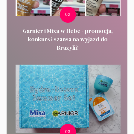
Garnier i Mixa w Hebe - promocja,
konkurs i szansa na wyjazd do
Brazylii!