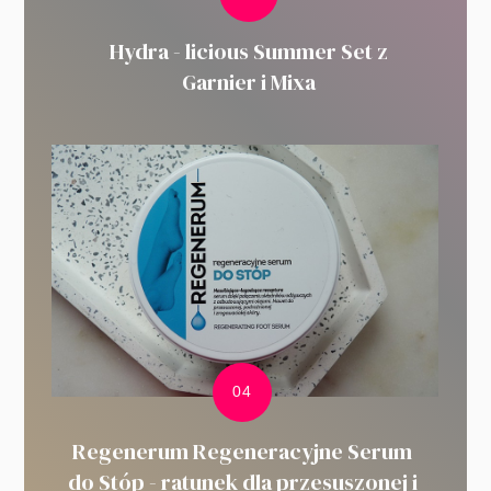
Hydra - licious Summer Set z
Garnier i Mixa
Regenerum Regeneracyjne Serum
do Stóp - ratunek dla przesuszonej i