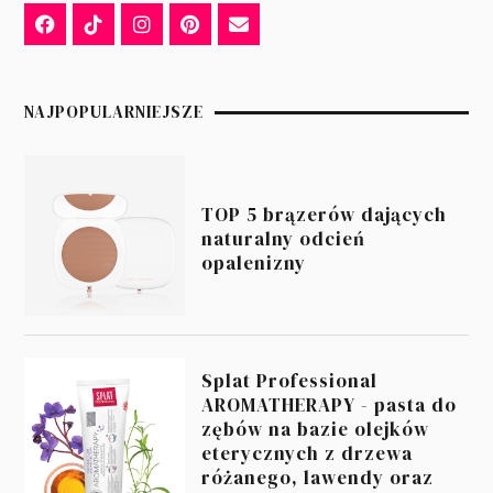
NAJPOPULARNIEJSZE
TOP 5 brązerów dających
naturalny odcień
opalenizny
Splat Professional
AROMATHERAPY - pasta do
zębów na bazie olejków
eterycznych z drzewa
różanego, lawendy oraz