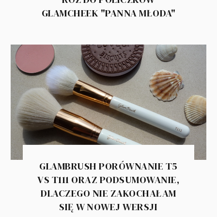
GLAMCHEEK "PANNA MŁODA"
GLAMBRUSH PORÓWNANIE T5
VS T111 ORAZ PODSUMOWANIE,
DLACZEGO NIE ZAKOCHAŁAM
SIĘ W NOWEJ WERSJI