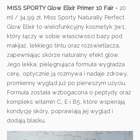
MISS SPORTY Glow Elixir Primer 10 Fair -
20
ml / 34,99 zł. Miss Sporty Naturally Perfect
Glow Elixir to wielofunkcyjny kosmetyk 3w1,
który łączy w sobie właściwości bazy pod
makijaż, lekkiego tintu oraz rozświetlacza,
zapewniając skórze naturalny efekt glow.
Jego lekka, pielęgnująca formuła wygładza
cerę, optycznie ją rozmywa i nadaje zdrowy,
promienny wygląd już po pierwszym użyciu.
Formuła została wzbogacona o peptydy oraz
kompleks witamin C, E i B5, które wspierają
kondycję skóry, poprawiają jej wygląd i
dodają blasku.