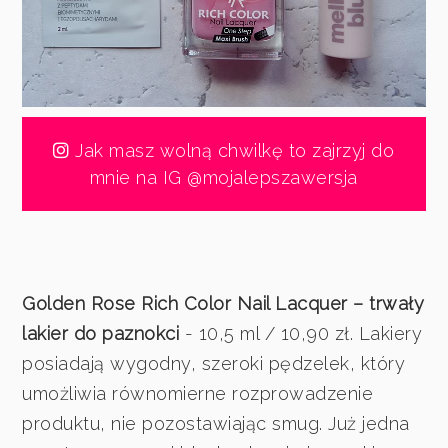
Jak masz wolną chwilkę to zajrzyj do
mnie na IG @mojalepszawersja
Golden Rose Rich Color Nail Lacquer – trwały
lakier do paznokci
- 10,5 ml / 10,90 zł. Lakiery
posiadają wygodny, szeroki pędzelek, który
umożliwia równomierne rozprowadzenie
produktu, nie pozostawiając smug. Już jedna