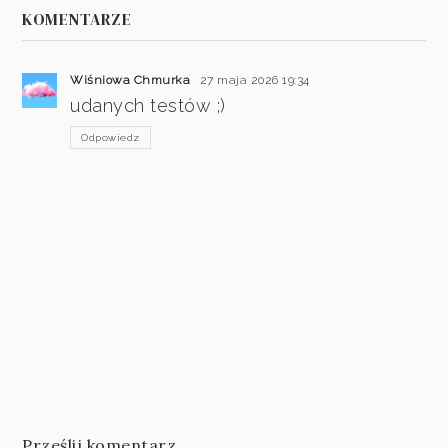
KOMENTARZE
Wiśniowa Chmurka
27 maja 2026 19:34
udanych testów ;)
Odpowiedz
Prześlij komentarz