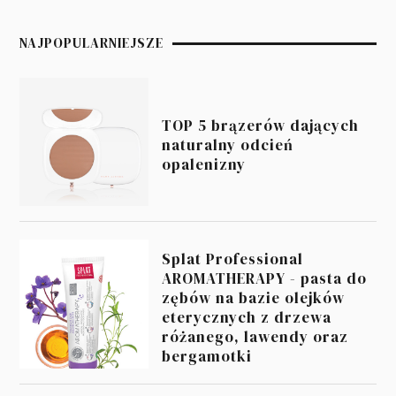
NAJPOPULARNIEJSZE
TOP 5 brązerów dających
naturalny odcień
opalenizny
Splat Professional
AROMATHERAPY - pasta do
zębów na bazie olejków
eterycznych z drzewa
różanego, lawendy oraz
bergamotki