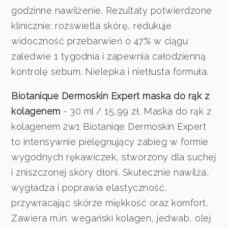
godzinne nawilżenie. Rezultaty potwierdzone
klinicznie: rozświetla skórę, redukuje
widoczność przebarwień o 47% w ciągu
zaledwie 1 tygodnia i zapewnia całodzienną
kontrolę sebum. Nielepka i nietłusta formuła.
Biotanique Dermoskin Expert maska do rąk z
kolagenem
- 30 ml / 15,99 zł. Maska do rąk z
kolagenem 2w1 Biotaniqe Dermoskin Expert
to intensywnie pielęgnujący zabieg w formie
wygodnych rękawiczek, stworzony dla suchej
i zniszczonej skóry dłoni. Skutecznie nawilża,
wygładza i poprawia elastyczność,
przywracając skórze miękkość oraz komfort.
Zawiera m.in. wegański kolagen, jedwab, olej