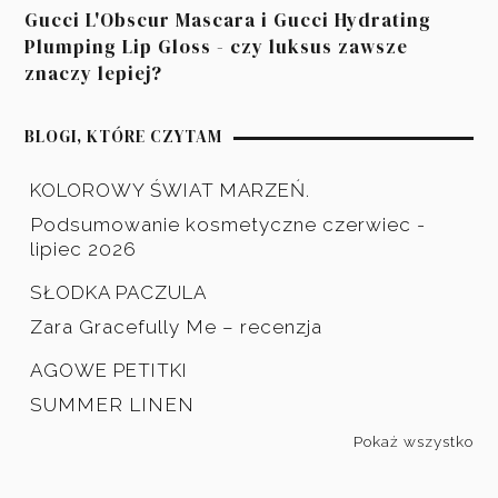
Gucci L'Obscur Mascara i Gucci Hydrating
Plumping Lip Gloss - czy luksus zawsze
znaczy lepiej?
BLOGI, KTÓRE CZYTAM
KOLOROWY ŚWIAT MARZEŃ.
Podsumowanie kosmetyczne czerwiec -
lipiec 2026
SŁODKA PACZULA
Zara Gracefully Me – recenzja
AGOWE PETITKI
SUMMER LINEN
Pokaż wszystko