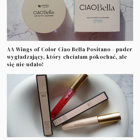
AA Wings of Color Ciao Bella Positano - puder
wygładzający, który chciałam pokochać, ale
się nie udało!