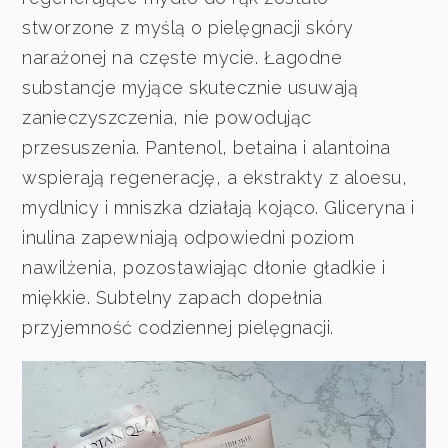
stworzone z myślą o pielęgnacji skóry
narażonej na częste mycie. Łagodne
substancje myjące skutecznie usuwają
zanieczyszczenia, nie powodując
przesuszenia. Pantenol, betaina i alantoina
wspierają regenerację, a ekstrakty z aloesu,
mydlnicy i mniszka działają kojąco. Gliceryna i
inulina zapewniają odpowiedni poziom
nawilżenia, pozostawiając dłonie gładkie i
miękkie. Subtelny zapach dopełnia
przyjemność codziennej pielęgnacji.