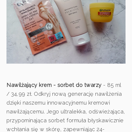
Nawilżający krem - sorbet do twarzy
- 85 ml
/ 34,99 zł. Odkryj nową generację nawilżenia
dzięki naszemu innowacyjnemu kremowi
nawilżającemu. Jego ultralekka, odświeżająca,
przypominająca sorbet formuła błyskawicznie
wchłania się w skórę, zapewniając 24-