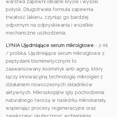
warstwa zapewni idealne krycie i wysoki
połysk. Długotrwała formuła zapewnia
trwałość lakieru, czyniąc go bardziej
odpornym na odpryskiwania i wszelkie
mechaniczne uszkodzenia.
LYNIA Ujędrniające serum mikroigłowe
- 2 ml
/ próbka. Ujędrniające serum mikroigłowe z
peptydami biomimetycznymi to
zaawansowany kosmetyk anti-aging, który
łączy innowacyjną technologię mikroigieł z
działaniem nowoczesnych składników
aktywnych. Mikroskopijne igły pochodzenia
naturalnego tworzą w naskórku mikrokanały,
wspierając procesy regeneracyjne oraz
zwiększając skuteczność wchłaniania