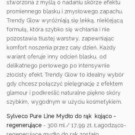
stworzona z myślą o nadaniu skórze efektu
promiennego blasku i zmysłowego zapachu.
Trendy Glow wyróżniają się lekką, nieklejącą
formułą, która szybko się wchłania i nie
pozostawia tłustej warstwy, zapewniając
komfort noszenia przez cały dzień. Każdy
wariant oferuje inny odcień blasku, od
delikatnego perłowego po intensywnie
złocisty efekt. Trendy Glow to idealny wybór
gdy chcesz połączyć pielęgnację z efektem
glamour i podkreślić naturalne piękno skóry
szybkim, wygodnym w użyciu kosmetykiem.
Sylveco Pure Line Mydło do rąk kojąco -
regenerujące
- 300 ml / 17,99 zł. Łagodząco-
regenerujące mydło do rąk zostało