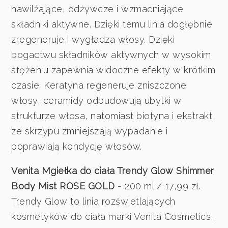
nawilżające, odżywcze i wzmacniające
składniki aktywne. Dzięki temu linia dogłębnie
zregeneruje i wygładza włosy. Dzięki
bogactwu składników aktywnych w wysokim
stężeniu zapewnia widoczne efekty w krótkim
czasie. Keratyna regeneruje zniszczone
włosy, ceramidy odbudowują ubytki w
strukturze włosa, natomiast biotyna i ekstrakt
ze skrzypu zmniejszają wypadanie i
poprawiają kondycję włosów.
Venita Mgiełka do ciała Trendy Glow Shimmer
Body Mist ROSE GOLD
- 200 ml / 17,99 zł.
Trendy Glow to linia rozświetlających
kosmetyków do ciała marki Venita Cosmetics,