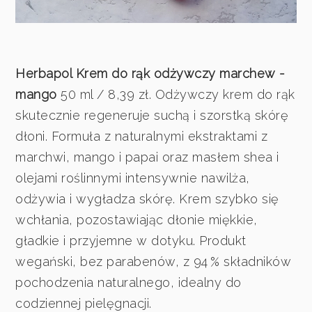
Herbapol Krem do rąk odżywczy marchew -
mango
50 ml / 8,39 zł. Odżywczy krem do rąk
skutecznie regeneruje suchą i szorstką skórę
dłoni. Formuła z naturalnymi ekstraktami z
marchwi, mango i papai oraz masłem shea i
olejami roślinnymi intensywnie nawilża,
odżywia i wygładza skórę. Krem szybko się
wchłania, pozostawiając dłonie miękkie,
gładkie i przyjemne w dotyku. Produkt
wegański, bez parabenów, z 94 % składników
pochodzenia naturalnego, idealny do
codziennej pielęgnacji.