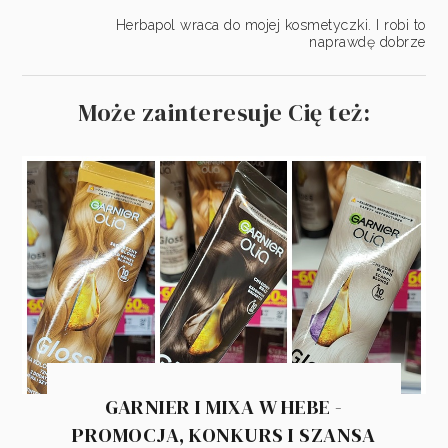
Herbapol wraca do mojej kosmetyczki. I robi to
naprawdę dobrze
Może zainteresuje Cię też:
GARNIER I MIXA W HEBE -
PROMOCJA, KONKURS I SZANSA