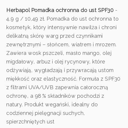
Herbapol Pomadka ochronna do ust SPF30
-
4,9 g / 10,49 zł. Pomadka do ust ochronna to
kosmetyk, który intensywnie nawilża i chroni
delikatną skórę warg przed czynnikami
zewnętrznymi – słońcem, wiatrem i mrozem.
Zawiera wosk pszczeli, masło mango, olej
migdałowy, arbuz i olej rycynowy, które
odżywiają, wygładzają i przywracają ustom
miękkość oraz elastyczność. Formuła z SPF30
z filtrami UVA/UVB zapewnia całoroczną
ochronę, a 98 % składników pochodzi z
natury. Produkt wegański, idealny do
codziennej pielęgnacji suchych,
spierzchniętych ust