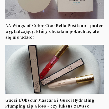
AA Wings of Color Ciao Bella Positano - puder
wygładzający, który chciałam pokochać, ale
się nie udało!
Gucci L'Obscur Mascara i Gucci Hydrating
Plumping Lip Gloss - czy luksus zawsze