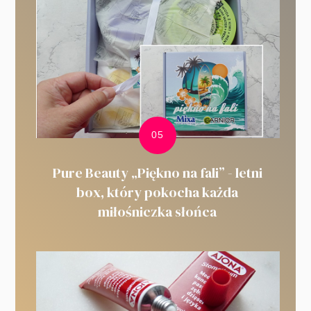
Pure Beauty „Piękno na fali” - letni
box, który pokocha każda
miłośniczka słońca