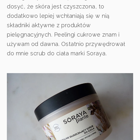
dosyć, że skóra jest czyszczona, to
dodatkowo lepiej wchłaniają się w nią
składniki aktywne z produktów
pielęgnacyjnych. Peelingi cukrowe znam i
używam od dawna. Ostatnio przywędrował
do mnie scrub do ciała marki Soraya.