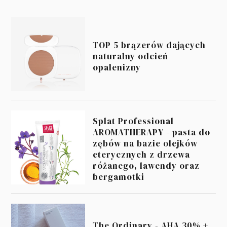
TOP 5 brązerów dających
naturalny odcień
opalenizny
Splat Professional
AROMATHERAPY - pasta do
zębów na bazie olejków
eterycznych z drzewa
różanego, lawendy oraz
bergamotki
The Ordinary - AHA 30% +