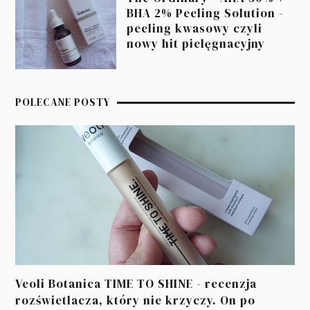
BHA 2% Peeling Solution -
peeling kwasowy czyli
nowy hit pielęgnacyjny
POLECANE POSTY
Veoli Botanica TIME TO SHINE - recenzja
rozświetlacza, który nie krzyczy. On po