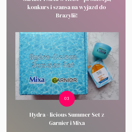
konkurs i szansa na wyjazd do
Brazylii!
Hydra - licious Summer Set z
Garnier i Mixa