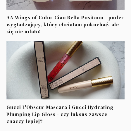
AA Wings of Color Ciao Bella Positano - puder
wygładzający, który chciałam pokochać, ale
się nie udało!
Gucci L'Obscur Mascara i Gucci Hydrating
Plumping Lip Gloss - czy luksus zawsze
znaczy lepiej?