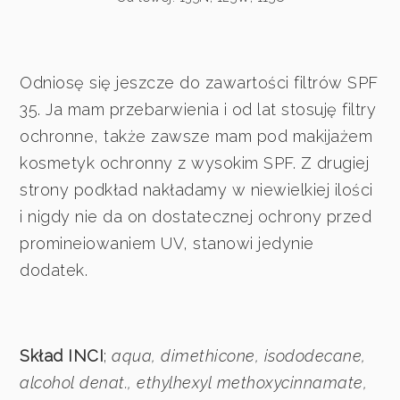
Odniosę się jeszcze do zawartości filtrów SPF
35. Ja mam przebarwienia i od lat stosuję filtry
ochronne, także zawsze mam pod makijażem
kosmetyk ochronny z wysokim SPF. Z drugiej
strony podkład nakładamy w niewielkiej ilości
i nigdy nie da on dostatecznej ochrony przed
promineiowaniem UV, stanowi jedynie
dodatek.
Skład INCI
;
aqua, dimethicone, isododecane,
alcohol denat., ethylhexyl methoxycinnamate,