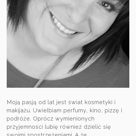
Moją pasją od lat jest świat kosmetyki i
makijażu. Uwielbiam perfumy, kino, pizzę i
podróże. Oprócz wymienionych
przyjemności lubię również dzielić się
swoimi spostrzeżeniami. A że