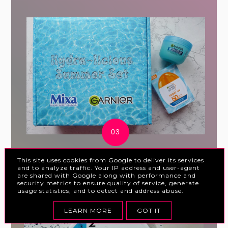
Hydra - licious Summer Set z
This site uses cookies from Google to deliver its services
and to analyze traffic. Your IP address and user-agent
Garnier i Mixa
are shared with Google along with performance and
security metrics to ensure quality of service, generate
usage statistics, and to detect and address abuse.
LEARN MORE
GOT IT