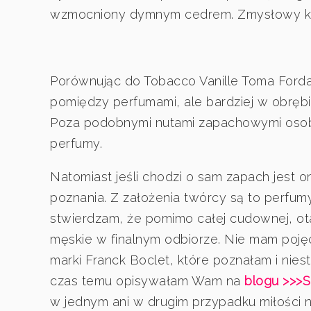
wzmocniony dymnym cedrem. Zmysłowy kok
Porównując do Tobacco Vanille Toma Forda,
pomiędzy perfumami, ale bardziej w obręb
Poza podobnymi nutami zapachowymi osobi
perfumy.
Natomiast jeśli chodzi o sam zapach jest o
poznania. Z założenia twórcy są to perfu
stwierdzam, że pomimo całej cudownej, ota
męskie w finalnym odbiorze. Nie mam pojęcia
marki Franck Boclet, które poznałam i niest
czas temu opisywałam Wam na
blogu >>>
w jednym ani w drugim przypadku miłości 