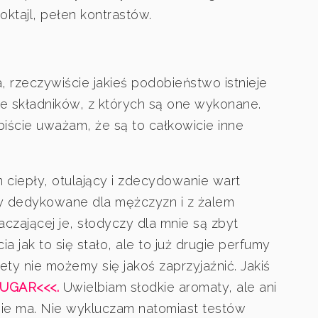
tajl, pełen kontrastów.
 rzeczywiście jakieś podobieństwo istnieje
ie składników, z których są one wykonane.
ście uważam, że są to całkowicie inne
n ciepły, otulający i zdecydowanie wart
my dedykowane dla mężczyzn i z żalem
czającej je, słodyczy dla mnie są zbyt
 jak to się stało, ale to już drugie perfumy
ety nie możemy się jakoś zaprzyjaźnić. Jakiś
SUGAR<<<.
Uwielbiam słodkie aromaty, ale ani
nie ma. Nie wykluczam natomiast testów