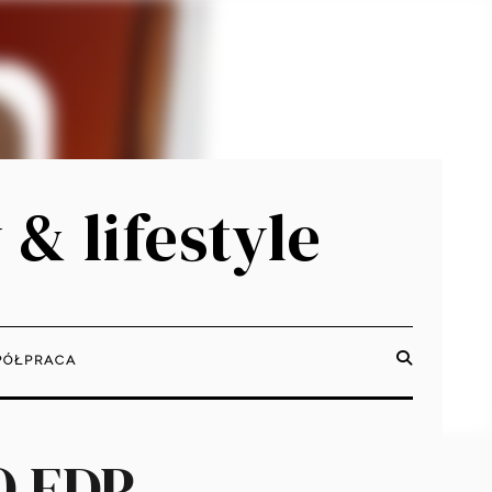
 & lifestyle
ÓŁPRACA
O EDP