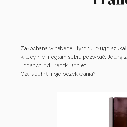
Zakochana w tabace i tytoniu długo szuka
wtedy nie mogłam sobie pozwolić. Jedną z 
Tobacco od Franck Boclet.
Czy spełnił moje oczekiwania?