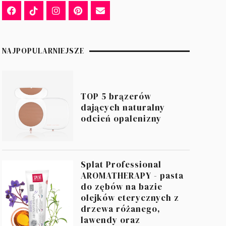
NAJPOPULARNIEJSZE
TOP 5 brązerów
dających naturalny
odcień opalenizny
Splat Professional
AROMATHERAPY - pasta
do zębów na bazie
olejków eterycznych z
drzewa różanego,
lawendy oraz