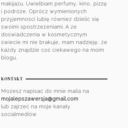
makijażu. Uwielbiam perfumy, kino, pizzę
i podróże. Oprócz wymienionych
przyjemności lubię również dzielić się
swoimi spostrzeżeniami. A że
doświadczenia w kosmetycznym
świecie mi nie brakuje, mam nadzieję, że
każdy znajdzie coś ciekawego na moim
blogu.
KONTAKT
Możesz napisać do mnie maila na
mojalepszawersja@gmail.com
lub zajrzeć na moje kanały
socialmediów