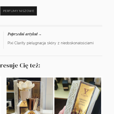
PERFUMY NISZOWE
Poprzedni artykuł
→
Pixi Clarity pielęgnacja skóry z niedoskonałościami
resuje Cię też: