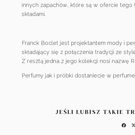
innych zapachów, które są w ofercie tego 
składami.
Franck Boclet jest projektantem mody i per
składający się z połączenia tradycji ze st
Z resztą jedna z jego kolekcji nosi nazwę 
Perfumy jak i próbki dostaniecie w perfumer
JEŚLI LUBISZ TAKIE T