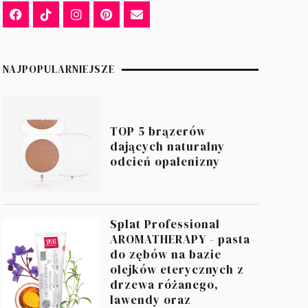
NAJPOPULARNIEJSZE
TOP 5 brązerów
dających naturalny
odcień opalenizny
Splat Professional
AROMATHERAPY - pasta
do zębów na bazie
olejków eterycznych z
drzewa różanego,
lawendy oraz