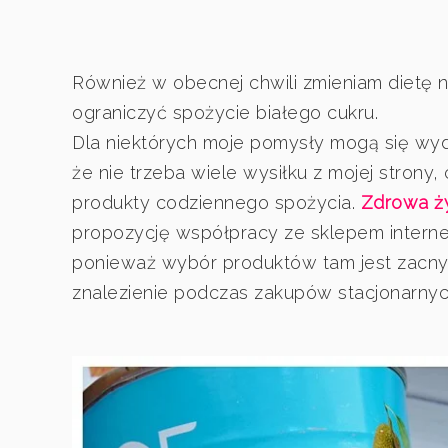
Również w obecnej chwili zmieniam diet
ograniczyć spożycie białego cukru.
Dla niektórych moje pomysły mogą się wy
że nie trzeba wiele wysiłku z mojej strony,
produkty codziennego spożycia.
Zdrowa ż
propozycję współpracy ze sklepem interne
ponieważ wybór produktów tam jest zacny 
znalezienie podczas zakupów stacjonarny