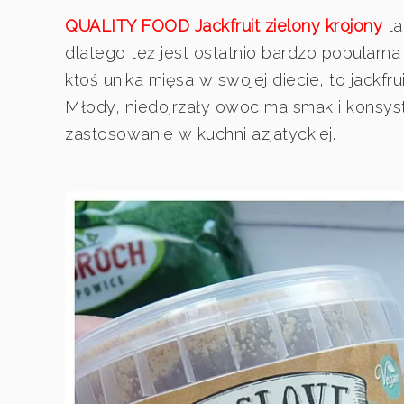
QUALITY FOOD Jackfruit zielony krojony
ta
dlatego też jest ostatnio bardzo popularna 
ktoś unika mięsa w swojej diecie, to jackfr
Młody, niedojrzały owoc ma smak i konsys
zastosowanie w kuchni azjatyckiej.