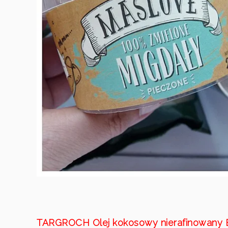
TARGROCH Olej kokosowy nierafinowany Ex