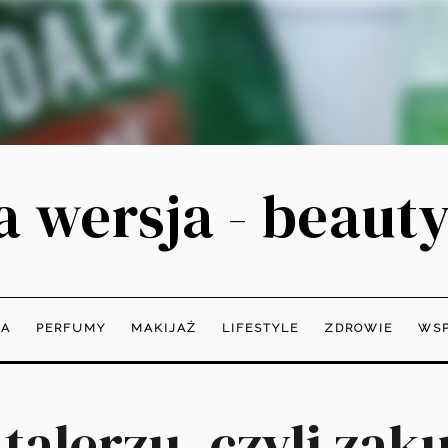
 wersja - beauty
JA
PERFUMY
MAKIJAŻ
LIFESTYLE
ZDROWIE
WSP
talerzu, czyli zak