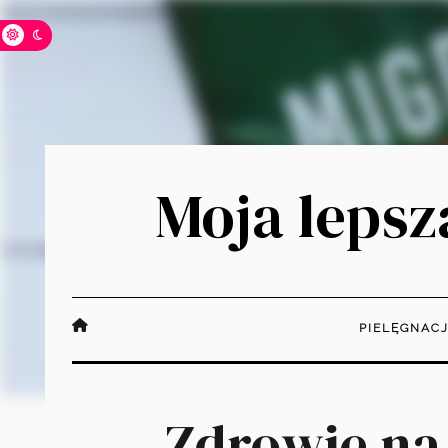
Moja lepsza
PIELĘGNAC
Zdrowie na 