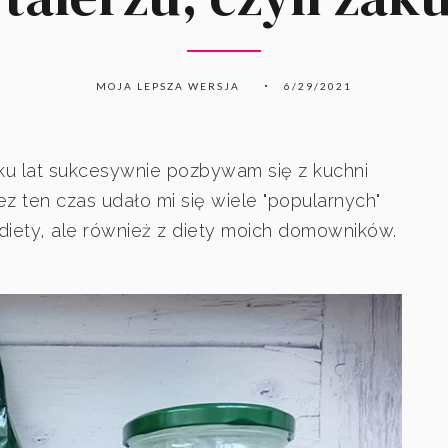
MOJA LEPSZA WERSJA
6/29/2021
ilku lat sukcesywnie pozbywam się z kuchni
z ten czas udało mi się wiele "popularnych"
diety, ale również z diety moich domowników.