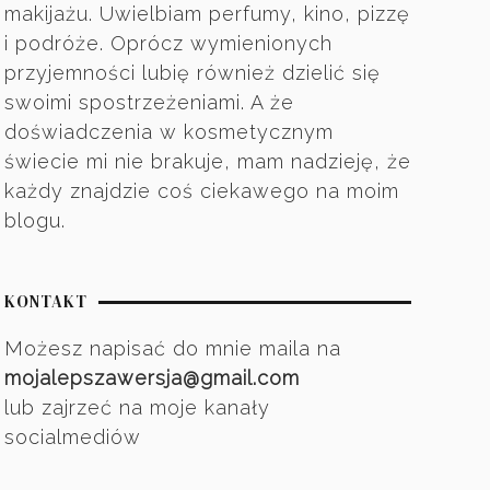
makijażu. Uwielbiam perfumy, kino, pizzę
i podróże. Oprócz wymienionych
przyjemności lubię również dzielić się
swoimi spostrzeżeniami. A że
doświadczenia w kosmetycznym
świecie mi nie brakuje, mam nadzieję, że
każdy znajdzie coś ciekawego na moim
blogu.
KONTAKT
Możesz napisać do mnie maila na
mojalepszawersja@gmail.com
lub zajrzeć na moje kanały
socialmediów