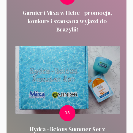
Garnier i Mixa w Hebe - promocja,
konkurs i szansa na wyjazd do
Brazylii!
Hydra - licious Summer Set z