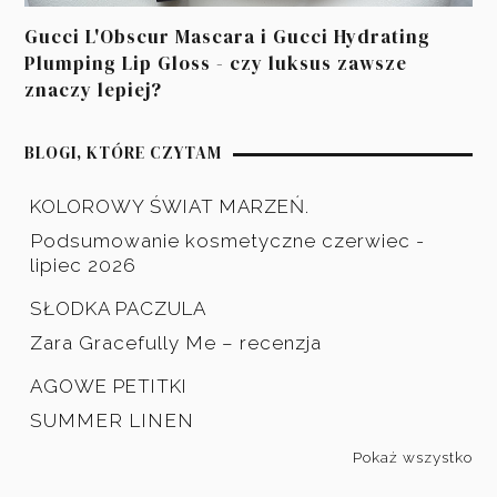
Gucci L'Obscur Mascara i Gucci Hydrating
Plumping Lip Gloss - czy luksus zawsze
znaczy lepiej?
BLOGI, KTÓRE CZYTAM
KOLOROWY ŚWIAT MARZEŃ.
Podsumowanie kosmetyczne czerwiec -
lipiec 2026
SŁODKA PACZULA
Zara Gracefully Me – recenzja
AGOWE PETITKI
SUMMER LINEN
Pokaż wszystko