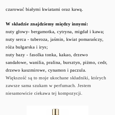
czarować białymi kwiatami oraz kawą.
W składzie znajdziemy między innymi:
nuty głowy- bergamotka, cytryna, migdał i kawa;
nuty serca - tuberoza, jaśmin, kwiat pomarańczy,
róża bułgarska i irys;
nuty bazy - fasolka tonka, kakao, drzewo
sandałowe, wanilia, pralina, bursztyn, piżmo, cedr,
drzewo kaszmirowe, cynamon i paczula.
Większość są to moje ukochane składniki, których
zawsze sama szukam w perfumach. Jestem
niesamowicie ciekawa tej kompozycji.