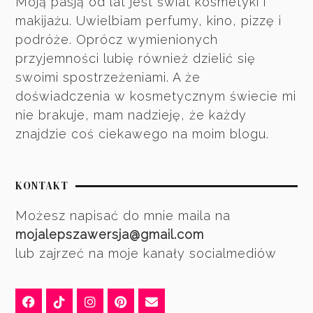
Moją pasją od lat jest świat kosmetyki i
makijażu. Uwielbiam perfumy, kino, pizzę i
podróże. Oprócz wymienionych
przyjemności lubię również dzielić się
swoimi spostrzeżeniami. A że
doświadczenia w kosmetycznym świecie mi
nie brakuje, mam nadzieję, że każdy
znajdzie coś ciekawego na moim blogu.
KONTAKT
Możesz napisać do mnie maila na
mojalepszawersja@gmail.com
lub zajrzeć na moje kanały socialmediów