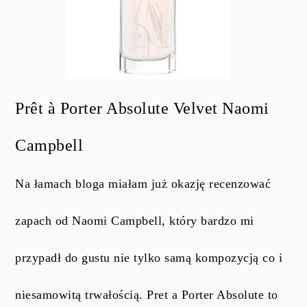
Prêt à Porter Absolute Velvet Naomi
Campbell
Na łamach bloga miałam już okazję recenzować
zapach od Naomi Campbell, który bardzo mi
przypadł do gustu nie tylko samą kompozycją co i
niesamowitą trwałością. Pret a Porter Absolute to