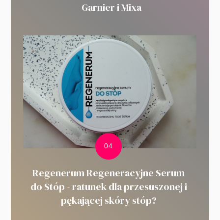
Garnier i Mixa
Regenerum Regeneracyjne Serum
do Stóp - ratunek dla przesuszonej i
pękającej skóry stóp?