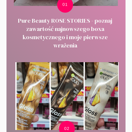
Pure Beauty ROSE STORIES - poznaj
zawartość najnowszego boxa
kosmetycznego i moje pierwsze
wrażenia