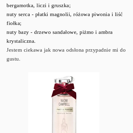
bergamotka, liczi i gruszka;
nuty serca - płatki magnolii, różowa piwonia i liść
fiołka;
nuty bazy - drzewo sandałowe, piżmo i ambra
krystaliczna.
Jestem ciekawa jak nowa odsłona przypadnie mi do
gustu.