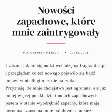
Nowości
zapachowe, które
mnie zaintrygowały
MOJA LEPSZA WERSJA
11/16/2018
Czasami jak mi się nudzi wchodzę na fragrantica.pl
i przeglądam co też nowego pojawiło się bądź
pojawi w niedługim czasie na rynku.
Przyznaję, że moje chciejstwo jest ogromne, ale już
mniej więcej po składzie i nutach zapachowych
jestem w stanie wyodrębnić zapachy, które mają
ogromną szansę na moje polubienie, tudzież