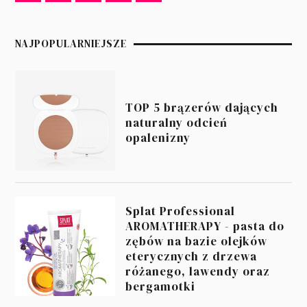
NAJPOPULARNIEJSZE
TOP 5 brązerów dających
naturalny odcień
opalenizny
Splat Professional
AROMATHERAPY - pasta do
zębów na bazie olejków
eterycznych z drzewa
różanego, lawendy oraz
bergamotki