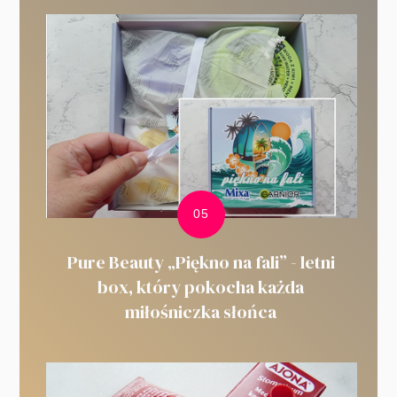
Pure Beauty „Piękno na fali” - letni
box, który pokocha każda
miłośniczka słońca