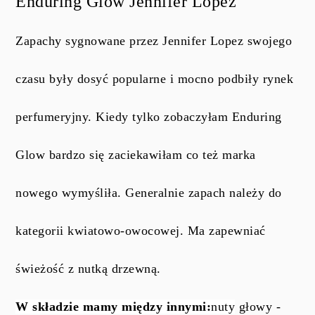
Enduring Glow Jennifer Lopez
Zapachy sygnowane przez Jennifer Lopez swojego
czasu były dosyć popularne i mocno podbiły rynek
perfumeryjny. Kiedy tylko zobaczyłam Enduring
Glow bardzo się zaciekawiłam co też marka
nowego wymyśliła. Generalnie zapach należy do
kategorii kwiatowo-owocowej. Ma zapewniać
świeżość z nutką drzewną.
W składzie mamy między innymi:
nuty
głowy -