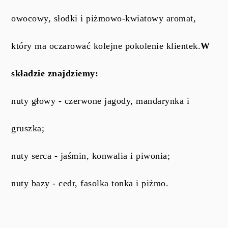
owocowy, słodki i piżmowo-kwiatowy aromat,
który ma oczarować kolejne pokolenie klientek.
W
składzie znajdziemy:
nuty głowy - czerwone jagody, mandarynka i
gruszka;
nuty serca - jaśmin, konwalia i piwonia;
nuty bazy - cedr, fasolka tonka i piżmo.