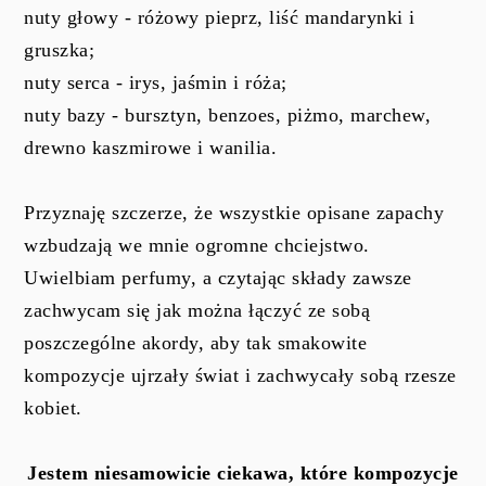
n
uty głowy - różowy pieprz, liść mandarynki i
gruszka;
nuty serca - irys, jaśmin i róża;
nuty bazy - bursztyn, benzoes, piżmo, marchew,
drewno kaszmirowe i wanilia.
Przyznaję szczerze, że wszystkie opisane zapachy
wzbudzają we mnie ogromne chciejstwo.
Uwielbiam perfumy, a czytając składy zawsze
zachwycam się jak można łączyć ze sobą
poszczególne akordy, aby tak smakowite
kompozycje ujrzały świat i zachwycały sobą rzesze
kobiet.
Jestem niesamowicie ciekawa, które kompozycje