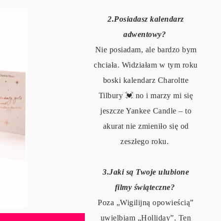
2.Posiadasz kalendarz
adwentowy?
Nie posiadam, ale bardzo bym
chciała. Widziałam w tym roku
boski kalendarz Charoltte
Tilbury 💓 no i marzy mi się
jeszcze Yankee Candle – to
akurat nie zmieniło się od
zeszłego roku.
3.Jaki są Twoje ulubione
filmy świąteczne?
Poza „Wigilijną opowieścią”
uwielbiam „Holliday”. Ten