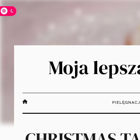
Moja lepsza
PIELĘGNAC
CHRISTMAS TAG