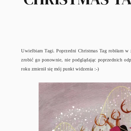
Uwielbiam Tagi. Poprzedni Christmas Tag robiłam w 
zrobić go ponownie, nie podglądając poprzednich od
roku zmienił się mój punkt widzenia :-)