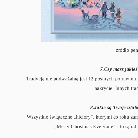
źródło pe
7.Czy masz jakieś
Tradycją nie podważalną jest 12 postnych potraw na w
nakrycie. Innych tra
8.Jakie są Twoje ulub
Wszystkie świąteczne „hiciory”, którymi co roku zam
„Merry Christmas Everyone” - to są od