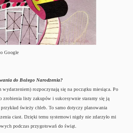
ło Google
owania do Bożego Narodzenia?
 wydarzeniem) rozpoczynają się na początku miesiąca. Po
 zrobienia listy zakupów i sukcesywnie staramy się ją
na przykład świeży chleb. To samo dotyczy planowania
enia ciast. Dzięki temu systemowi nigdy nie zdarzyło mi
owych podczas przygotowań do świąt.