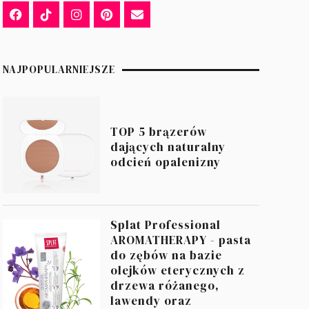
NAJPOPULARNIEJSZE
TOP 5 brązerów
dających naturalny
odcień opalenizny
Splat Professional
AROMATHERAPY - pasta
do zębów na bazie
olejków eterycznych z
drzewa różanego,
lawendy oraz