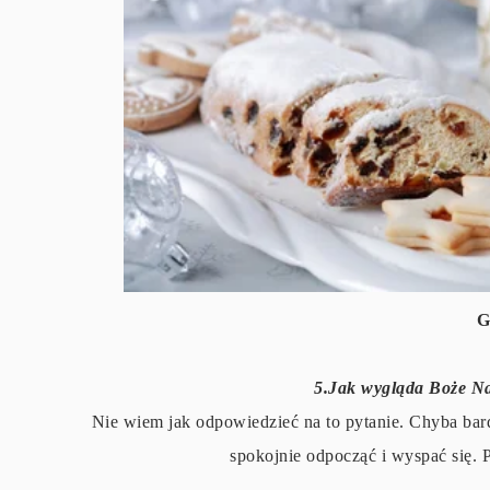
G
5.Jak wygląda Boże N
Nie wiem jak odpowiedzieć na to pytanie. Chyba ba
spokojnie odpocząć i wyspać się. 