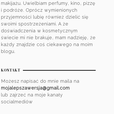
makijażu. Uwielbiam perfumy, kino, pizzę
i podróże. Oprócz wymienionych
przyjemności lubię również dzielić się
swoimi spostrzeżeniami. A że
doświadczenia w kosmetycznym
świecie mi nie brakuje, mam nadzieję, że
każdy znajdzie coś ciekawego na moim
blogu.
KONTAKT
Możesz napisać do mnie maila na
mojalepszawersja@gmail.com
lub zajrzeć na moje kanały
socialmediów