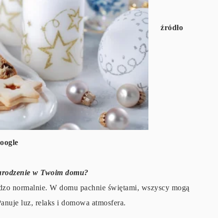
źródło
oogle
arodzenie w Twoim domu?
rdzo normalnie. W domu pachnie świętami, wszyscy mogą
Panuje luz, relaks i domowa atmosfera.