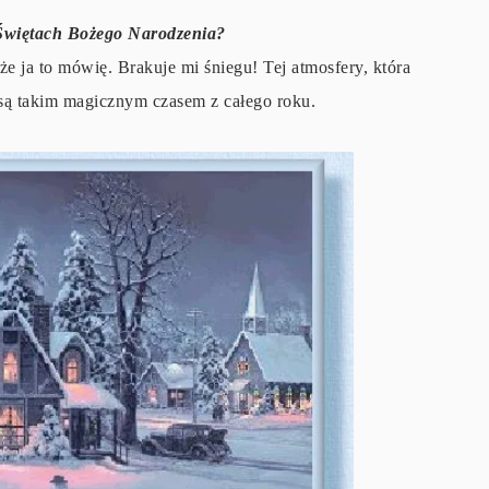
 Świętach Bożego Narodzenia?
że ja to mówię. Brakuje mi śniegu! Tej atmosfery, która
 są takim magicznym czasem z całego roku.