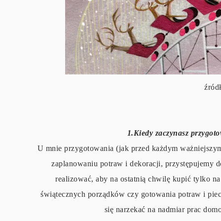
źród
1.Kiedy zaczynasz przygot
U mnie przygotowania (jak przed każdym ważniejszym
zaplanowaniu potraw i dekoracji, przystępujemy do
realizować, aby na ostatnią chwilę kupić tylko 
świątecznych porządków czy gotowania potraw i piecz
się narzekać na nadmiar prac dom