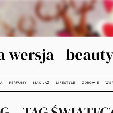
 wersja - beauty
JA
PERFUMY
MAKIJAŻ
LIFESTYLE
ZDROWIE
WSP
 – TAG ŚWIĄTECZ