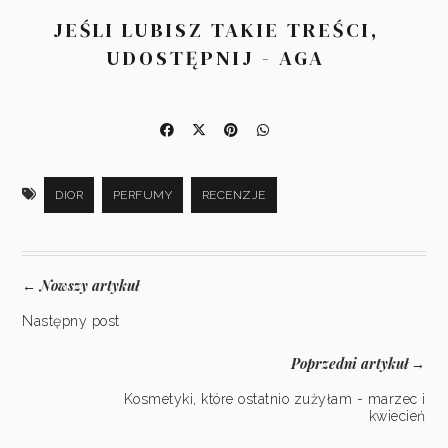
JEŚLI LUBISZ TAKIE TREŚCI,
UDOSTĘPNIJ - AGA
DIOR
PERFUMY
RECENZJE
Nowszy artykuł
←
Następny post
Poprzedni artykuł
→
Kosmetyki, które ostatnio zużyłam - marzec i
kwiecień