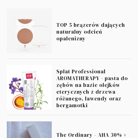
TOP 5 brązerów dających
naturalny odcień
opalenizny
Splat Professional
AROMATHERAPY - pasta do
zębów na bazie olejków
eterycznych z drzewa
różanego, lawendy oraz
bergamotki
The Ordinary - AHA 30% +