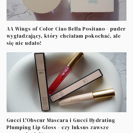
AA Wings of Color Ciao Bella Positano - puder
wygładzający, który chciałam pokochać, ale
się nie udało!
Gucci L'Obscur Mascara i Gucci Hydrating
Plumping Lip Gloss - czy luksus zawsze