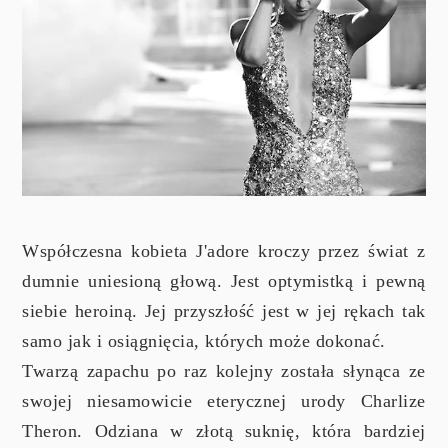
Współczesna kobieta J'adore kroczy przez świat z
dumnie uniesioną głową. Jest optymistką i pewną
siebie heroiną. Jej przyszłość jest w jej rękach tak
samo jak i osiągnięcia, których może dokonać.
Twarzą zapachu po raz kolejny została słynąca ze
swojej niesamowicie eterycznej urody Charlize
Theron. Odziana w złotą suknię, która bardziej