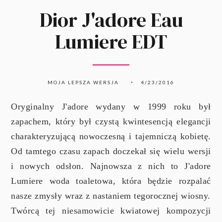
Dior J'adore Eau
Lumiere EDT
MOJA LEPSZA WERSJA
4/23/2016
Oryginalny J'adore wydany w 1999 roku był
zapachem, który był czystą kwintesencją elegancji
charakteryzującą nowoczesną i tajemniczą kobietę.
Od tamtego czasu zapach doczekał się wielu wersji
i nowych odsłon. Najnowsza z nich to J'adore
Lumiere woda toaletowa, która będzie rozpalać
nasze zmysły wraz z nastaniem tegorocznej wiosny.
Twórcą tej niesamowicie kwiatowej kompozycji