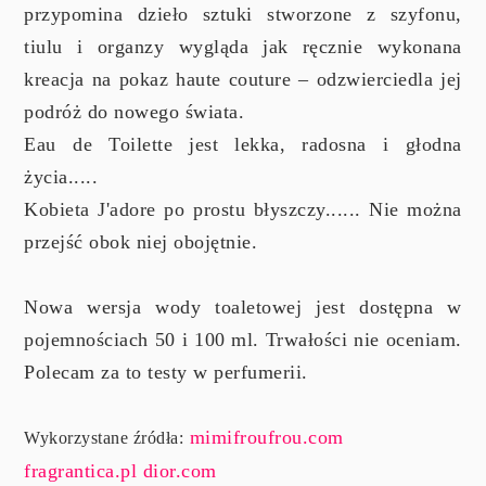
przypomina dzieło sztuki stworzone z szyfonu,
tiulu i organzy wygląda jak ręcznie wykonana
kreacja na pokaz haute couture – odzwierciedla jej
podróż do nowego świata.
Eau de Toilette jest lekka, radosna i głodna
życia.....
Kobieta J'adore po prostu błyszczy...... Nie można
przejść obok niej obojętnie.
Nowa wersja wody toaletowej jest dostępna w
pojemnościach 50 i 100 ml. Trwałości nie oceniam.
Polecam za to testy w perfumerii.
mimifroufrou.com
Wykorzystane źródła:
fragrantica.pl
dior.com