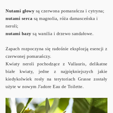
Nutami głowy
są czerwona pomarańcza i cytryna;
nutami serca
są magnolia, róża damasceńska i
neroli;
nutami bazy
są wanilia i drzewo sandałowe.
Zapach rozpoczyna się radośnie eksplozją esencji z
czerwonej pomarańczy.
Kwiaty neroli pochodzące z Vallauris, delikatne
białe kwiaty, jedne z najpiękniejszych jakie
kiedykolwiek rosły na terytoriach Grasse zostały
użyte w nowym J'adore Eau de Toilette.