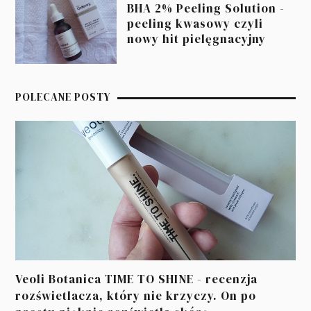
BHA 2% Peeling Solution -
peeling kwasowy czyli
nowy hit pielęgnacyjny
POLECANE POSTY
Veoli Botanica TIME TO SHINE - recenzja
rozświetlacza, który nie krzyczy. On po