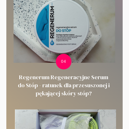
Regenerum Regeneracyjne Serum
do Stóp - ratunek dla przesuszonej i
pękającej skóry stóp?