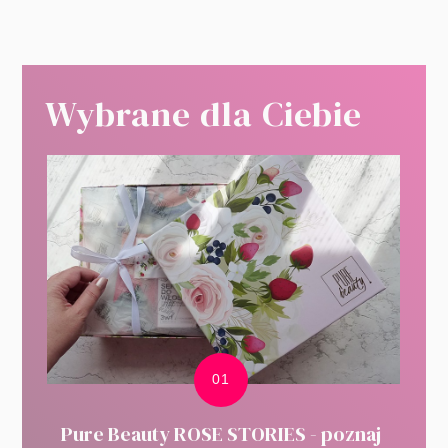
Wybrane dla Ciebie
Pure Beauty ROSE STORIES - poznaj