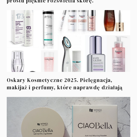
prostu pięknie rozświetla skórę.
Oskary Kosmetyczne 2025. Pielęgnacja,
makijaż i perfumy, które naprawdę działają