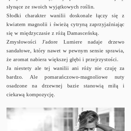
słynące ze swoich wyjątkowych roślin.
Słodki charakter wanilii doskonale łączy się z
kwiatem magnolii i świeżą cytryną zaprzyjaźniając
się w międzyczasie z różą Damasceńską.
Zmysłowości J'adore Lumiere nadaje drzewo
sandałowe, który nawet w pewnym sensie sprawia,
że aromat nabiera większej głębi i przejrzystości.
Ja niestety ale tej wanilii ani róży nie czuję za
bardzo. Ale pomarańczowo-magnoliowe nuty
osadzone na drzewnej bazie stanowią miłą i
ciekawą kompozycję.