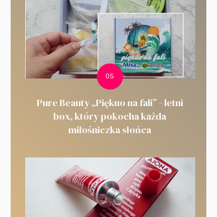
Pure Beauty „Piękno na fali” - letni
box, który pokocha każda
miłośniczka słońca