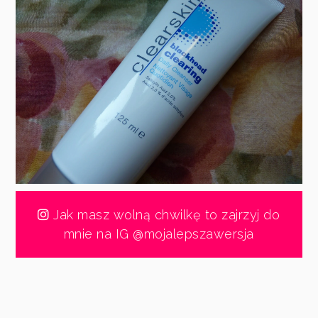
Jak masz wolną chwilkę to zajrzyj do
mnie na IG @mojalepszawersja