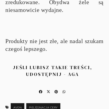
zredukowane. Obydwa żele są
niesamowicie wydajne.
Produkty nie jest złe, ale nadal szukam
czegoś lepszego.
JEŚLI LUBISZ TAKIE TREŚCI,
UDOSTĘPNIJ - AGA
AVON
PIELĘGNACJA CERY