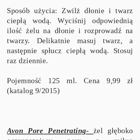
Sposób użycia: Zwilż dłonie i twarz
ciepłą wodą. Wyciśnij odpowiednią
ilość żelu na dłonie i rozprowadź na
twarzy. Delikatnie masuj twarz, a
następnie spłucz ciepłą wodą. Stosuj
raz dziennie.
Pojemność 125 ml. Cena 9,99 zł
(katalog 9/2015)
Avon Pore Penetrating-
żel głęboko