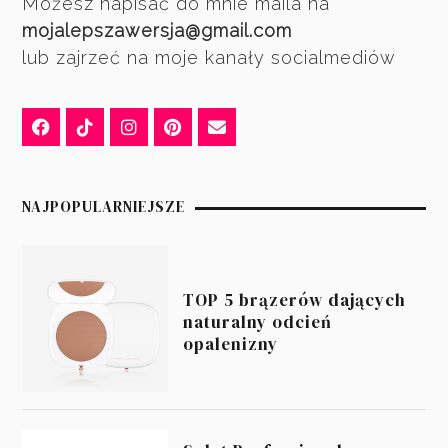
Możesz napisać do mnie maila na
mojalepszawersja@gmail.com
lub zajrzeć na moje kanały socialmediów
NAJPOPULARNIEJSZE
TOP 5 brązerów dających
naturalny odcień
opalenizny