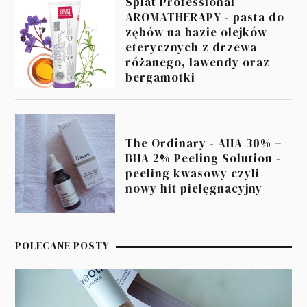
Splat Professional
AROMATHERAPY - pasta do
zębów na bazie olejków
eterycznych z drzewa
różanego, lawendy oraz
bergamotki
The Ordinary - AHA 30% +
BHA 2% Peeling Solution -
peeling kwasowy czyli
nowy hit pielęgnacyjny
POLECANE POSTY