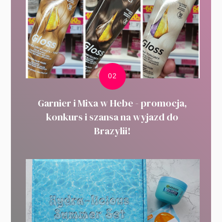
Garnier i Mixa w Hebe - promocja,
konkurs i szansa na wyjazd do
Brazylii!