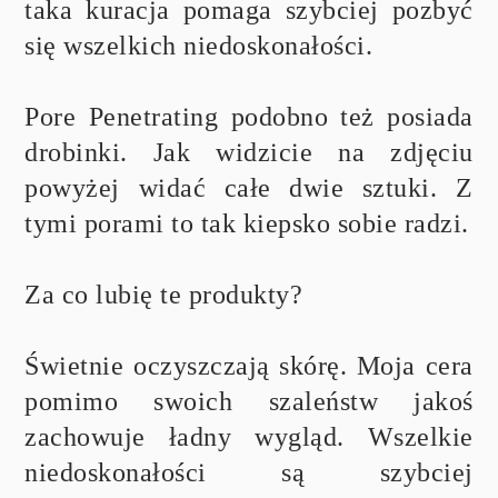
taka kuracja pomaga szybciej pozbyć
się wszelkich niedoskonałości.
Pore Penetrating podobno też posiada
drobinki. Jak widzicie
na zdjęciu
powyżej widać całe dwie sztuki. Z
tymi porami to tak kiepsko sobie radzi.
Za co lubię te produkty?
Świetnie oczyszczają skórę. Moja cera
pomimo swoich szaleństw jakoś
zachowuje ładny wygląd. Wszelkie
niedoskonałości są szybciej