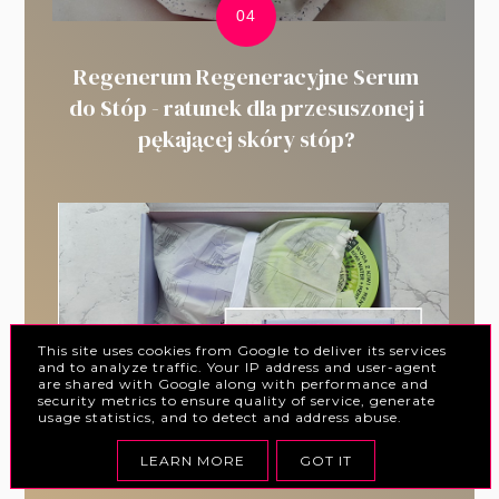
Regenerum Regeneracyjne Serum
do Stóp - ratunek dla przesuszonej i
pękającej skóry stóp?
This site uses cookies from Google to deliver its services
and to analyze traffic. Your IP address and user-agent
are shared with Google along with performance and
security metrics to ensure quality of service, generate
usage statistics, and to detect and address abuse.
LEARN MORE
GOT IT