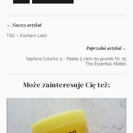
Nowszy artykuł
←
TAG – Kocham Lato!
Poprzedni artykuł
→
Sephora Colorful 5 - Paleta 5 cieni do powiek Nr 05
The Essential Mattes
Może zainteresuje Cię też: