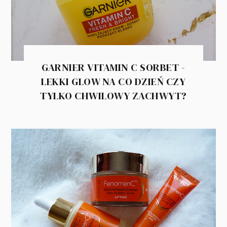
GARNIER VITAMIN C SORBET -
LEKKI GLOW NA CO DZIEŃ CZY
TYLKO CHWILOWY ZACHWYT?