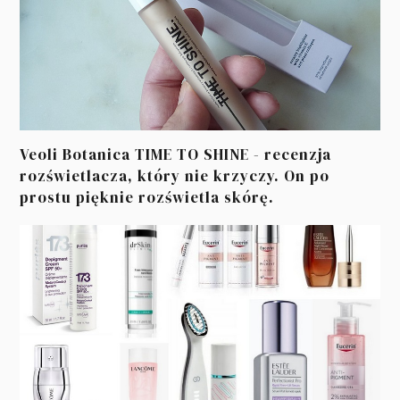
Veoli Botanica TIME TO SHINE - recenzja
rozświetlacza, który nie krzyczy. On po
prostu pięknie rozświetla skórę.