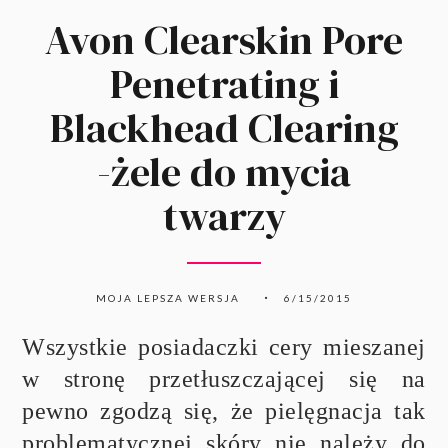
Avon Clearskin Pore
Penetrating i
Blackhead Clearing
-żele do mycia
twarzy
MOJA LEPSZA WERSJA
6/15/2015
Wszystkie posiadaczki cery mieszanej
w stronę przetłuszczającej się na
pewno zgodzą się, że pielęgnacja tak
problematycznej skóry nie należy do