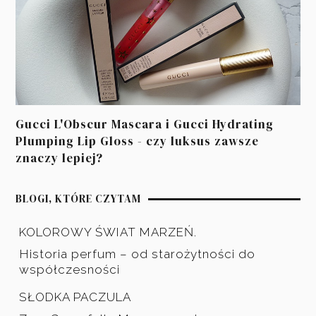
Gucci L'Obscur Mascara i Gucci Hydrating
Plumping Lip Gloss - czy luksus zawsze
znaczy lepiej?
BLOGI, KTÓRE CZYTAM
KOLOROWY ŚWIAT MARZEŃ.
Historia perfum – od starożytności do
współczesności
SŁODKA PACZULA