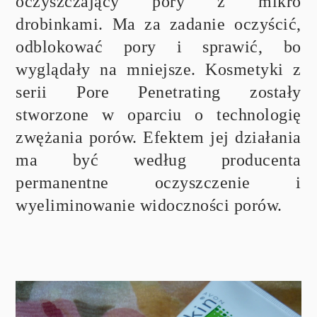
oczyszczający pory z mikro
drobinkami. Ma za zadanie oczyścić,
odblokować pory i sprawić, bo
wyglądały na mniejsze. Kosmetyki z
serii Pore Penetrating zostały
stworzone w oparciu o technologię
zwężania porów. Efektem jej działania
ma być według producenta
permanentne oczyszczenie i
wyeliminowanie widoczności porów.