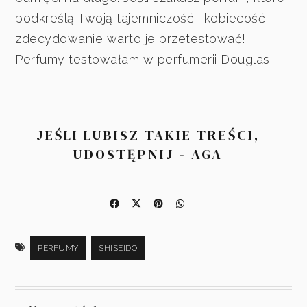
podkreślą Twoją tajemniczość i kobiecość –
zdecydowanie warto je przetestować!
Perfumy testowałam w perfumerii Douglas.
JEŚLI LUBISZ TAKIE TREŚCI,
UDOSTĘPNIJ - AGA
PERFUMY
SHISEIDO