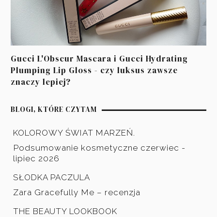
Gucci L'Obscur Mascara i Gucci Hydrating
Plumping Lip Gloss - czy luksus zawsze
znaczy lepiej?
BLOGI, KTÓRE CZYTAM
KOLOROWY ŚWIAT MARZEŃ.
Podsumowanie kosmetyczne czerwiec -
lipiec 2026
SŁODKA PACZULA
Zara Gracefully Me – recenzja
THE BEAUTY LOOKBOOK