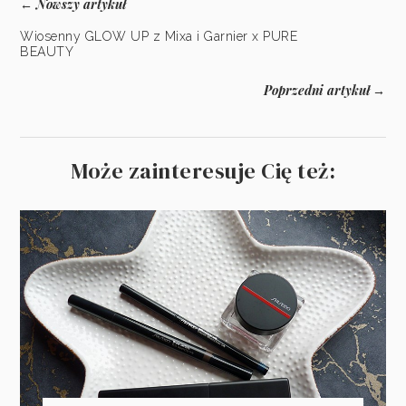
Nowszy artykuł
←
Wiosenny GLOW UP z Mixa i Garnier x PURE
BEAUTY
Poprzedni artykuł
→
Może zainteresuje Cię też: