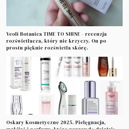
Veoli Botanica TIME TO SHINE - recenzja
rozświetlacza, który nie krzyczy. On po
prostu pięknie rozświetla skórę.
Oskary Kosmetyczne 2025. Pielęgnacja,