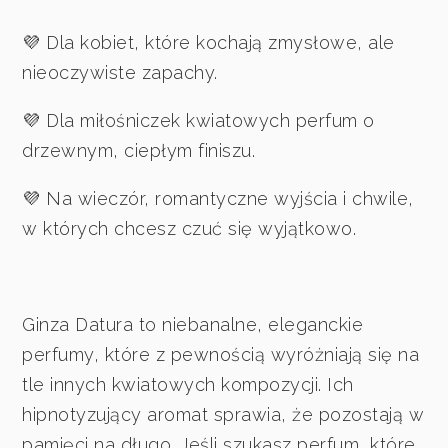
💜 Dla kobiet, które kochają zmysłowe, ale
nieoczywiste zapachy.
💜 Dla miłośniczek kwiatowych perfum o
drzewnym, ciepłym finiszu.
💜 Na wieczór, romantyczne wyjścia i chwile,
w których chcesz czuć się wyjątkowo.
Ginza Datura to niebanalne, eleganckie
perfumy, które z pewnością wyróżniają się na
tle innych kwiatowych kompozycji. Ich
hipnotyzujący aromat sprawia, że pozostają w
pamięci na długo. Jeśli szukasz perfum, które