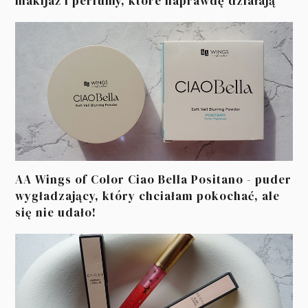
makijaż i perfumy, które naprawdę działają
AA Wings of Color Ciao Bella Positano - puder
wygładzający, który chciałam pokochać, ale
się nie udało!