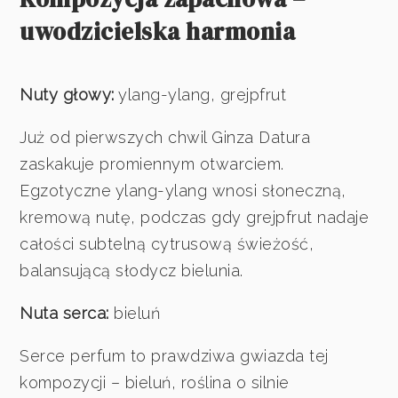
uwodzicielska harmonia
Nuty głowy:
ylang-ylang, grejpfrut
Już od pierwszych chwil Ginza Datura
zaskakuje promiennym otwarciem.
Egzotyczne ylang-ylang wnosi słoneczną,
kremową nutę, podczas gdy grejpfrut nadaje
całości subtelną cytrusową świeżość,
balansującą słodycz bielunia.
Nuta serca:
bieluń
Serce perfum to prawdziwa gwiazda tej
kompozycji – bieluń, roślina o silnie