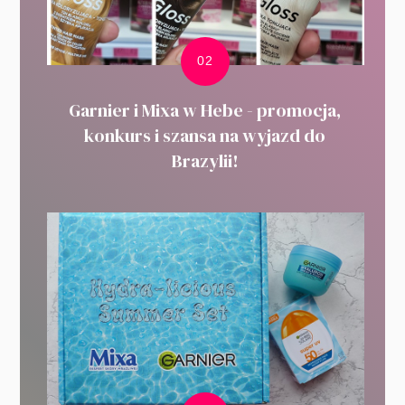
Garnier i Mixa w Hebe - promocja,
konkurs i szansa na wyjazd do
Brazylii!