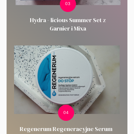
Hydra - licious Summer Set z
Garnier i Mixa
Regenerum Regeneracyjne Serum