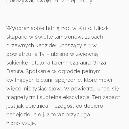
pokazywać swojej złożonej natury.
Wyobraź sobie letnią noc w Kioto. Uliczki
skąpane w świetle lampionów, zapach
drzewnych kadzideł unoszący się w
powietrzu, a Ty – ubrana w zwiewną
sukienkę, otulona tajemniczą aurą Ginza
Datura. Spotkanie w ogrodzie pełnym
kwitnących bieluni, spojrzenie, które mówi
więcej niż tysiąc słów… W powietrzu unosi się
magnetyzm i subtelna ekscytacja. Ten zapach
jest jak obietnica – czegoś, co dopiero
nadejdzie, ale już teraz przyciąga i
hipnotyzuje.