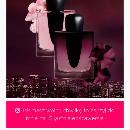
Jak masz wolną chwilkę to zajrzyj do
mnie na IG @mojalepszawersja