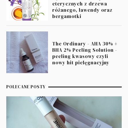
eterycznych z drzewa
różanego, lawendy oraz
bergamotki
The Ordinary - AHA 30% +
BHA 2% Peeling Solution -
peeling kwasowy czyli
nowy hit pielęgnacyjny
POLECANE POSTY