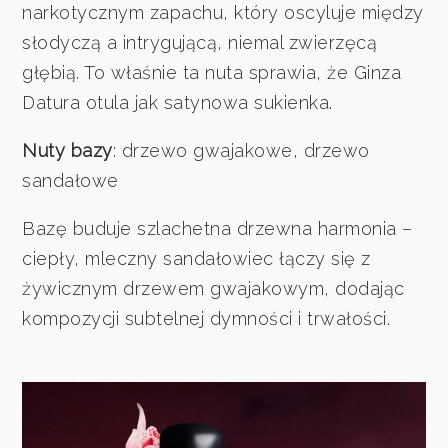
narkotycznym zapachu, który oscyluje między
słodyczą a intrygującą, niemal zwierzęcą
głębią. To właśnie ta nuta sprawia, że Ginza
Datura otula jak satynowa sukienka.
Nuty bazy
: drzewo gwajakowe, drzewo
sandałowe
Bazę buduje szlachetna drzewna harmonia –
ciepły, mleczny sandałowiec łączy się z
żywicznym drzewem gwajakowym, dodając
kompozycji subtelnej dymności i trwałości.