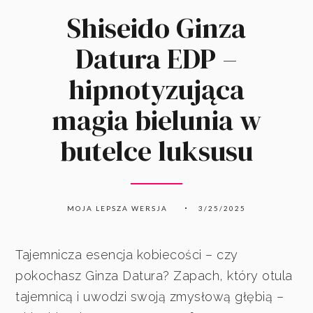
Shiseido Ginza
Datura EDP –
hipnotyzująca
magia bielunia w
butelce luksusu
MOJA LEPSZA WERSJA
3/25/2025
Tajemnicza esencja kobiecości – czy
pokochasz Ginza Datura? Zapach, który otula
tajemnicą i uwodzi swoją zmysłową głębią –