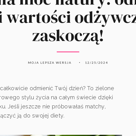
 wartości odżywcz
zaskoczą!
MOJA LEPSZA WERSJA
12/25/2024
całkowicie odmienić Twój dzień? To zielone
owego stylu życia na całym świecie dzięki
. Jeśli jeszcze nie próbowałaś matchy,
czyć ją do swojej diety.