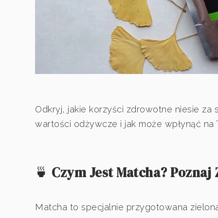
Odkryj, jakie korzyści zdrowotne niesie za
wartości odżywcze i jak może wpłynąć na
🍵
Czym Jest Matcha? Poznaj
Matcha to specjalnie przygotowana zielona