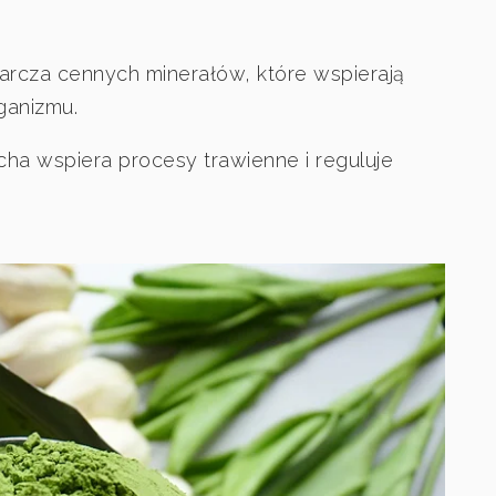
rcza cennych minerałów, które wspierają
ganizmu.
cha wspiera procesy trawienne i reguluje