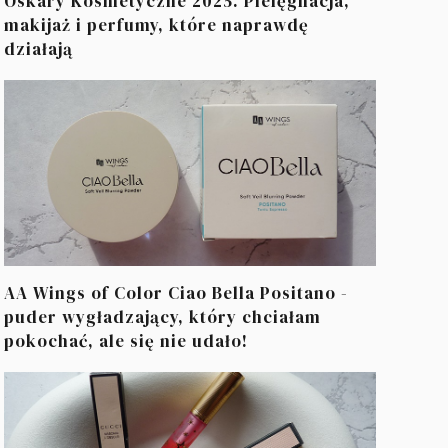
Oskary Kosmetyczne 2025. Pielęgnacja,
makijaż i perfumy, które naprawdę
działają
AA Wings of Color Ciao Bella Positano -
puder wygładzający, który chciałam
pokochać, ale się nie udało!