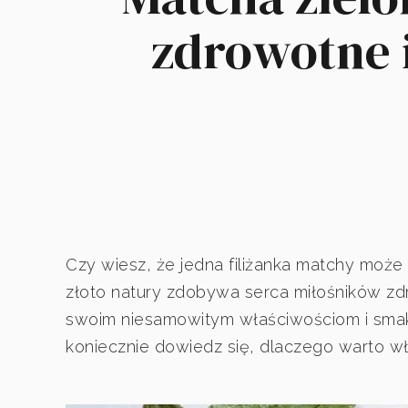
zdrowotne i
Czy wiesz, że jedna filiżanka matchy może 
złoto natury zdobywa serca miłośników zdr
swoim niesamowitym właściwościom i smaku
koniecznie dowiedz się, dlaczego warto włą