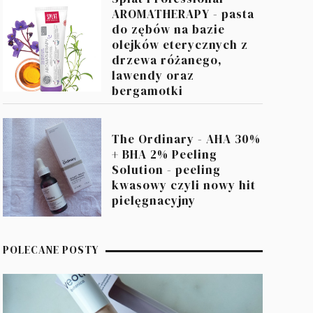
AROMATHERAPY - pasta
do zębów na bazie
olejków eterycznych z
drzewa różanego,
lawendy oraz
bergamotki
The Ordinary - AHA 30%
+ BHA 2% Peeling
Solution - peeling
kwasowy czyli nowy hit
pielęgnacyjny
POLECANE POSTY