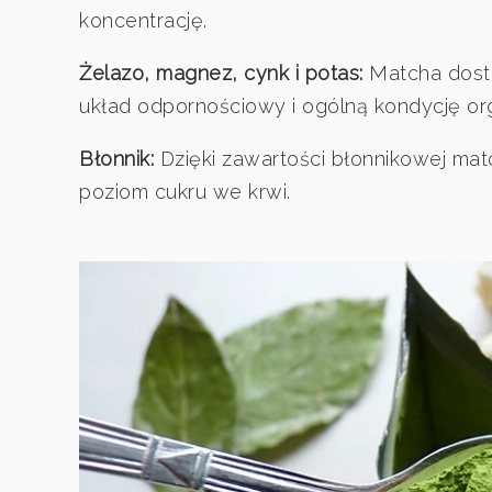
koncentrację.
Żelazo, magnez, cynk i potas:
Matcha dosta
układ odpornościowy i ogólną kondycję or
Błonnik:
Dzięki zawartości błonnikowej mat
poziom cukru we krwi.