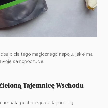
 sobą picie tego magicznego napoju, jakie ma
 Twoje samopoczucie
 Zieloną Tajemnicę Wschodu
 herbata pochodząca z Japonii. Jej