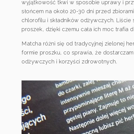
wyjątkowość tkwi w sposobie uprawy i prz
słońcem na około 20-30 dni przed zbiorami
chlorofilu i składników odżywczych. Liście
proszek, dzięki czemu cała ich moc trafia do 
Matcha różni się od tradycyjnej zielonej he
formie proszku, co sprawia, że dostarczam
odżywczych i korzyści zdrowotnych.