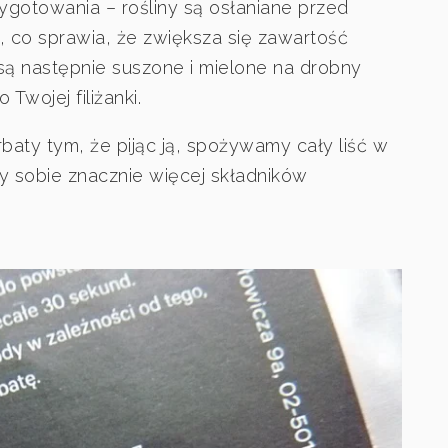
ygotowania – rośliny są osłaniane przed
, co sprawia, że zwiększa się zawartość
 są następnie suszone i mielone na drobny
Twojej filiżanki.
rbaty tym, że pijąc ją, spożywamy cały liść w
y sobie znacznie więcej składników