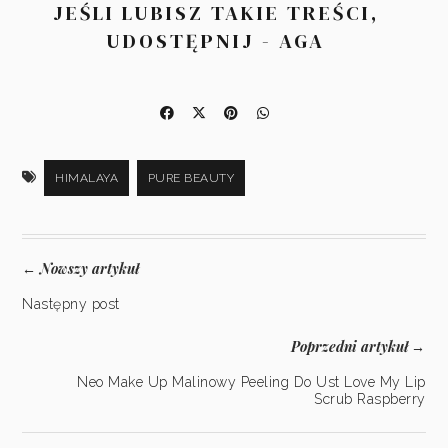
JEŚLI LUBISZ TAKIE TREŚCI,
UDOSTĘPNIJ - AGA
HIMALAYA
PURE BEAUTY
Nowszy artykuł
←
Następny post
Poprzedni artykuł
→
Neo Make Up Malinowy Peeling Do Ust Love My Lip
Scrub Raspberry