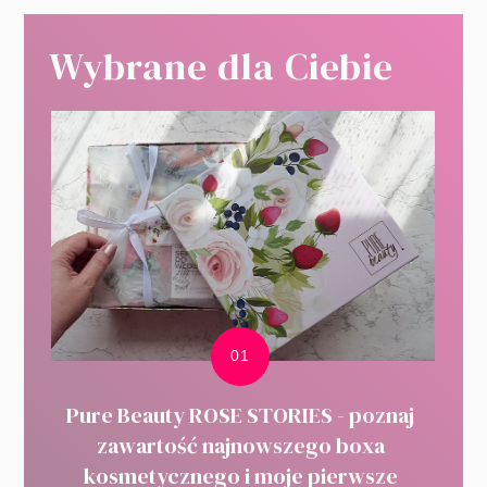
Wybrane dla Ciebie
Pure Beauty ROSE STORIES - poznaj
zawartość najnowszego boxa
kosmetycznego i moje pierwsze