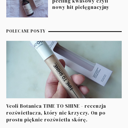
peeling kwasowy czyli
nowy hit pielęgnacyjny
POLECANE POSTY
Veoli Botanica TIME TO SHINE - recenzja
rozświetlacza, który nie krzyczy. On po
prostu pięknie rozświetla skórę.