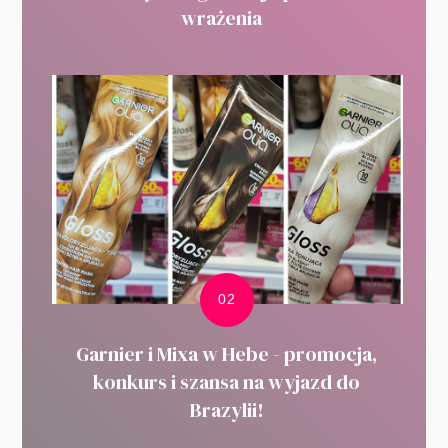
wrażenia
Garnier i Mixa w Hebe - promocja,
konkurs i szansa na wyjazd do
Brazylii!