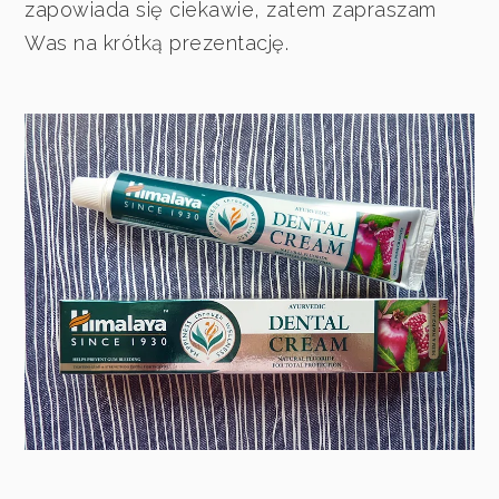
zapowiada się ciekawie, zatem zapraszam
Was na krótką prezentację.