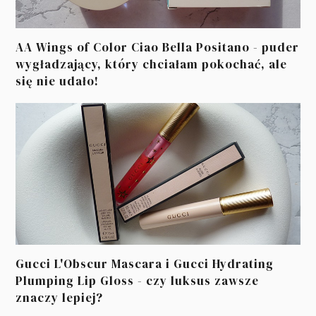
AA Wings of Color Ciao Bella Positano - puder
wygładzający, który chciałam pokochać, ale
się nie udało!
Gucci L'Obscur Mascara i Gucci Hydrating
Plumping Lip Gloss - czy luksus zawsze
znaczy lepiej?