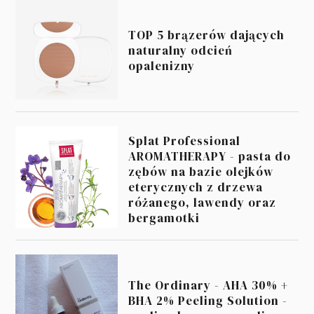
TOP 5 brązerów dających
naturalny odcień
opalenizny
Splat Professional
AROMATHERAPY - pasta do
zębów na bazie olejków
eterycznych z drzewa
różanego, lawendy oraz
bergamotki
The Ordinary - AHA 30% +
BHA 2% Peeling Solution -