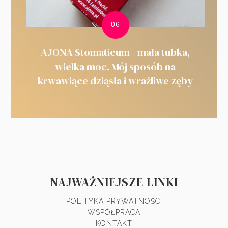
AJONA Stomaticum - mała tubka,
wielka moc. Mój sposób na
krwawiące dziąsła i wrażliwe zęby
NAJWAŻNIEJSZE LINKI
POLITYKA PRYWATNOŚCI
WSPÓŁPRACA
KONTAKT