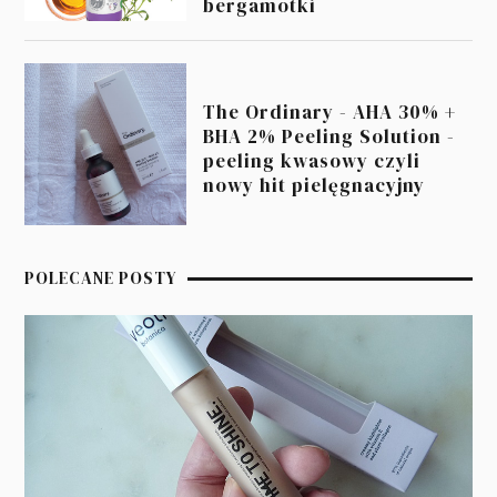
bergamotki
The Ordinary - AHA 30% +
BHA 2% Peeling Solution -
peeling kwasowy czyli
nowy hit pielęgnacyjny
POLECANE POSTY