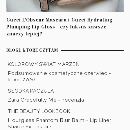
Gucci L'Obscur Mascara i Gucci Hydrating
Plumping Lip Gloss - czy luksus zawsze
znaczy lepiej?
BLOGI, KTÓRE CZYTAM
KOLOROWY ŚWIAT MARZEŃ.
Podsumowanie kosmetyczne czerwiec -
lipiec 2026
SŁODKA PACZULA
Zara Gracefully Me – recenzja
THE BEAUTY LOOKBOOK
Hourglass Phantom Blur Balm + Lip Liner
Shade Extensions