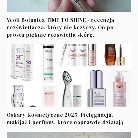
Veoli Botanica TIME TO SHINE - recenzja
rozświetlacza, który nie krzyczy. On po
prostu pięknie rozświetla skórę.
Oskary Kosmetyczne 2025. Pielęgnacja,
makijaż i perfumy, które naprawdę działają