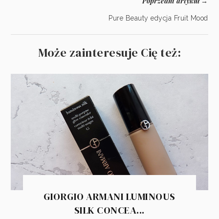
Poprzedni artykuł
→
Pure Beauty edycja Fruit Mood
Może zainteresuje Cię też:
GIORGIO ARMANI LUMINOUS
SILK CONCEA...