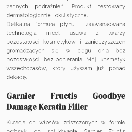
żadnych podrażnień. Produkt testowany
dermatologicznie i okulistyczne.
Delikatna formuła płynu i zaawansowana
technologia miceli usuwa z twarzy
pozostałości kosmetyków i zanieczyszczeń
gromadzących się w ciągu dnia bez
pozostałości i bez pocierania! Mój kosmetyk
wszechczasów, który używam już ponad
dekadę.
Garnier Fructis Goodbye
Damage Keratin Filler
Kuracja do włosów zniszczonych w formie
odżywki do spłukiwania Garnier Fructis