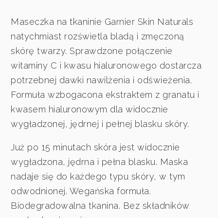
Maseczka na tkaninie Garnier Skin Naturals
natychmiast rozświetla bladą i zmęczoną
skórę twarzy. Sprawdzone połączenie
witaminy C i kwasu hialuronowego dostarcza
potrzebnej dawki nawilżenia i odświeżenia.
Formuła wzbogacona ekstraktem z granatu i
kwasem hialuronowym dla widocznie
wygładzonej, jędrnej i pełnej blasku skóry.
Już po 15 minutach skóra jest widocznie
wygładzona, jędrna i pełna blasku. Maska
nadaje się do każdego typu skóry, w tym
odwodnionej. Wegańska formuła.
Biodegradowalna tkanina. Bez składników