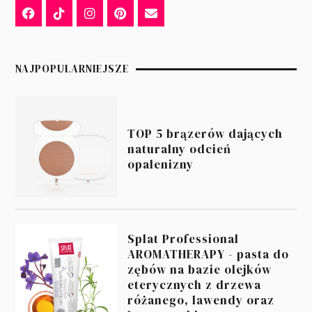
NAJPOPULARNIEJSZE
TOP 5 brązerów dających
naturalny odcień
opalenizny
Splat Professional
AROMATHERAPY - pasta do
zębów na bazie olejków
eterycznych z drzewa
różanego, lawendy oraz