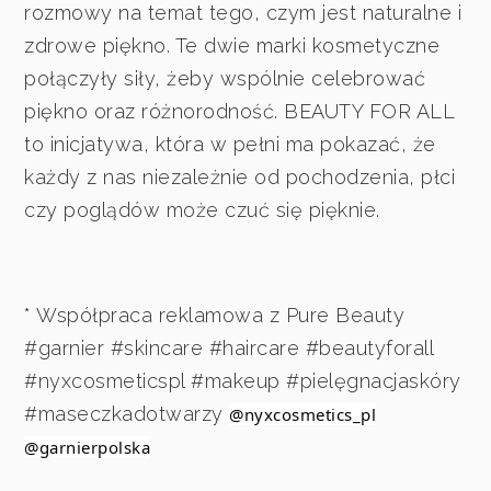
rozmowy na temat tego, czym jest naturalne i
zdrowe piękno. Te dwie marki kosmetyczne
połączyły siły, żeby wspólnie celebrować
piękno oraz różnorodność. BEAUTY FOR ALL
to inicjatywa, która w pełni ma pokazać, że
każdy z nas niezależnie od pochodzenia, płci
czy poglądów może czuć się pięknie.
* Współpraca reklamowa z Pure Beauty
#garnier #skincare #haircare #beautyforall
#nyxcosmeticspl #makeup #pielęgnacjaskóry
#maseczkadotwarzy
@nyxcosmetics_pl
@garnierpolska