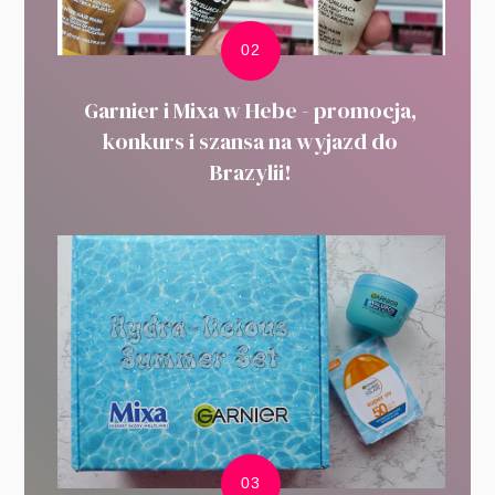
Garnier i Mixa w Hebe - promocja,
konkurs i szansa na wyjazd do
Brazylii!