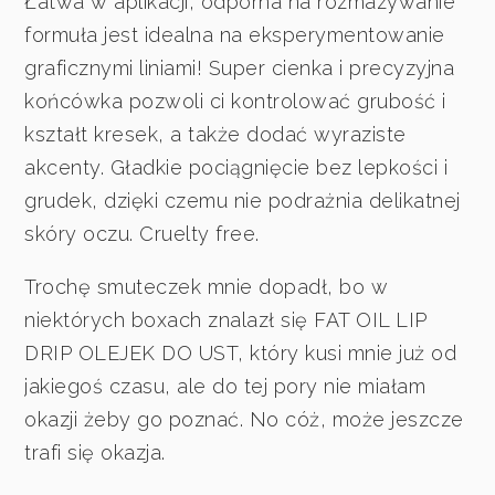
Łatwa w aplikacji, odporna na rozmazywanie
formuła jest idealna na eksperymentowanie
graficznymi liniami! Super cienka i precyzyjna
końcówka pozwoli ci kontrolować grubość i
kształt kresek, a także dodać wyraziste
akcenty. Gładkie pociągnięcie bez lepkości i
grudek, dzięki czemu nie podrażnia delikatnej
skóry oczu. Cruelty free.
Trochę smuteczek mnie dopadł, bo w
niektórych boxach znalazł się FAT OIL LIP
DRIP OLEJEK DO UST, który kusi mnie już od
jakiegoś czasu, ale do tej pory nie miałam
okazji żeby go poznać. No cóż, może jeszcze
trafi się okazja.