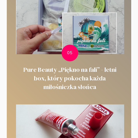
Pure Beauty „Piękno na fali” - letni
box, który pokocha każda
miłośniczka słońca