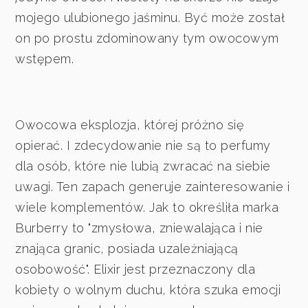
mojego ulubionego jaśminu. Być może został
on po prostu zdominowany tym owocowym
wstępem.
Owocowa eksplozja, której próżno się
opierać. I zdecydowanie nie są to perfumy
dla osób, które nie lubią zwracać na siebie
uwagi. Ten zapach generuje zainteresowanie i
wiele komplementów. Jak to określiła marka
Burberry to "zmysłowa, zniewalająca i nie
znająca granic, posiada uzależniającą
osobowość". Elixir jest przeznaczony dla
kobiety o wolnym duchu, która szuka emocji