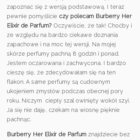
zapoznać się z wersją podstawową. I teraz
pewnie pomyślicie
czy polecam Burberry Her
Elixir de Parfum?
Oczywiście, że tak! Choćby i
ze względu na bardzo ciekawe doznania
zapachowe i na moc tej wersji. Na mojej
skórze perfumy pachną 8 godzin i ponad.
Jestem oczarowana i zachwycona. I bardzo
cieszę się, że zdecydowałam się na ten
flakon. A same perfumy są cudownym
ukojeniem zmysłów podczas obecnej pory
roku. Niczym ciepły szal owinięty wokół szyi.
Ja się nie daję, czekam na wiosnę pięknie
pachnąc.
Burberry Her Elixir de Parfum
znajdziecie bez