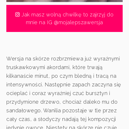
Jak masz wolną chwilkę to zajrzyj do
mnie na IG @mojalepszawersja
Wersja na skórze rozbrzmiewa już wyraźnymi
truskawkowymi akordami, które trwają
kilkanaście minut, po czym bledną i tracą na
intensywności. Następnie zapach zaczyna się
ocieplać i coraz wyraźniej czuć bursztyn i
przydymione drzewo, chociaż daleko mu do
sandałowego. Wanilia pozostaje w tle przez
cały czas, a słodyczy nadają tej kompozycji
jedynie owoce. Niestety na skórze nie czuje