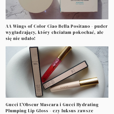
AA Wings of Color Ciao Bella Positano - puder
wygładzający, który chciałam pokochać, ale
się nie udało!
Gucci L'Obscur Mascara i Gucci Hydrating
Plumping Lip Gloss - czy luksus zawsze