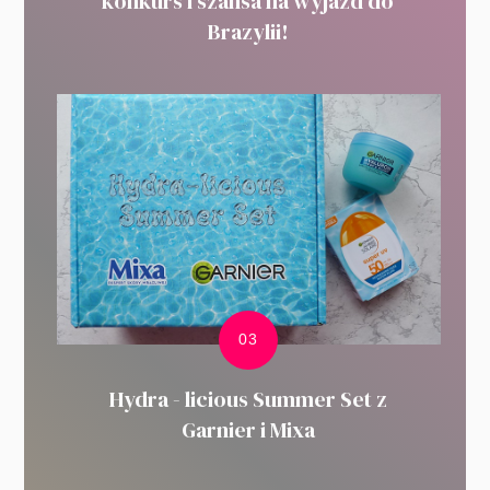
konkurs i szansa na wyjazd do
Brazylii!
Hydra - licious Summer Set z
Garnier i Mixa