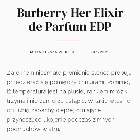
Burberry Her Elixir
de Parfum EDP
MOJA LEPSZA WERSJA
3/06/2023
Za oknem nieśmiałe promienie słońca próbują
przedzierać się pomiędzy chmurami. Pomimo,
iż temperatura jest na plusie, rankiem mrozik
trzyma i nie zamierza ustąpić. W takie właśnie
dni lubię zapachy ciepłe, otulające,
przynoszące ukojenie podczas zimnych
podmuchów wiatru.