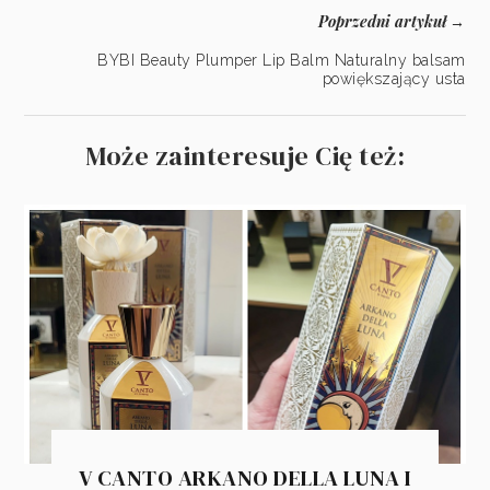
Poprzedni artykuł
→
BYBI Beauty Plumper Lip Balm Naturalny balsam
powiększający usta
Może zainteresuje Cię też:
V CANTO ARKANO DELLA LUNA I