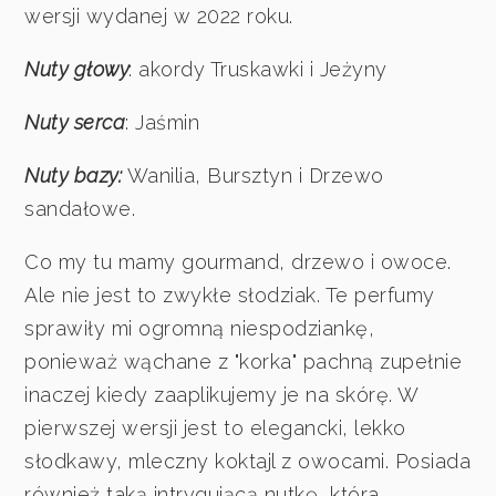
wersji wydanej w 2022 roku.
Nuty głowy
: akordy Truskawki i Jeżyny
Nuty serca
: Jaśmin
Nuty bazy:
Wanilia, Bursztyn i Drzewo
sandałowe.
Co my tu mamy gourmand, drzewo i owoce.
Ale nie jest to zwykłe słodziak. Te perfumy
sprawiły mi ogromną niespodziankę,
ponieważ wąchane z "korka" pachną zupełnie
inaczej kiedy zaaplikujemy je na skórę. W
pierwszej wersji jest to elegancki, lekko
słodkawy, mleczny koktajl z owocami. Posiada
również taką intrygującą nutkę, która