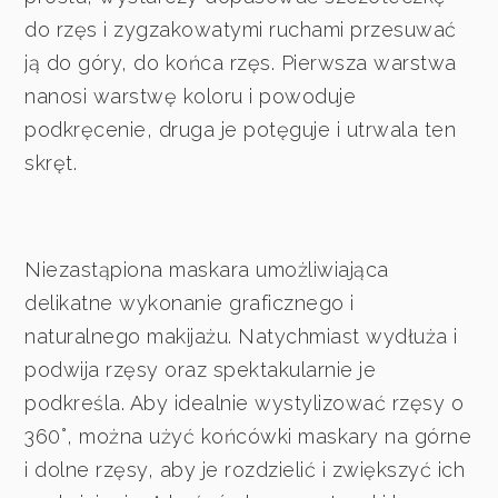
do rzęs i zygzakowatymi ruchami przesuwać
ją do góry, do końca rzęs. Pierwsza warstwa
nanosi warstwę koloru i powoduje
podkręcenie, druga je potęguje i utrwala ten
skręt.
Niezastąpiona maskara umożliwiająca
delikatne wykonanie graficznego i
naturalnego makijażu. Natychmiast wydłuża i
podwija rzęsy oraz spektakularnie je
podkreśla. Aby idealnie wystylizować rzęsy o
360°, można użyć końcówki maskary na górne
i dolne rzęsy, aby je rozdzielić i zwiększyć ich