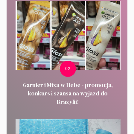
Garnier i Mixa w Hebe - promocja,
konkurs i szansa na wyjazd do
Brazylii!