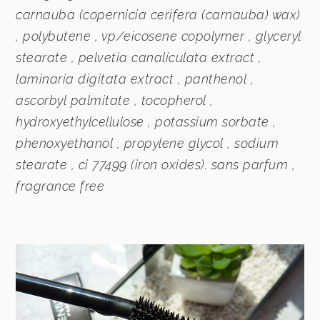
carnauba (copernicia cerifera (carnauba) wax)
, polybutene , vp/eicosene copolymer , glyceryl
stearate , pelvetia canaliculata extract ,
laminaria digitata extract , panthenol ,
ascorbyl palmitate , tocopherol ,
hydroxyethylcellulose , potassium sorbate ,
phenoxyethanol , propylene glycol , sodium
stearate , ci 77499 (iron oxides). sans parfum ,
fragrance free