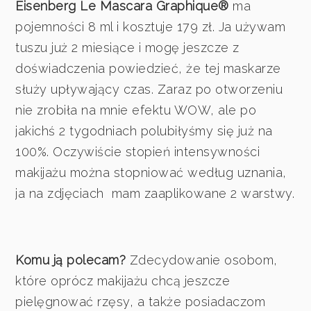
Eisenberg Le Mascara Graphique®
ma
pojemności 8 ml i kosztuje 179 zł. Ja używam
tuszu już 2 miesiące i mogę jeszcze z
doświadczenia powiedzieć, że tej maskarze
służy upływający czas. Zaraz po otworzeniu
nie zrobiła na mnie efektu WOW, ale po
jakichś 2 tygodniach polubiłyśmy się już na
100%. Oczywiście stopień intensywności
makijażu można stopniować według uznania,
ja na zdjęciach mam zaaplikowane 2 warstwy.
Komu ją polecam?
Zdecydowanie osobom,
które oprócz makijażu chcą jeszcze
pielęgnować rzęsy, a także posiadaczom