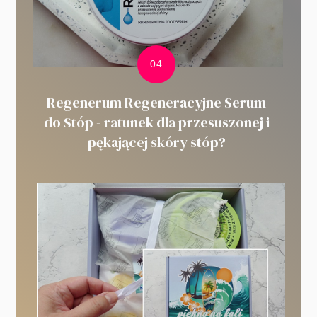
Regenerum Regeneracyjne Serum
do Stóp - ratunek dla przesuszonej i
pękającej skóry stóp?