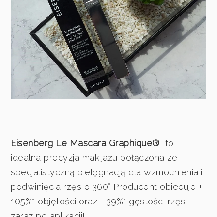
Eisenberg Le Mascara Graphique®
to
idealna precyzja makijażu połączona ze
specjalistyczną pielęgnacją dla wzmocnienia i
podwinięcia rzęs o 360° Producent obiecuje +
105%* objętości oraz + 39%* gęstości rzęs
zaraz po aplikacji!