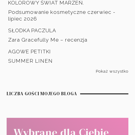
KOLOROWY ŚWIAT MARZEŃ.
Podsumowanie kosmetyczne czerwiec -
lipiec 2026
SŁODKA PACZULA
Zara Gracefully Me – recenzja
AGOWE PETITKI
SUMMER LINEN
Pokaż wszystko
LICZBA GOŚCI MOJEGO BLOGA
Wybrane dla Ciebie