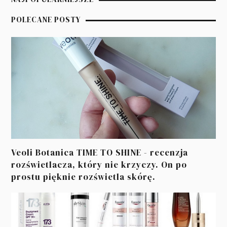
POLECANE POSTY
Veoli Botanica TIME TO SHINE - recenzja
rozświetlacza, który nie krzyczy. On po
prostu pięknie rozświetla skórę.