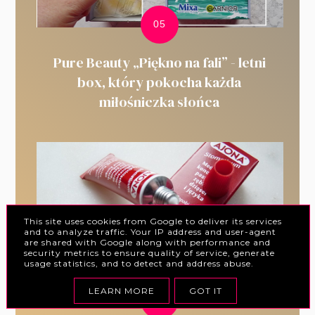
Pure Beauty „Piękno na fali” - letni
box, który pokocha każda
miłośniczka słońca
This site uses cookies from Google to deliver its services
and to analyze traffic. Your IP address and user-agent
are shared with Google along with performance and
security metrics to ensure quality of service, generate
usage statistics, and to detect and address abuse.
LEARN MORE
GOT IT