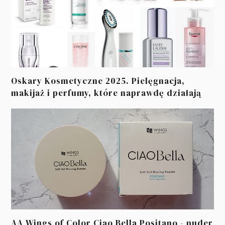
Oskary Kosmetyczne 2025. Pielęgnacja,
makijaż i perfumy, które naprawdę działają
AA Wings of Color Ciao Bella Positano - puder