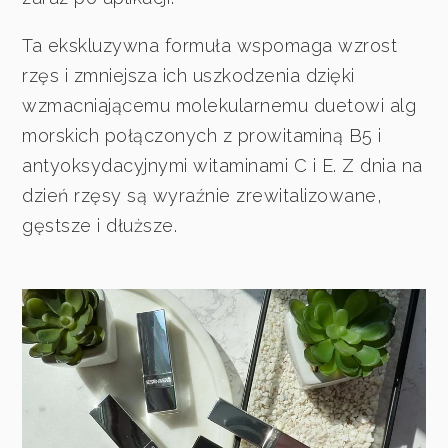
Ta ekskluzywna formuła wspomaga wzrost
rzęs i zmniejsza ich uszkodzenia dzięki
wzmacniającemu molekularnemu duetowi alg
morskich połączonych z prowitaminą B5 i
antyoksydacyjnymi witaminami C i E. Z dnia na
dzień rzęsy są wyraźnie zrewitalizowane,
gęstsze i dłuższe.