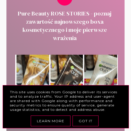
Pure Beauty ROSE STORIES - poznaj
zawartość najnowszego boxa
kosmetycznego i moje pierwsze
wrażenia
This site uses cookies from Google to deliver its services
and to analyze traffic. Your IP address and user-agent
are shared with Google along with performance and
security metrics to ensure quality of service, generate
usage statistics, and to detect and address abuse.
LEARN MORE
GOT IT