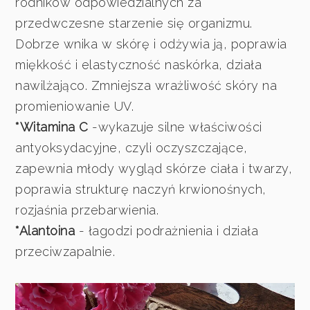
rodników odpowiedzialnych za
przedwczesne starzenie się organizmu.
Dobrze wnika w skórę i odżywia ją, poprawia
miękkość i elastyczność naskórka, działa
nawilżająco. Zmniejsza wrażliwość skóry na
promieniowanie UV.
*Witamina C
-wykazuje silne właściwości
antyoksydacyjne, czyli oczyszczające,
zapewnia młody wygląd skórze ciała i twarzy,
poprawia strukturę naczyń krwionośnych,
rozjaśnia przebarwienia.
*Alantoina
- łagodzi podrażnienia i działa
przeciwzapalnie.