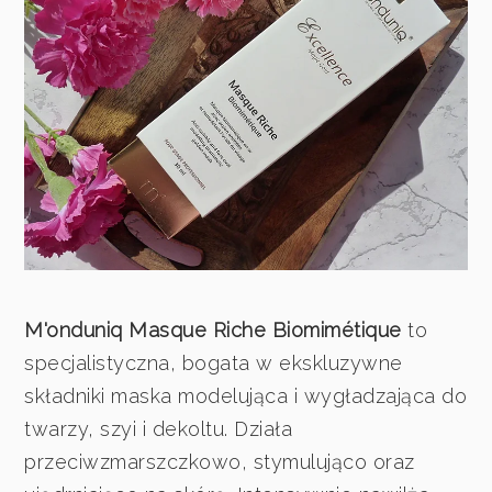
M'onduniq Masque Riche Biomimétique
to
specjalistyczna, bogata w ekskluzywne
składniki maska modelująca i wygładzająca do
twarzy, szyi i dekoltu. Działa
przeciwzmarszczkowo, stymulująco oraz