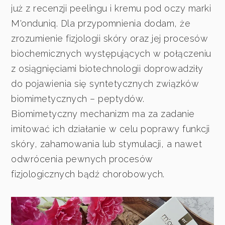
już z recenzji peelingu i kremu pod oczy marki
M'onduniq. Dla przypomnienia dodam, że
zrozumienie fizjologii skóry oraz jej procesów
biochemicznych występujących w połączeniu
z osiągnięciami biotechnologii doprowadziły
do pojawienia się syntetycznych związków
biomimetycznych – peptydów.
Biomimetyczny mechanizm ma za zadanie
imitować ich działanie w celu poprawy funkcji
skóry, zahamowania lub stymulacji, a nawet
odwrócenia pewnych procesów
fizjologicznych bądź chorobowych.