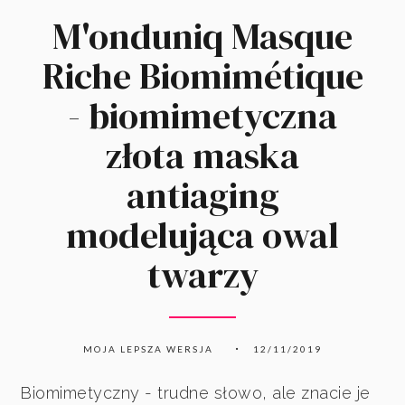
M'onduniq Masque
Riche Biomimétique
- biomimetyczna
złota maska
antiaging
modelująca owal
twarzy
MOJA LEPSZA WERSJA
12/11/2019
Biomimetyczny - trudne słowo, ale znacie je