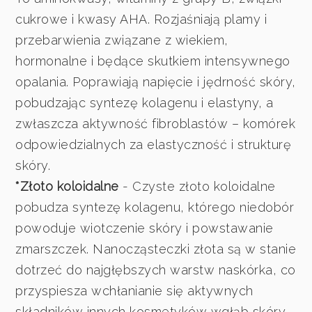
cukrowe i kwasy AHA. Rozjaśniają plamy i
przebarwienia związane z wiekiem,
hormonalne i będące skutkiem intensywnego
opalania. Poprawiają napięcie i jędrność skóry,
pobudzając syntezę kolagenu i elastyny, a
zwłaszcza aktywność fibroblastów – komórek
odpowiedzialnych za elastyczność i strukturę
skóry.
*Złoto koloidalne
- Czyste złoto koloidalne
pobudza syntezę kolagenu, którego niedobór
powoduje wiotczenie skóry i powstawanie
zmarszczek. Nanocząsteczki złota są w stanie
dotrzeć do najgłębszych warstw naskórka, co
przyspiesza wchłanianie się aktywnych
składników innych kosmetyków wgłąb skóry.