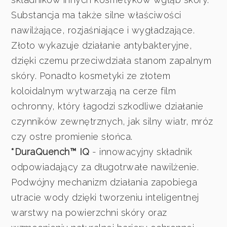
Substancja ma także silne właściwości
nawilżające, rozjaśniające i wygładzające.
Złoto wykazuje działanie antybakteryjne,
dzięki czemu przeciwdziała stanom zapalnym
skóry. Ponadto kosmetyki ze złotem
koloidalnym wytwarzają na cerze film
ochronny, który łagodzi szkodliwe działanie
czynników zewnętrznych, jak silny wiatr, mróz
czy ostre promienie słońca.
*DuraQuench™ IQ
- innowacyjny składnik
odpowiadający za długotrwałe nawilżenie.
Podwójny mechanizm działania zapobiega
utracie wody dzięki tworzeniu inteligentnej
warstwy na powierzchni skóry oraz