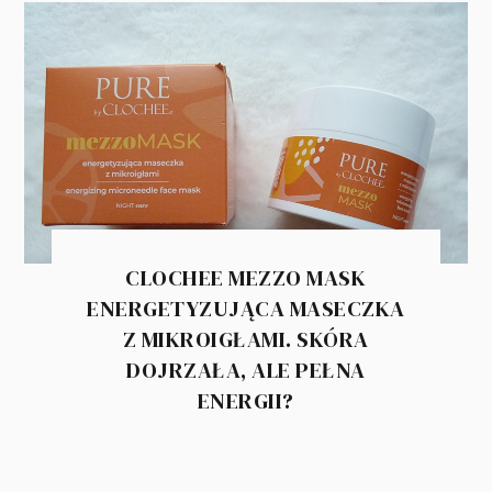
CLOCHEE MEZZO MASK
ENERGETYZUJĄCA MASECZKA
Z MIKROIGŁAMI. SKÓRA
DOJRZAŁA, ALE PEŁNA
ENERGII?