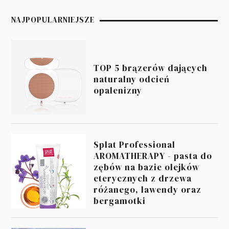
NAJPOPULARNIEJSZE
TOP 5 brązerów dających
naturalny odcień
opalenizny
Splat Professional
AROMATHERAPY - pasta do
zębów na bazie olejków
eterycznych z drzewa
różanego, lawendy oraz
bergamotki