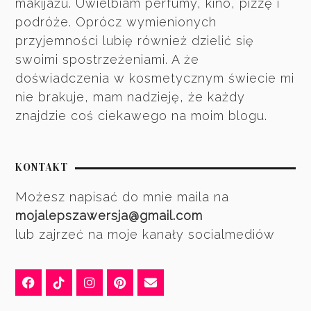
makijażu. Uwielbiam perfumy, kino, pizzę i
podróże. Oprócz wymienionych
przyjemności lubię również dzielić się
swoimi spostrzeżeniami. A że
doświadczenia w kosmetycznym świecie mi
nie brakuje, mam nadzieję, że każdy
znajdzie coś ciekawego na moim blogu.
KONTAKT
Możesz napisać do mnie maila na
mojalepszawersja@gmail.com
lub zajrzeć na moje kanały socialmediów