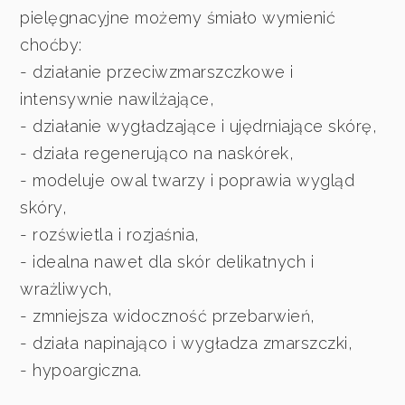
pielęgnacyjne możemy śmiało wymienić
choćby:
- działanie przeciwzmarszczkowe i
intensywnie nawilżające,
- działanie wygładzające i ujędrniające skórę,
- działa regenerująco na naskórek,
- modeluje owal twarzy i poprawia wygląd
skóry,
- rozświetla i rozjaśnia,
- idealna nawet dla skór delikatnych i
wrażliwych,
- zmniejsza widoczność przebarwień,
- działa napinająco i wygładza zmarszczki,
- hypoargiczna.