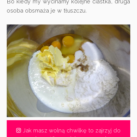
Bo kiedy my wycinamy kolejne ciastka, druga
osoba obsmaża je w tłuszczu.
Jak masz wolną chwilkę to zajrzyj do