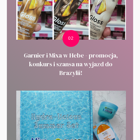
Garnier i Mixa w Hebe - promocja,
konkurs i szansa na wyjazd do
Brazylii!