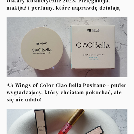
Oskary Kosmetyczne 2025. Pielęgnacja,
makijaż i perfumy, które naprawdę działają
AA Wings of Color Ciao Bella Positano - puder
wygładzający, który chciałam pokochać, ale
się nie udało!