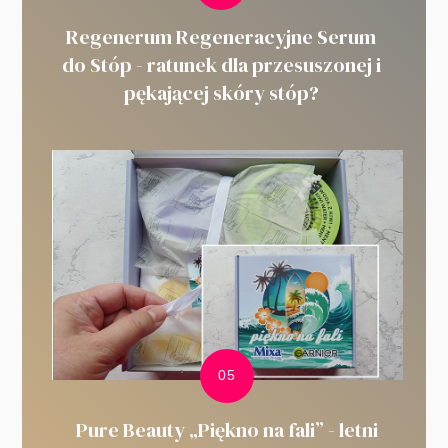
Regenerum Regeneracyjne Serum
do Stóp - ratunek dla przesuszonej i
pękającej skóry stóp?
Pure Beauty „Piękno na fali” - letni