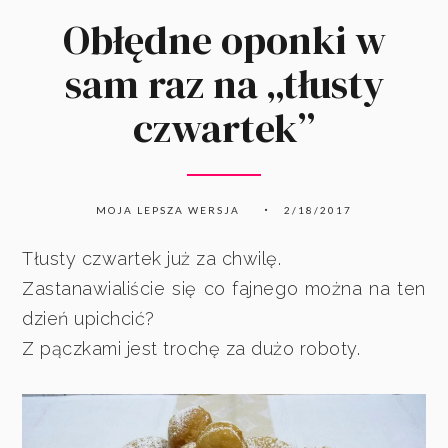
Obłędne oponki w
sam raz na „tłusty
czwartek”
MOJA LEPSZA WERSJA
2/18/2017
Tłusty czwartek już za chwilę.
Zastanawialiście się co fajnego można na ten
dzień upichcić?
Z pączkami jest trochę za dużo roboty.