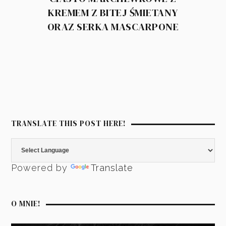
KREMEM Z BITEJ ŚMIETANY
ORAZ SERKA MASCARPONE
TRANSLATE THIS POST HERE!
Powered by
Translate
O MNIE!