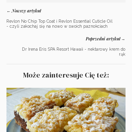
Nowszy artykuł
←
Revlon No Chip Top Coat i Revlon Essential Cuticle Oil
- czyli zakochaj się na nowo w swoich paznokciach
Poprzedni artykuł
→
Dr Irena Eris SPA Resort Hawaii - nektarowy krem do
rąk
Może zainteresuje Cię też: