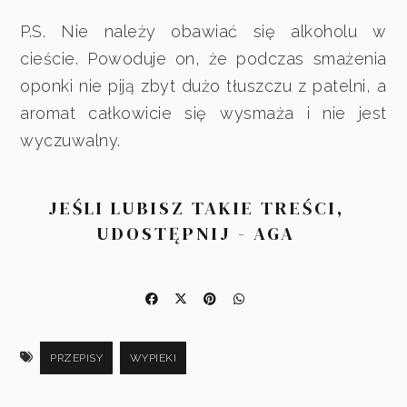
P.S. Nie należy obawiać się alkoholu w
cieście. Powoduje on, że podczas smażenia
oponki nie piją zbyt dużo tłuszczu z patelni, a
aromat całkowicie się wysmaża i nie jest
wyczuwalny.
JEŚLI LUBISZ TAKIE TREŚCI,
UDOSTĘPNIJ - AGA
PRZEPISY
WYPIEKI