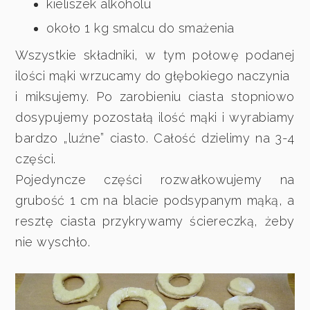
kieliszek alkoholu
około 1 kg smalcu do smażenia
Wszystkie składniki, w tym połowę podanej
ilości mąki wrzucamy do głębokiego naczynia
i miksujemy. Po zarobieniu ciasta stopniowo
dosypujemy pozostałą ilość mąki i wyrabiamy
bardzo „luźne” ciasto. Całość dzielimy na 3-4
części.
Pojedyncze części rozwałkowujemy na
grubość 1 cm na blacie podsypanym mąką, a
resztę ciasta przykrywamy ściereczką, żeby
nie wyschło.