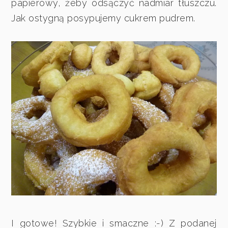
papierowy, żeby odsączyć nadmiar tłuszczu.
Jak ostygną posypujemy cukrem pudrem.
I gotowe! Szybkie i smaczne :-) Z podanej