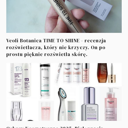
Veoli Botanica TIME TO SHINE - recenzja
rozświetlacza, który nie krzyczy. On po
prostu pięknie rozświetla skórę.