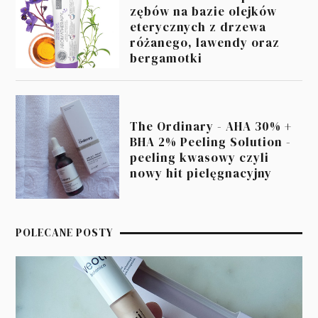
zębów na bazie olejków
eterycznych z drzewa
różanego, lawendy oraz
bergamotki
The Ordinary - AHA 30% +
BHA 2% Peeling Solution -
peeling kwasowy czyli
nowy hit pielęgnacyjny
POLECANE POSTY