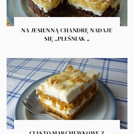
NA JESIENNĄ CHANDRĘ NADAJE
SIĘ „PLEŚNIAK „
CIASTO MARCHEWKOWE Z