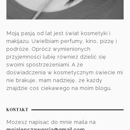
Moją pasją od lat jest świat kosmetyki i
makijażu. Uwielbiam perfumy, kino, pizzę i
podróże. Oprócz wymienionych
przyjemności lubię również dzielić się
swoimi spostrzeżeniami. A że
doświadczenia w kosmetycznym świecie mi
nie brakuje, mam nadzieję, że każdy
znajdzie coś ciekawego na moim blogu.
KONTAKT
Możesz napisać do mnie maila na
mojalepszawersja@gmail.com