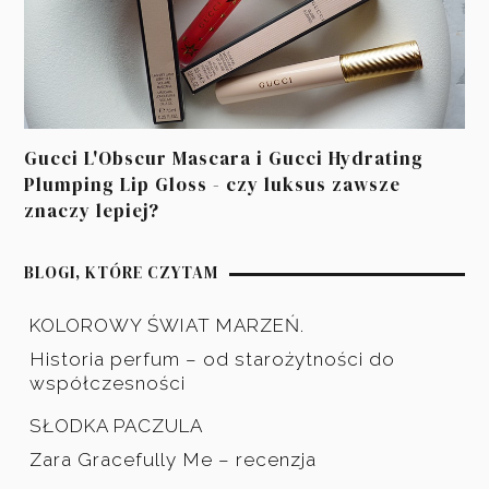
Gucci L'Obscur Mascara i Gucci Hydrating
Plumping Lip Gloss - czy luksus zawsze
znaczy lepiej?
BLOGI, KTÓRE CZYTAM
KOLOROWY ŚWIAT MARZEŃ.
Historia perfum – od starożytności do
współczesności
SŁODKA PACZULA
Zara Gracefully Me – recenzja