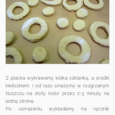
Z placka wykrawamy kółka szklanką, a środki
kieliszkiem. I od razu smażymy w rozgrzanym
tłuszczu na złoty kolor przez 2-3 minuty na
jedną stronę.
Po usmażeniu wykładamy na ręcznik