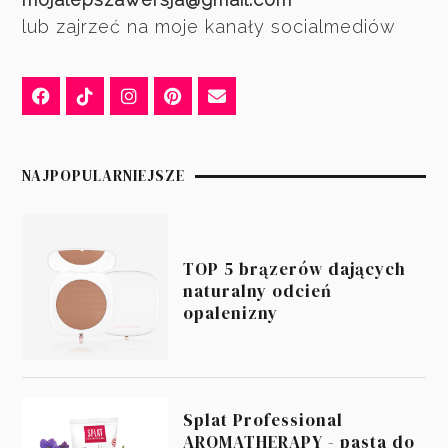
lub zajrzeć na moje kanały socialmediów
NAJPOPULARNIEJSZE
TOP 5 brązerów dających
naturalny odcień
opalenizny
Splat Professional
AROMATHERAPY - pasta do