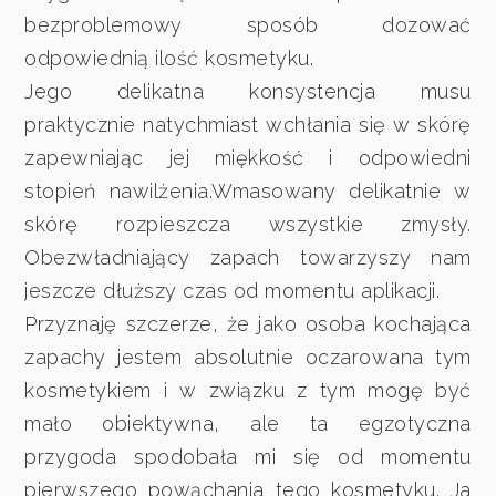
bezproblemowy sposób dozować
odpowiednią ilość kosmetyku.
Jego delikatna konsystencja musu
praktycznie natychmiast wchłania się w skórę
zapewniając jej miękkość i odpowiedni
stopień nawilżenia.Wmasowany delikatnie w
skórę rozpieszcza wszystkie zmysły.
Obezwładniający zapach towarzyszy nam
jeszcze dłuższy czas od momentu aplikacji.
Przyznaję szczerze, że jako osoba kochająca
zapachy jestem absolutnie oczarowana tym
kosmetykiem i w związku z tym mogę być
mało obiektywna, ale ta egzotyczna
przygoda spodobała mi się od momentu
pierwszego powąchania tego kosmetyku. Ja