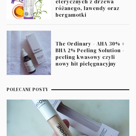
eterycznych z drzewa
różanego, lawendy oraz
bergamotki
The Ordinary - AHA 30% +
BHA 2% Peeling Solution -
peeling kwasowy czyli
nowy hit pielęgnacyjny
POLECANE POSTY