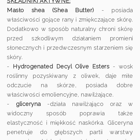
SKŁADNIKI AKTYWNE:
Masło shea (Shea Butter)
- posiada
właściwości gojące rany i zmiękczające skórę.
Dodatkowo w sposób naturalny chroni skórę
przed szkodliwym działaniem promieni
słonecznych i przedwczesnym starzeniem się
skóry.
-
Hydrogenated Decyl Olive Esters
- wosk
roślinny pozyskiwany z oliwek, daje miłe
odczucie na skórze, posiada dobre
właściwości emoliencyjne, nawilżające.
-
gliceryna
-działa nawilżająco oraz w
widoczny sposób poprawia także
elastyczność i miękkość naskórka. Gliceryna
penetruje do głębszych partii warstwy