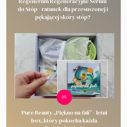
Regenerum Regeneracyjne Serum
do Stóp - ratunek dla przesuszonej i
pękającej skóry stóp?
Pure Beauty „Piękno na fali” - letni
box, który pokocha każda