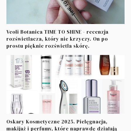
Veoli Botanica TIME TO SHINE - recenzja
rozświetlacza, który nie krzyczy. On po
prostu pięknie rozświetla skórę.
Oskary Kosmetyczne 2025. Pielęgnacja,
makijaż i perfumy, które naprawdę działają