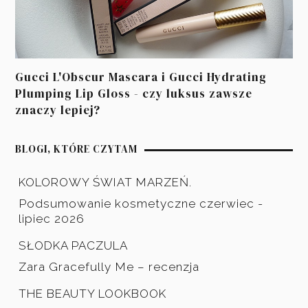
Gucci L'Obscur Mascara i Gucci Hydrating
Plumping Lip Gloss - czy luksus zawsze
znaczy lepiej?
BLOGI, KTÓRE CZYTAM
KOLOROWY ŚWIAT MARZEŃ.
Podsumowanie kosmetyczne czerwiec -
lipiec 2026
SŁODKA PACZULA
Zara Gracefully Me – recenzja
THE BEAUTY LOOKBOOK