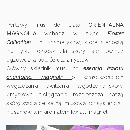
Perłowy mus do ciała
ORIENTALNA
MAGNOLIA
wchodzi w skład
Flower
Collection
. Linii kosmetyków, które stanowią
nie tylko rozkosz dla skóry, ale również
egzotyczną podróż dla zmysłów.
Główny składnik musu to
esencja kwiatu
orientalnej magnolii
o właściwościach
wygładzania, nawilżania i łagodzenia skóry.
Zmysłowa pielęgnacja rozpieszcza naszą
skórę swoją delikatną, musową konsystencją i
niesamowitym aromatem kwiatu magnolii.