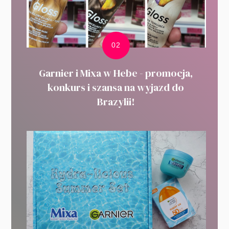
Garnier i Mixa w Hebe - promocja,
konkurs i szansa na wyjazd do
Brazylii!