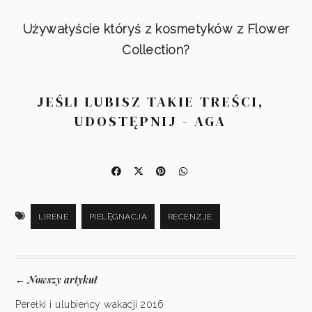
Używałyście któryś z kosmetyków z Flower
Collection?
JEŚLI LUBISZ TAKIE TREŚCI,
UDOSTĘPNIJ - AGA
LIRENE
PIELĘGNACJA
RECENZJE
Nowszy artykuł
←
Perełki i ulubieńcy wakacji 2016