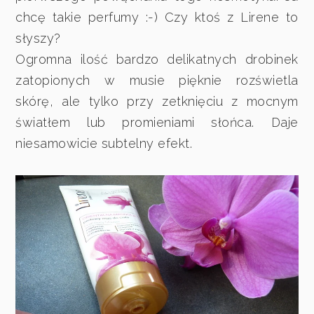
chcę takie perfumy :-) Czy ktoś z Lirene to
słyszy?
Ogromna ilość bardzo delikatnych drobinek
zatopionych w musie pięknie rozświetla
skórę, ale tylko przy zetknięciu z mocnym
światłem lub promieniami słońca. Daje
niesamowicie subtelny efekt.