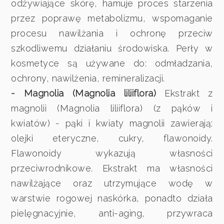
odżywiające skórę, hamuje proces starzenia
przez poprawę metabolizmu, wspomaganie
procesu nawilżania i ochronę przeciw
szkodliwemu działaniu środowiska. Perły w
kosmetyce są używane do: odmładzania,
ochrony, nawilżenia, remineralizacji.
- Magnolia (Magnolia liliiflora)
Ekstrakt z
magnolii (Magnolia liliiflora) (z pąków i
kwiatów) - pąki i kwiaty magnolii zawierają:
olejki eteryczne, cukry, flawonoidy.
Flawonoidy wykazują własności
przeciwrodnikowe. Ekstrakt ma własności
nawilżające oraz utrzymujące wodę w
warstwie rogowej naskórka, ponadto działa
pielęgnacyjnie, anti-aging, przywraca