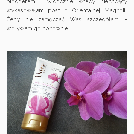
bloggerem i widocznie wtedy niechcący
wykasowałam post o Orientalnej Magnolii.
Żeby nie zamęczać Was szczegółami -
wgrywam go ponownie.