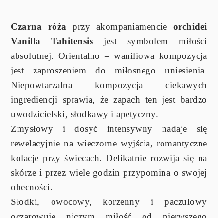
Czarna róża
przy akompaniamencie
orchidei
Vanilla Tahitensis
jest symbolem miłości
absolutnej. Orientalno – waniliowa kompozycja
jest zaproszeniem do miłosnego uniesienia.
Niepowtarzalna kompozycja ciekawych
ingrediencji sprawia, że zapach ten jest bardzo
uwodzicielski, słodkawy i apetyczny.
Zmysłowy i dosyć intensywny nadaje się
rewelacyjnie na wieczorne wyjścia, romantyczne
kolacje przy świecach. Delikatnie rozwija się na
skórze i przez wiele godzin przypomina o swojej
obecności.
Słodki, owocowy, korzenny i paczulowy
oczarowuje niczym miłość od pierwszego