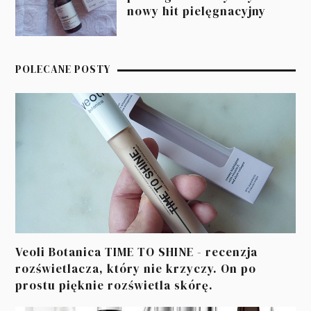
nowy hit pielęgnacyjny
POLECANE POSTY
Veoli Botanica TIME TO SHINE - recenzja
rozświetlacza, który nie krzyczy. On po
prostu pięknie rozświetla skórę.