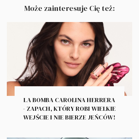
Może zainteresuje Cię też:
LA BOMBA CAROLINA HERRERA
- ZAPACH, KTÓRY ROBI WIELKIE
WEJŚCIE I NIE BIERZE JEŃCÓW!