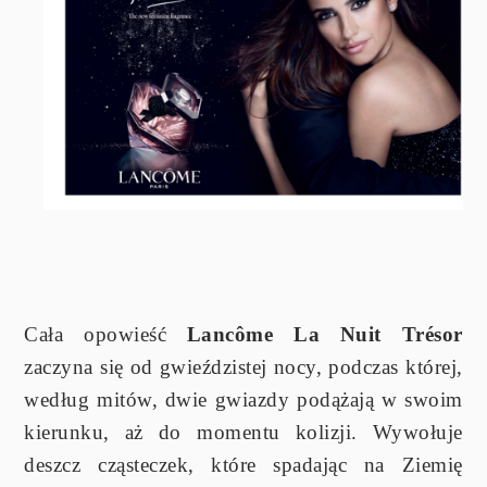
Cała opowieść
Lancôme La Nuit Trésor
zaczyna się od gwieździstej nocy, podczas której,
według mitów, dwie gwiazdy podążają w swoim
kierunku, aż do momentu kolizji. Wywołuje
deszcz cząsteczek, które spadając na Ziemię