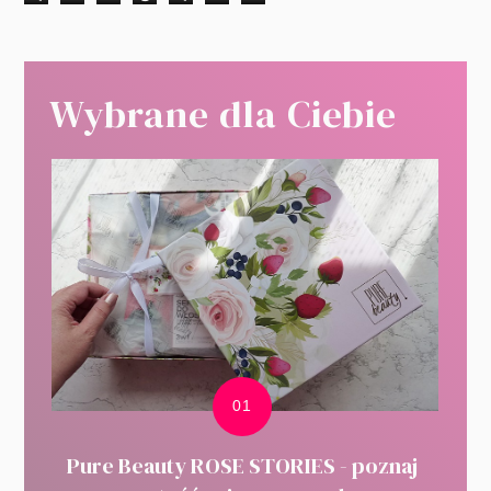
Wybrane dla Ciebie
Pure Beauty ROSE STORIES - poznaj