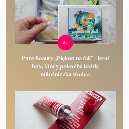
Pure Beauty „Piękno na fali” - letni
box, który pokocha każda
miłośniczka słońca