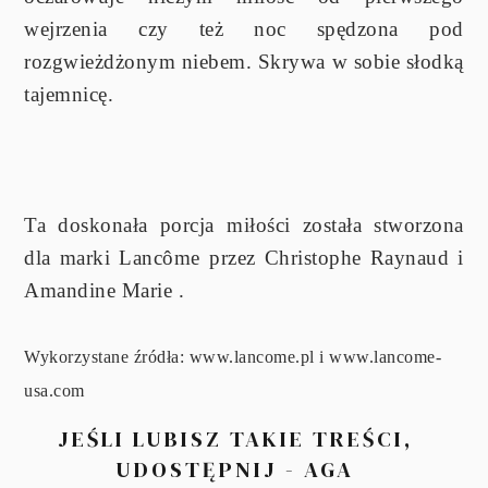
wejrzenia czy też noc spędzona pod
rozgwieżdżonym niebem. Skrywa w sobie słodką
tajemnicę.
Ta doskonała porcja miłości została stworzona
dla marki Lancôme przez Christophe Raynaud i
Amandine Marie .
Wykorzystane źródła: www.lancome.pl i www.lancome-
usa.com
JEŚLI LUBISZ TAKIE TREŚCI,
UDOSTĘPNIJ - AGA