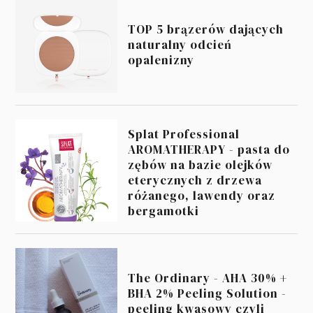
TOP 5 brązerów dających
naturalny odcień
opalenizny
Splat Professional
AROMATHERAPY - pasta do
zębów na bazie olejków
eterycznych z drzewa
różanego, lawendy oraz
bergamotki
The Ordinary - AHA 30% +
BHA 2% Peeling Solution -
peeling kwasowy czyli