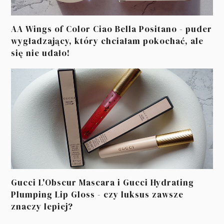
AA Wings of Color Ciao Bella Positano - puder
wygładzający, który chciałam pokochać, ale
się nie udało!
Gucci L'Obscur Mascara i Gucci Hydrating
Plumping Lip Gloss - czy luksus zawsze
znaczy lepiej?