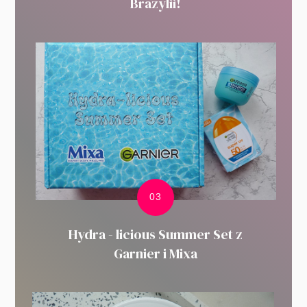
Brazylii!
Hydra - licious Summer Set z
Garnier i Mixa