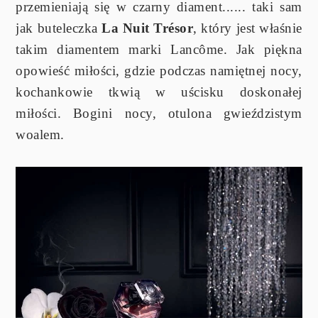
przemieniają się w czarny diament...... taki sam
jak buteleczka
La Nuit Trésor
, który jest właśnie
takim diamentem marki Lancôme. Jak piękna
opowieść miłości, gdzie podczas namiętnej nocy,
kochankowie tkwią w uścisku doskonałej
miłości. Bogini nocy, otulona gwieździstym
woalem.